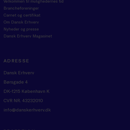
Velkommen til mulighedernes tid
Brancheforeninger
Carnet og certifikat
Om Dansk Erhverv
Nyheder og presse
Dansk Erhverv Magasinet
ADRESSE
Dansk Erhverv
Børsgade 4
DK-1215 København K
CVR NR. 43232010
info@danskerhverv.dk