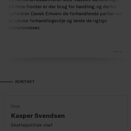
på flere fronter er der brug for handling, og derfor
opfordrer Dansk Erhverv de forhandlende partier om
at udvise forhandlingsvilje og lande de rigtige
kompromisser.
KONTAKT
Skat
Kasper Svendsen
Skattepolitisk chef