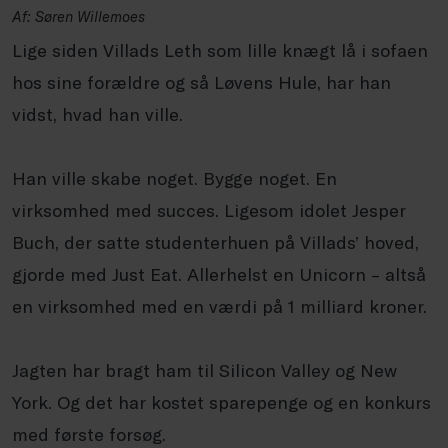
Af: Søren Willemoes
Lige siden Villads Leth som lille knægt lå i sofaen
hos sine forældre og så Løvens Hule, har han
vidst, hvad han ville.
Han ville skabe noget. Bygge noget. En
virksomhed med succes. Ligesom idolet Jesper
Buch, der satte studenterhuen på Villads’ hoved,
gjorde med Just Eat. Allerhelst en Unicorn – altså
en virksomhed med en værdi på 1 milliard kroner.
Jagten har bragt ham til Silicon Valley og New
York. Og det har kostet sparepenge og en konkurs
med første forsøg.