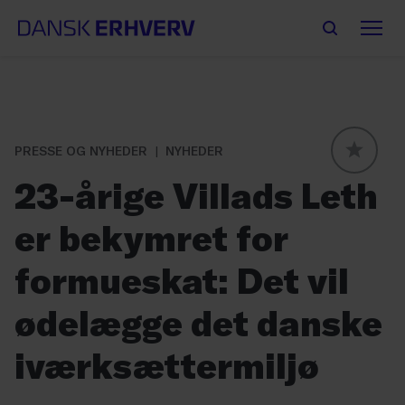
PRESSE OG NYHEDER
NYHEDER
GLOBAL
23-årige Villads Leth
er bekymret for
formueskat: Det vil
ødelægge det danske
iværksættermiljø