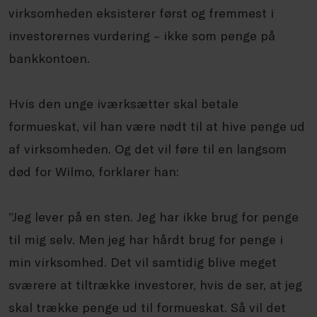
virksomheden eksisterer først og fremmest i
investorernes vurdering – ikke som penge på
bankkontoen.
Hvis den unge iværksætter skal betale
formueskat, vil han være nødt til at hive penge ud
af virksomheden. Og det vil føre til en langsom
død for Wilmo, forklarer han:
”Jeg lever på en sten. Jeg har ikke brug for penge
til mig selv. Men jeg har hårdt brug for penge i
min virksomhed. Det vil samtidig blive meget
sværere at tiltrække investorer, hvis de ser, at jeg
skal trække penge ud til formueskat. Så vil det