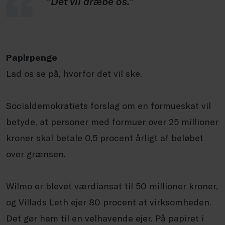
”Det vil dræbe os.”
Papirpenge
Lad os se på, hvorfor det vil ske.
Socialdemokratiets forslag om en formueskat vil
betyde, at personer med formuer over 25 millioner
kroner skal betale 0,5 procent årligt af beløbet
over grænsen.
Wilmo er blevet værdiansat til 50 millioner kroner,
og Villads Leth ejer 80 procent at virksomheden.
Det gør ham til en velhavende ejer. På papiret i