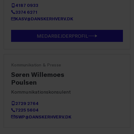
4187 0933
3374 6271
KASV@DANSKERHVERV.DK
MEDARBEJDERPROFIL
Kommunikation & Presse
Søren Willemoes
Poulsen
Kommunikationskonsulent
2729 2764
7225 5604
SWP@DANSKERHVERV.DK