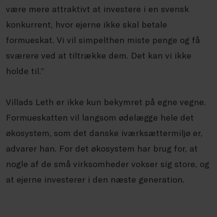
være mere attraktivt at investere i en svensk
konkurrent, hvor ejerne ikke skal betale
formueskat. Vi vil simpelthen miste penge og få
sværere ved at tiltrække dem. Det kan vi ikke
holde til.”
Villads Leth er ikke kun bekymret på egne vegne.
Formueskatten vil langsom ødelægge hele det
økosystem, som det danske iværksættermiljø er,
advarer han. For det økosystem har brug for, at
nogle af de små virksomheder vokser sig store, og
at ejerne investerer i den næste generation.