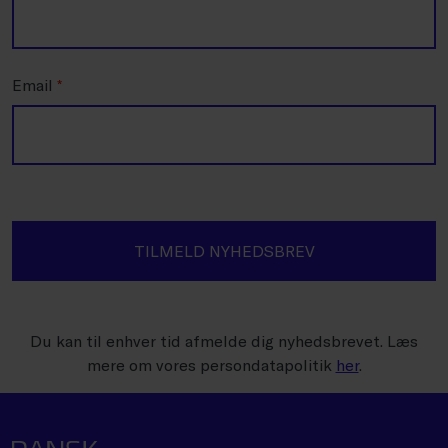
Email
*
TILMELD NYHEDSBREV
Du kan til enhver tid afmelde dig nyhedsbrevet. Læs
mere om vores persondatapolitik
her
.