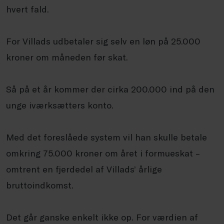
hvert fald.
For Villads udbetaler sig selv en løn på 25.000
kroner om måneden før skat.
Så på et år kommer der cirka 200.000 ind på den
unge iværksætters konto.
Med det foreslåede system vil han skulle betale
omkring 75.000 kroner om året i formueskat –
omtrent en fjerdedel af Villads’ årlige
bruttoindkomst.
Det går ganske enkelt ikke op. For værdien af