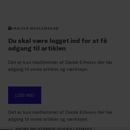
GEM
GLOBALLABELS::FAVORITE
KRÆVER MEDLEMSKAB
Du skal være logget ind for at få
adgang til artiklen
Det er kun medlemmer af Dansk Erhverv, der har
adgang til vores artikler og værktøjer.
LOG IND
Det er kun medlemmer af Dansk Erhverv, der har
adgang til vores artikler og værktøjer.
ANDRE RELATEREDE GUIDES I TEMAET