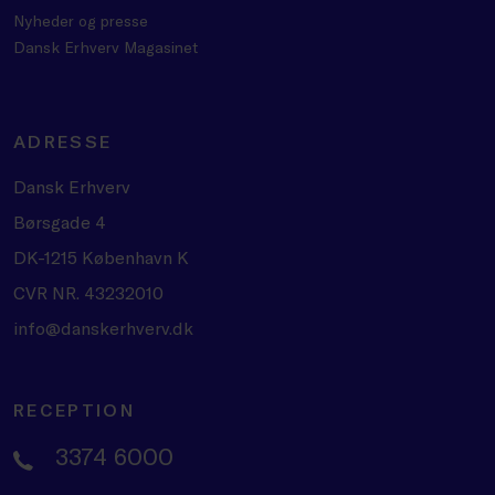
Nyheder og presse
Dansk Erhverv Magasinet
ADRESSE
Dansk Erhverv
Børsgade 4
DK-1215 København K
CVR NR. 43232010
info@danskerhverv.dk
RECEPTION
3374 6000