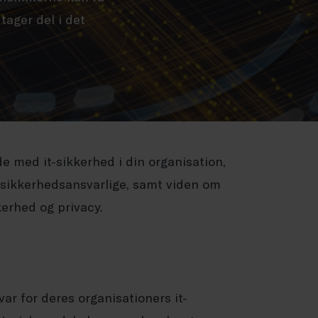
tager del i det
de med it-sikkerhed i din organisation,
 sikkerhedsansvarlige, samt viden om
kerhed og privacy.
ar for deres organisationers it-