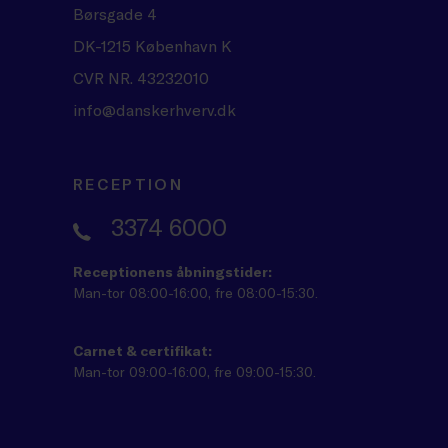
Børsgade 4
DK-1215 København K
CVR NR. 43232010
info@danskerhverv.dk
RECEPTION
3374 6000
Receptionens åbningstider:
Man-tor 08:00-16:00, fre 08:00-15:30.
Carnet & certifikat:
Man-tor 09:00-16:00, fre 09:00-15:30.