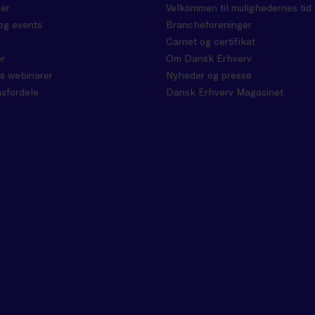
er
Velkommen til mulighedernes tid
og events
Brancheforeninger
Carnet og certifikat
r
Om Dansk Erhverv
s webinarer
Nyheder og presse
sfordele
Dansk Erhverv Magasinet