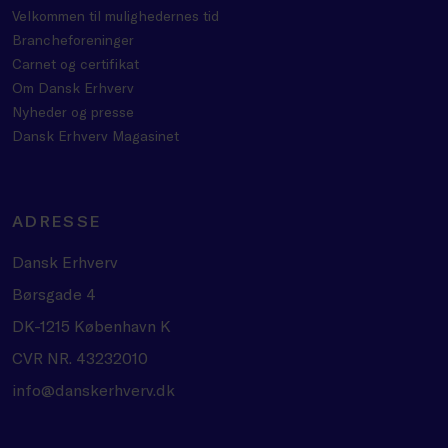
Velkommen til mulighedernes tid
Brancheforeninger
Carnet og certifikat
Om Dansk Erhverv
Nyheder og presse
Dansk Erhverv Magasinet
ADRESSE
Dansk Erhverv
Børsgade 4
DK-1215 København K
CVR NR. 43232010
info@danskerhverv.dk