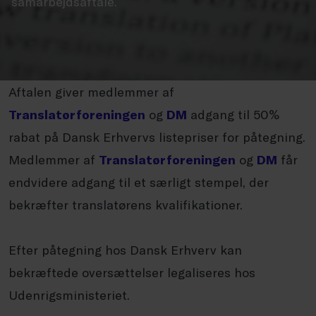
samarbejdsaftale.
Aftalen giver medlemmer af
Translatørforeningen
og
DM
adgang til 50%
rabat på Dansk Erhvervs listepriser for påtegning.
Medlemmer af
Translatørforeningen
og
DM
får
endvidere adgang til et særligt stempel, der
bekræfter translatørens kvalifikationer.
Efter påtegning hos Dansk Erhverv kan
bekræftede oversættelser legaliseres hos
Udenrigsministeriet.