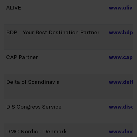
ALIVE
www.alive
BDP – Your Best Destination Partner
www.bdp.
CAP Partner
www.cap-p
Delta of Scandinavia
www.delta
DIS Congress Service
www.disc
DMC Nordic - Denmark
www.dmcd