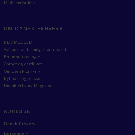
Medlemsfordele
OM DANSK ERHVERV
BLIV MEDLEM
Velkommen til mulighedernes tid
Brancheforeninger
Carnet og certifikat
Om Dansk Erhverv
Nyheder og presse
Dansk Erhverv Magasinet
ADRESSE
Dansk Erhverv
Børsgade 4