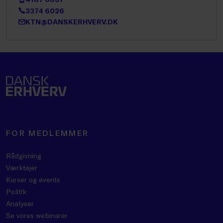
3374 6026
KTN@DANSKERHVERV.DK
FOR MEDLEMMER
Rådgivning
Værktøjer
Kurser og events
Politik
Analyser
Se vores webinarer