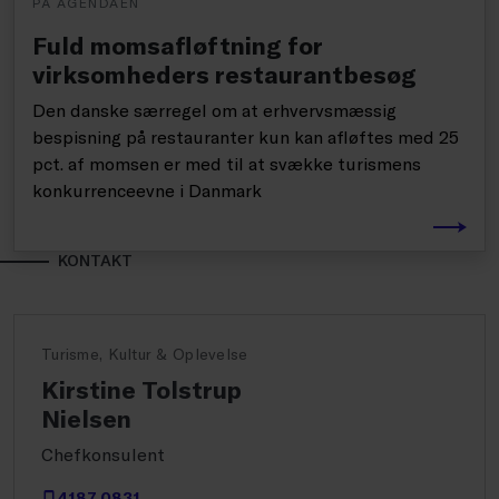
PÅ AGENDAEN
Fuld momsafløftning for
virksomheders restaurantbesøg
Den danske særregel om at erhvervsmæssig
bespisning på restauranter kun kan afløftes med 25
pct. af momsen er med til at svække turismens
konkurrenceevne i Danmark
KONTAKT
Turisme, Kultur & Oplevelse
Kirstine Tolstrup
Nielsen
Chefkonsulent
4187 0831