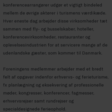
konferencearrangører udgør et vigtigt bindeled
mellem de øvrige aktører i turismens værdikæde.
Hver eneste dag arbejder disse virksomheder tæt
sammen med fly- og busselskaber, hoteller,
konferencevirksomheder, restauranter og
oplevelsesindustrien for at servicere mange af de
udenlandske gæster, som kommer til Danmark.
Foreningens medlemmer arbejder med et bredt
felt af opgaver indenfor erhvervs- og ferieturisme,
fx planlægning og eksekvering af professionelle
møder, kongresser, konferencer, fagmesser,
erhvervsrejser samt rundrejser og
specialdesignede ferieophold.