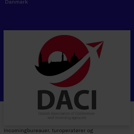
Danmark
Incomingbureauer, turoperatører og