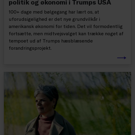
politik og økonomi i Trumps USA
100+ dage med bølgegang har lært os, at
uforudsigelighed er det nye grundvilkår i
amerikansk økonomi for tiden. Det vil formodentlig
fortsætte, men midtvejsvalget kan trække noget af
tempoet ud af Trumps hæsblæsende
forandringsprojekt.