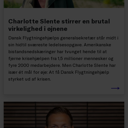
Charlotte Slente stirrer en brutal
virkelighed i øjnene
Dansk Flygtningehjælps generalsekretær står midt i
sin hidtil sværeste ledelsesopgave. Amerikanske
bistandsnedskæringer har tvunget hende til at
fjerne krisehjælpen fra 1,5 millioner mennesker og
fyre 2000 medarbejdere. Men Charlotte Slente har
især ét mål for øje: At få Dansk Flygtningehjælp
styrket ud af krisen.