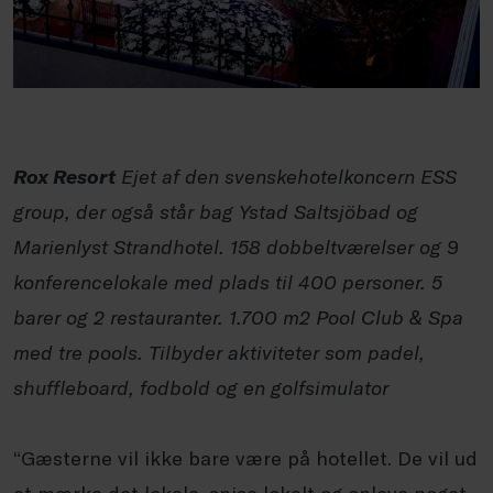
Rox Resort
Ejet af den svenskehotelkoncern ESS
group, der også står bag Ystad Saltsjöbad og
Marienlyst Strandhotel. 158 dobbeltværelser og 9
konferencelokale med plads til 400 personer. 5
barer og 2 restauranter. 1.700 m2 Pool Club & Spa
med tre pools. Tilbyder aktiviteter som padel,
shuffleboard, fodbold og en golfsimulator
“Gæsterne vil ikke bare være på hotellet. De vil ud