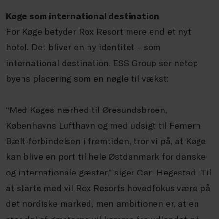
Køge som international destination
For Køge betyder Rox Resort mere end et nyt
hotel. Det bliver en ny identitet – som
international destination. ESS Group ser netop
byens placering som en nøgle til vækst:
“Med Køges nærhed til Øresundsbroen,
Københavns Lufthavn og med udsigt til Femern
Bælt-forbindelsen i fremtiden, tror vi på, at Køge
kan blive en port til hele Østdanmark for danske
og internationale gæster,” siger Carl Hegestad. Til
at starte med vil Rox Resorts hovedfokus være på
det nordiske marked, men ambitionen er, at en