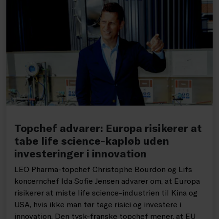
Topchef advarer: Europa risikerer at
tabe life science-kapløb uden
investeringer i innovation
LEO Pharma-topchef Christophe Bourdon og Lifs
koncernchef Ida Sofie Jensen advarer om, at Europa
risikerer at miste life science-industrien til Kina og
USA, hvis ikke man tør tage risici og investere i
innovation. Den tysk-franske topchef mener, at EU