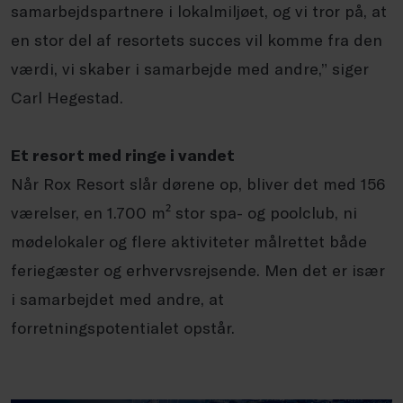
samarbejdspartnere i lokalmiljøet, og vi tror på, at
en stor del af resortets succes vil komme fra den
værdi, vi skaber i samarbejde med andre,” siger
Carl Hegestad.
Et resort med ringe i vandet
Når Rox Resort slår dørene op, bliver det med 156
værelser, en 1.700 m² stor spa- og poolclub, ni
mødelokaler og flere aktiviteter målrettet både
feriegæster og erhvervsrejsende. Men det er især
i samarbejdet med andre, at
forretningspotentialet opstår.