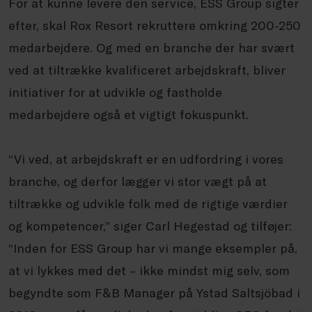
For at kunne levere den service, ESS Group sigter
efter, skal Rox Resort rekruttere omkring 200-250
medarbejdere. Og med en branche der har svært
ved at tiltrække kvalificeret arbejdskraft, bliver
initiativer for at udvikle og fastholde
medarbejdere også et vigtigt fokuspunkt.
“Vi ved, at arbejdskraft er en udfordring i vores
branche, og derfor lægger vi stor vægt på at
tiltrække og udvikle folk med de rigtige værdier
og kompetencer,” siger Carl Hegestad og tilføjer:
“Inden for ESS Group har vi mange eksempler på,
at vi lykkes med det – ikke mindst mig selv, som
begyndte som F&B Manager på Ystad Saltsjöbad i