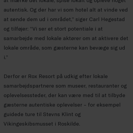
at mærke det lokale, spise lokalt og opleve noget
autentisk. Og der har vi som hotel alt at vinde ved
at sende dem ud i området,” siger Carl Hegestad
og tilføjer: “Vi ser et stort potentiale i at
samarbejde med lokale aktører om at aktivere det
lokale område, som gæsterne kan bevæge sig ud
i.”
Derfor er Rox Resort på udkig efter lokale
samarbejdspartnere som museer, restauranter og
oplevelsessteder, der kan være med til at tilbyde
gæsterne autentiske oplevelser – for eksempel
guidede ture til Stevns Klint og
Vikingeskibsmusset i Roskilde.