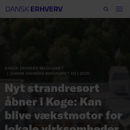
DANSK ERHVERV MAGASINET
DANSK ERHVERV MAGASINET 02 | 2025
Nyt strandresort
åbner i Køge: Kan
blive vækstmotor for
lokale virksomheder