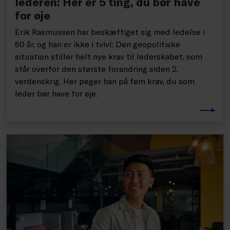
lederen: Her er 5 ting, du bør have
for øje
Erik Rasmussen har beskæftiget sig med ledelse i
60 år, og han er ikke i tvivl: Den geopolitiske
situation stiller helt nye krav til lederskabet, som
står overfor den største forandring siden 2.
verdenskrig. Her peger han på fem krav, du som
leder bør have for øje.