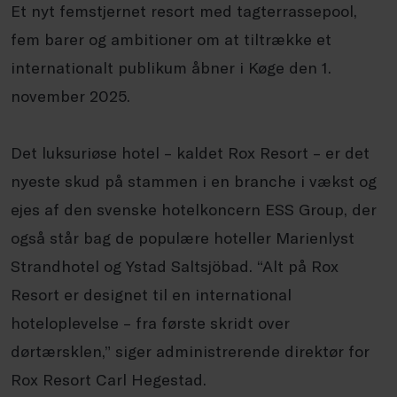
Et nyt femstjernet resort med tagterrassepool,
fem barer og ambitioner om at tiltrække et
internationalt publikum åbner i Køge den 1.
november 2025.
Det luksuriøse hotel – kaldet Rox Resort – er det
nyeste skud på stammen i en branche i vækst og
ejes af den svenske hotelkoncern ESS Group, der
også står bag de populære hoteller Marienlyst
Strandhotel og Ystad Saltsjöbad. “Alt på Rox
Resort er designet til en international
hoteloplevelse – fra første skridt over
dørtærsklen,” siger administrerende direktør for
Rox Resort Carl Hegestad.