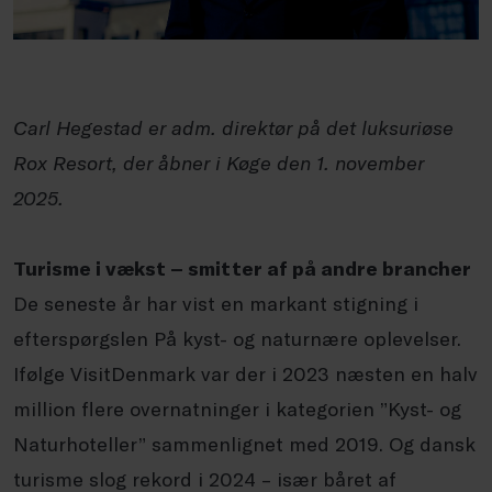
Carl Hegestad er adm. direktør på det luksuriøse
Rox Resort, der åbner i Køge den 1. november
2025.
Turisme i vækst – smitter af på andre brancher
De seneste år har vist en markant stigning i
efterspørgslen På kyst- og naturnære oplevelser.
Ifølge VisitDenmark var der i 2023 næsten en halv
million flere overnatninger i kategorien ”Kyst- og
Naturhoteller” sammenlignet med 2019. Og dansk
turisme slog rekord i 2024 – især båret af