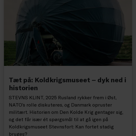
Tæt på: Koldkrigsmuseet – dyk ned i
historien
STEVNS KLINT, 2025 Rusland rykker frem i Øst,
NATO’s rolle diskuteres, og Danmark opruster
militært. Historien om Den Kolde Krig gentager sig,
og det får især ét spørgsmål til at gå igen på
Koldkrigsmuseet Stevnsfort: Kan fortet stadig
bruges?