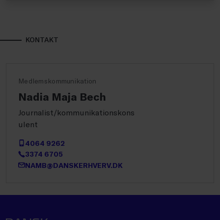
KONTAKT
Medlemskommunikation
Nadia Maja Bech
Journalist/kommunikationskons
ulent
4064 9262
3374 6705
NAMB@DANSKERHVERV.DK