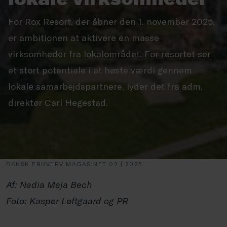
For Rox Resort, der åbner den 1. november 2025,
er ambitionen at aktivere en masse
virksomheder fra lokalområdet. For resortet ser
et stort potentiale i at høste værdi gennem
lokale samarbejdspartnere, lyder det fra adm.
direktør Carl Hegestad.
DANSK ERHVERV MAGASINET 02 | 2025
Af: Nadia Maja Bech
Foto: Kasper Løftgaard og PR