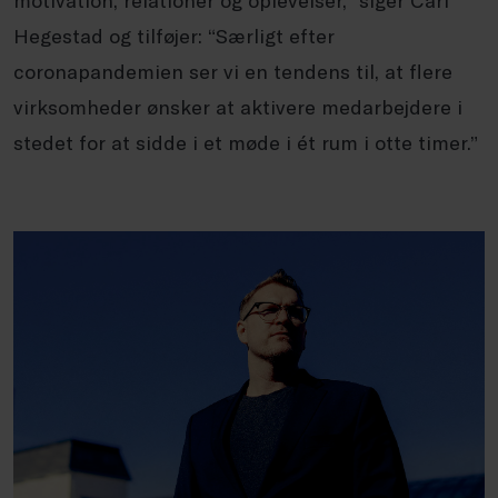
motivation, relationer og oplevelser,” siger Carl
Hegestad og tilføjer: “Særligt efter
coronapandemien ser vi en tendens til, at flere
virksomheder ønsker at aktivere medarbejdere i
stedet for at sidde i et møde i ét rum i otte timer.”