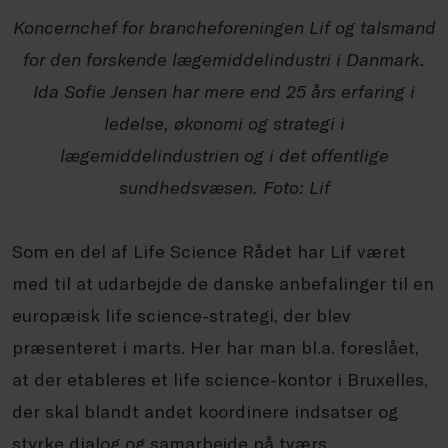
Koncernchef for brancheforeningen Lif og talsmand
for den forskende lægemiddelindustri i Danmark.
Ida Sofie Jensen har mere end 25 års erfaring i
ledelse, økonomi og strategi i
lægemiddelindustrien og i det offentlige
sundhedsvæsen. Foto: Lif
Som en del af Life Science Rådet har Lif været
med til at udarbejde de danske anbefalinger til en
europæisk life science-strategi, der blev
præsenteret i marts. Her har man bl.a. foreslået,
at der etableres et life science-kontor i Bruxelles,
der skal blandt andet koordinere indsatser og
styrke dialog og samarbejde på tværs.