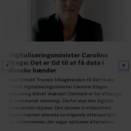
Digitaliseringsminister Caroline
Stage: Det er tid til at få data i
Forrige
Næs
danske hænder
Med Donald Trumps tilbagevenden til Det Hvide
Hus er digitaliseringsminister Caroline Stages
bekymring blevet skærpet: Danmark er for afhængig
af amerikansk teknologi. Derfor skal den digitale
suverænitet styrkes. Den danske it-virksomhed
Aeven mærker allerede en stigende efterspørgsel
fra virksomheder, der søger nationale alternativer.