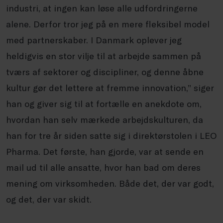
industri, at ingen kan løse alle udfordringerne
alene. Derfor tror jeg på en mere fleksibel model
med partnerskaber. I Danmark oplever jeg
heldigvis en stor vilje til at arbejde sammen på
tværs af sektorer og discipliner, og denne åbne
kultur gør det lettere at fremme innovation,” siger
han og giver sig til at fortælle en anekdote om,
hvordan han selv mærkede arbejdskulturen, da
han for tre år siden satte sig i direktørstolen i LEO
Pharma. Det første, han gjorde, var at sende en
mail ud til alle ansatte, hvor han bad om deres
mening om virksomheden. Både det, der var godt,
og det, der var skidt.