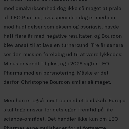
medicinalvirksomhed dog ikke så meget at prale
af. LEO Pharma, hvis speciale i dag er medicin
mod hudlidelser som eksem og psoriasis, havde
haft flere år med negative resultater, og Bourdon
blev ansat til at lave en turnaround. Tre år senere
ser den mission foreløbig ud til at være lykkedes:
Minus er vendt til plus, og i 2026 sigter LEO
Pharma mod en børsnotering. Måske er det
derfor, Christophe Bourdon smiler så meget.
Men han er også mødt op med et budskab: Europa
skal tage ansvar for dets egen fremtid på life
science-området. Det handler ikke kun om LEO
Pharmas egne muligheder for at fortsætte