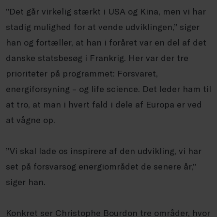
”Det går virkelig stærkt i USA og Kina, men vi har
stadig mulighed for at vende udviklingen,” siger
han og fortæller, at han i foråret var en del af det
danske statsbesøg i Frankrig. Her var der tre
prioriteter på programmet: Forsvaret,
energiforsyning – og life science. Det leder ham til
at tro, at man i hvert fald i dele af Europa er ved
at vågne op.
”Vi skal lade os inspirere af den udvikling, vi har
set på forsvarsog energiområdet de senere år,”
siger han.
Konkret ser Christophe Bourdon tre områder, hvor