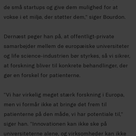
de små startups og give dem mulighed for at
vokse i et miljø, der støtter dem,” siger Bourdon.
Dernæst peger han på, at offentligt-private
samarbejder mellem de europæiske universiteter
og life science-industrien bør styrkes, så vi sikrer,
at forskning bliver til konkrete behandlinger, der
gør en forskel for patienterne.
”Vi har virkelig meget stærk forskning i Europa,
men vi formår ikke at bringe det frem til
patienterne på den måde, vi har potentiale til,”
siger han. ”Innovationen kan ikke ske på
universiteterne alene, og virksomheder kan ikke