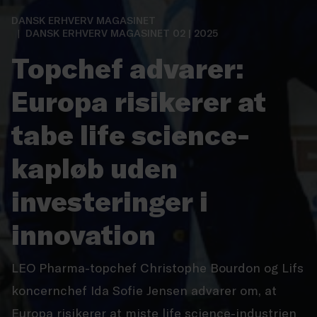
DANSK ERHVERV MAGASINET
DANSK ERHVERV MAGASINET 02 | 2025
Topchef advarer:
Europa risikerer at
tabe life science-
kapløb uden
investeringer i
innovation
LEO Pharma-topchef Christophe Bourdon og Lifs
koncernchef Ida Sofie Jensen advarer om, at
Europa risikerer at miste life science-industrien