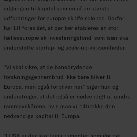
adgangen til kapital som en af de største
udfordringer for europæisk life science. Derfor
har Lif foreslået, at der bør etableres en stor
fælleseuropæisk investeringsfond, som især skal
understøtte startup- og scale-up-virksomheder.
”Vi skal sikre, at de banebrydende
forskningsgennembrud ikke bare bliver til i
Europa, men også forbliver her,” siger hun og
understreger, at det også er nødvendigt at ændre
rammevilkårene, hvis man vil tiltrække den
nødvendige kapital til Europa.
”I USA er der skatteinstrumenter, som gør det