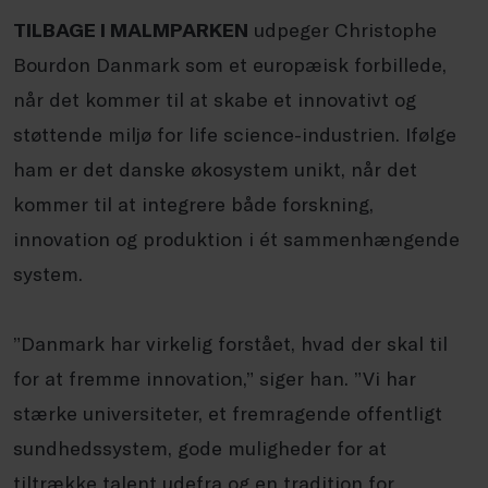
TILBAGE I MALMPARKEN
udpeger Christophe
Bourdon Danmark som et europæisk forbillede,
når det kommer til at skabe et innovativt og
støttende miljø for life science-industrien. Ifølge
ham er det danske økosystem unikt, når det
kommer til at integrere både forskning,
innovation og produktion i ét sammenhængende
system.
”Danmark har virkelig forstået, hvad der skal til
for at fremme innovation,” siger han. ”Vi har
stærke universiteter, et fremragende offentligt
sundhedssystem, gode muligheder for at
tiltrække talent udefra og en tradition for