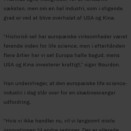
væksten, men om en hel industri, som i stigende
grad er ved at blive overhalet af USA og Kina.
”Historisk set har europæiske virksomheder været
førende inden for life science, men i efterhånden
flere årtier har vi set Europa halte bagud, mens
USA og Kina investerer kraftigt,” siger Bourdon.
Han understreger, at den europæiske life science-
industri i dag står over for en skæbnesvanger
udfordring.
”Hvis vi ikke handler nu, vil vi langsomt miste
innovationen til andre regioner. Der er allerede