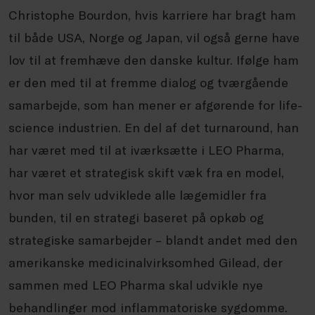
Christophe Bourdon, hvis karriere har bragt ham
til både USA, Norge og Japan, vil også gerne have
lov til at fremhæve den danske kultur. Ifølge ham
er den med til at fremme dialog og tværgående
samarbejde, som han mener er afgørende for life-
science industrien. En del af det turnaround, han
har været med til at iværksætte i LEO Pharma,
har været et strategisk skift væk fra en model,
hvor man selv udviklede alle lægemidler fra
bunden, til en strategi baseret på opkøb og
strategiske samarbejder – blandt andet med den
amerikanske medicinalvirksomhed Gilead, der
sammen med LEO Pharma skal udvikle nye
behandlinger mod inflammatoriske sygdomme.