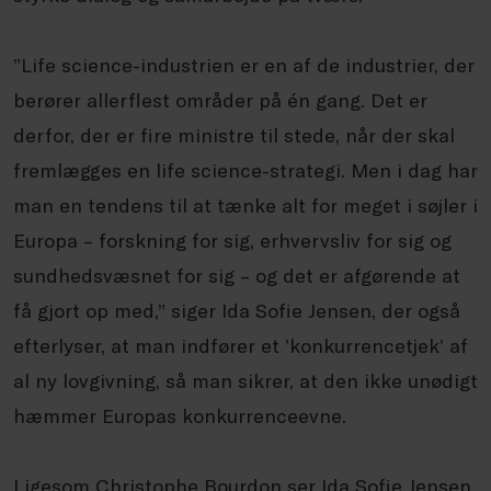
”Life science-industrien er en af de industrier, der
berører allerflest områder på én gang. Det er
derfor, der er fire ministre til stede, når der skal
fremlægges en life science-strategi. Men i dag har
man en tendens til at tænke alt for meget i søjler i
Europa – forskning for sig, erhvervsliv for sig og
sundhedsvæsnet for sig – og det er afgørende at
få gjort op med,” siger Ida Sofie Jensen, der også
efterlyser, at man indfører et ’konkurrencetjek’ af
al ny lovgivning, så man sikrer, at den ikke unødigt
hæmmer Europas konkurrenceevne.
Ligesom Christophe Bourdon ser Ida Sofie Jensen