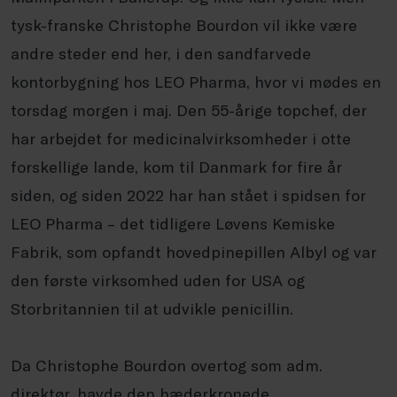
tysk-franske Christophe Bourdon vil ikke være
andre steder end her, i den sandfarvede
kontorbygning hos LEO Pharma, hvor vi mødes en
torsdag morgen i maj. Den 55-årige topchef, der
har arbejdet for medicinalvirksomheder i otte
forskellige lande, kom til Danmark for fire år
siden, og siden 2022 har han stået i spidsen for
LEO Pharma – det tidligere Løvens Kemiske
Fabrik, som opfandt hovedpinepillen Albyl og var
den første virksomhed uden for USA og
Storbritannien til at udvikle penicillin.
Da Christophe Bourdon overtog som adm.
direktør, havde den hæderkronede