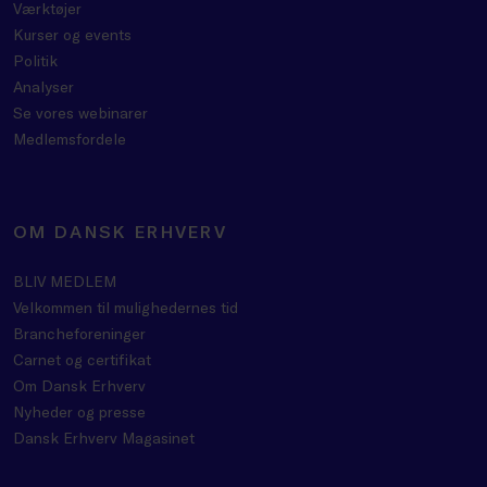
Værktøjer
Kurser og events
Politik
Analyser
Se vores webinarer
Medlemsfordele
OM DANSK ERHVERV
BLIV MEDLEM
Velkommen til mulighedernes tid
Brancheforeninger
Carnet og certifikat
Om Dansk Erhverv
Nyheder og presse
Dansk Erhverv Magasinet