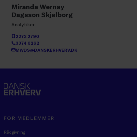
Miranda Wernay
Dagsson Skjelborg
Analytiker
2272 2790
3374 6262
MWDS@DANSKERHVERV.DK
FOR MEDLEMMER
Rådgivning