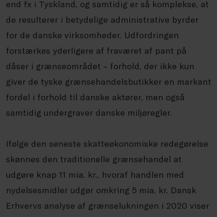
end fx i Tyskland, og samtidig er så komplekse, at
de resulterer i betydelige administrative byrder
for de danske virksomheder. Udfordringen
forstærkes yderligere af fraværet af pant på
dåser i grænseområdet – forhold, der ikke kun
giver de tyske grænsehandelsbutikker en markant
fordel i forhold til danske aktører, men også
samtidig undergraver danske miljøregler.
Ifølge den seneste skatteøkonomiske redegørelse
skønnes den traditionelle grænsehandel at
udgøre knap 11 mia. kr., hvoraf handlen med
nydelsesmidler udgør omkring 5 mia. kr. Dansk
Erhvervs analyse af grænselukningen i 2020 viser