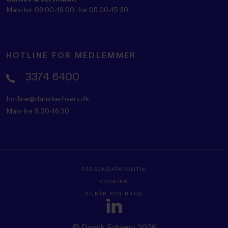
Man-tor 09:00-16:00, fre 09:00-15:30.
HOTLINE FOR MEDLEMMER
3374 6400
hotline@danskerhverv.dk
Man-fre 8:30-16:30
PERSONDATAPOLITIK
COOKIES
VILKÅR FOR BRUG
© Dansk Erhverv 2026