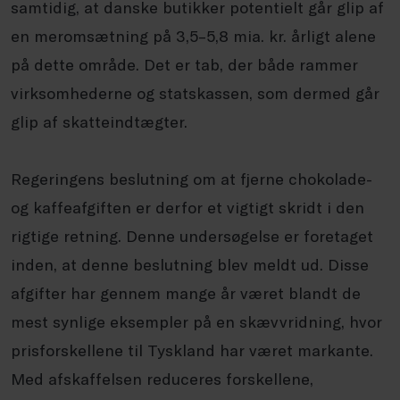
samtidig, at danske butikker potentielt går glip af
en meromsætning på 3,5–5,8 mia. kr. årligt alene
på dette område. Det er tab, der både rammer
virksomhederne og statskassen, som dermed går
glip af skatteindtægter.
Regeringens beslutning om at fjerne chokolade-
og kaffeafgiften er derfor et vigtigt skridt i den
rigtige retning. Denne undersøgelse er foretaget
inden, at denne beslutning blev meldt ud. Disse
afgifter har gennem mange år været blandt de
mest synlige eksempler på en skævvridning, hvor
prisforskellene til Tyskland har været markante.
Med afskaffelsen reduceres forskellene,