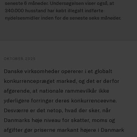
seneste 6 måneder. Undersøgelsen viser også, at
340.000 husstand har købt illegalt indførte
nydelsesmidler inden for de seneste seks måneder.
OKTOBER 2025
Danske virksomheder opererer i et globalt
konkurrencepræget marked, og det er derfor
afgørende, at nationale rammevilkår ikke
yderligere forringer deres konkurrenceevne.
Desværre er det netop, hvad der sker, når
Danmarks høje niveau for skatter, moms og
afgifter gør priserne markant højere i Danmark