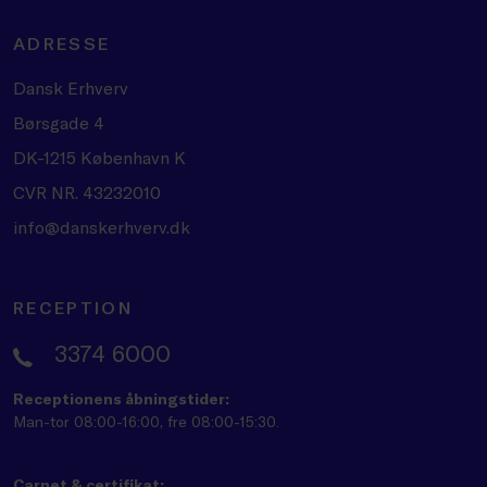
ADRESSE
Dansk Erhverv
Børsgade 4
DK-1215 København K
CVR NR. 43232010
info@danskerhverv.dk
RECEPTION
3374 6000
Receptionens åbningstider:
Man-tor 08:00-16:00, fre 08:00-15:30.
Carnet & certifikat: