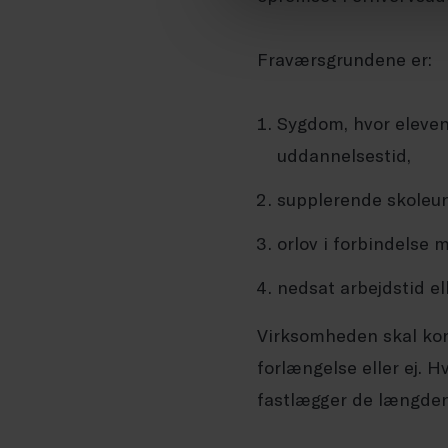
Fraværsgrundene er:
Sygdom, hvor eleven
uddannelsestid,
supplerende skoleun
orlov i forbindelse m
nedsat arbejdstid el
Virksomheden skal kont
forlængelse eller ej. H
fastlægger de længden