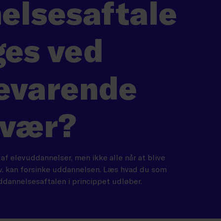
elsesaftale
ges ved
evarende
avær?
af elevuddannelser, men ikke alle når at blive
v. kan forsinke uddannelsen. Læs hvad du som
ddannelsesaftalen i princippet udløber.