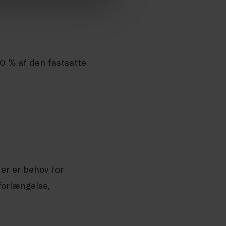
0 % af den fastsatte
er er behov for
 forlængelse,