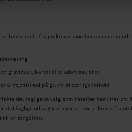
 er fraværende fra praktikvirksomheden i mere end 1
dervisning,
ed graviditet, barsel eller adoption, eller
ler arbejdsfrihed på grund af særlige forhold.
akte det faglige udvalg, som herefter beslutter om d
vis det faglige udvalg vurderer, at der er behov for en
 af forlængelsen.