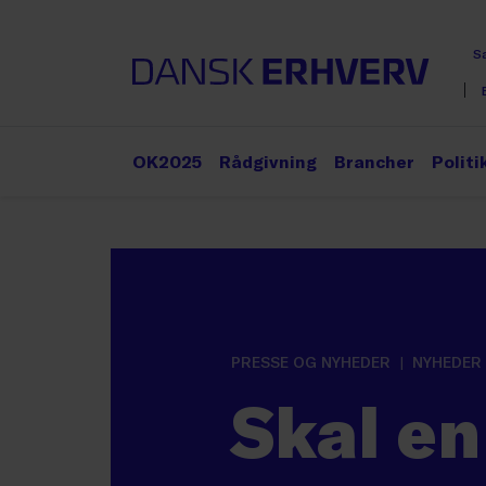
S
OK2025
Rådgivning
Brancher
Politi
PRESSE OG NYHEDER
NYHEDER
Skal en