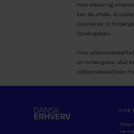
Hvis eleven og virksom
kan de aftale, at udda
orienteres. Er forlæng
forlængelsen.
Hvis uddannelsesaftalen
en forlængelse, skal de
uddannelsesaftalen fr
FOR
Rådgiv
Værktøj