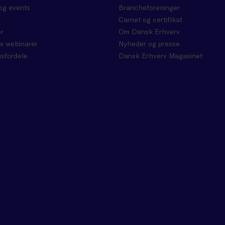
og events
Brancheforeninger
Carnet og certifikat
r
Om Dansk Erhverv
s webinarer
Nyheder og presse
sfordele
Dansk Erhverv Magasinet