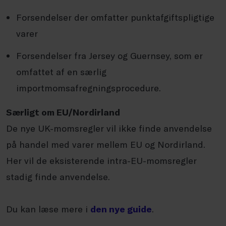
Forsendelser der omfatter punktafgiftspligtige
varer
Forsendelser fra Jersey og Guernsey, som er
omfattet af en særlig
importmomsafregningsprocedure.
Særligt om EU/Nordirland
De nye UK-momsregler vil ikke finde anvendelse
på handel med varer mellem EU og Nordirland.
Her vil de eksisterende intra-EU-momsregler
stadig finde anvendelse.
Du kan læse mere i
den nye guide
.