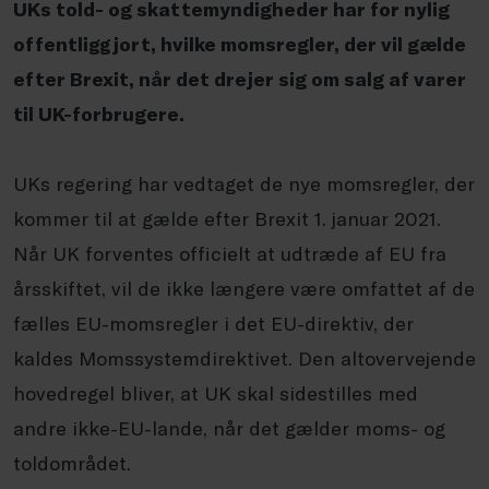
UKs told- og skattemyndigheder har for nylig
offentliggjort, hvilke momsregler, der vil gælde
efter Brexit, når det drejer sig om salg af varer
til UK-forbrugere.
UKs regering har vedtaget de nye momsregler, der
kommer til at gælde efter Brexit 1. januar 2021.
Når UK forventes officielt at udtræde af EU fra
årsskiftet, vil de ikke længere være omfattet af de
fælles EU-momsregler i det EU-direktiv, der
kaldes Momssystemdirektivet. Den altovervejende
hovedregel bliver, at UK skal sidestilles med
andre ikke-EU-lande, når det gælder moms- og
toldområdet.