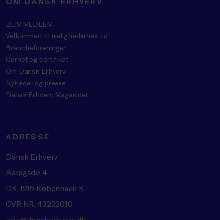
OM DANSK ERHVERV
BLIV MEDLEM
Velkommen til mulighedernes tid
Brancheforeninger
Carnet og certifikat
Om Dansk Erhverv
Nyheder og presse
Dansk Erhverv Magasinet
ADRESSE
Dansk Erhverv
Børsgade 4
DK-1215 København K
CVR NR. 43232010
info@danskerhverv.dk