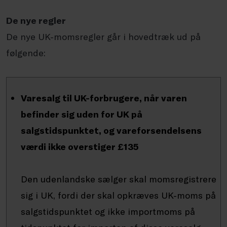
De nye regler
De nye UK-momsregler går i hovedtræk ud på
følgende:
Varesalg til UK-forbrugere, når varen
befinder sig uden for UK på
salgstidspunktet, og vareforsendelsens
værdi ikke overstiger £135
Den udenlandske sælger skal momsregistrere
sig i UK, fordi der skal opkræves UK-moms på
salgstidspunktet og ikke importmoms på