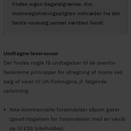
findes ingen bagatelgrænse, dvs.
momsregistreringspligten indtræder fra det
første varesalg uanset værdien heraf.
Undtagne leverancer
Der findes nogle få undtagelser til de ovenfor
beskrevne principper for afregning af moms ved
salg af varer til UK-forbrugere, jf. følgende
oplistning:
Ikke-kommercielle forsendelser såsom gaver
(gavefritagelsen for forsendelser med en værdi
op til £39 bibeholdes)