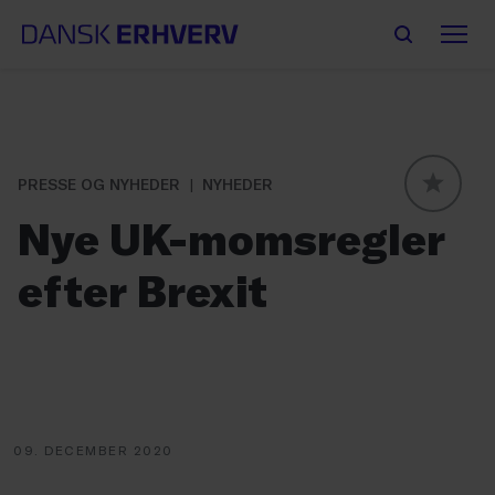
PRESSE OG NYHEDER
NYHEDER
GLOBAL
Nye UK-momsregler
efter Brexit
09. DECEMBER 2020