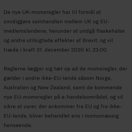
De nye UK-momsregler har til formål at
smidiggøre samhandlen mellem UK og EU-
medlemslandene, herunder at undgå flaskehalse
og andre utilsigtede effekter af Brexit, og vil
træde i kraft 31. december 2020 kl. 23.00.
Reglerne lægger sig tæt op ad de momsregler, der
gælder i andre ikke-EU-lande såsom Norge,
Australien og New Zealand, samt de kommende
nye EU-momsregler på e-handelsområdet, og vil
sikre at varer, der ankommer fra EU og fra ikke-
EU-lande, bliver behandlet ens i momsmæssig
henseende.