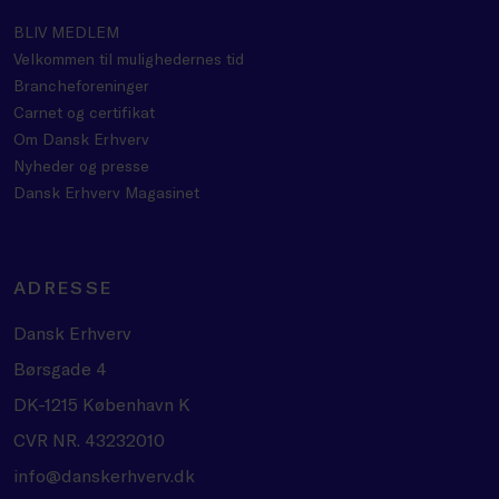
BLIV MEDLEM
Velkommen til mulighedernes tid
Brancheforeninger
Carnet og certifikat
Om Dansk Erhverv
Nyheder og presse
Dansk Erhverv Magasinet
ADRESSE
Dansk Erhverv
Børsgade 4
DK-1215 København K
CVR NR. 43232010
info@danskerhverv.dk