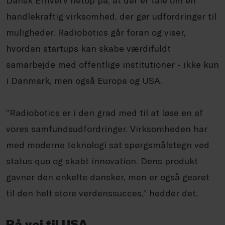
handlekraftig virksomhed, der gør udfordringer til
muligheder. Radiobotics går foran og viser,
hvordan startups kan skabe værdifuldt
samarbejde med offentlige institutioner - ikke kun
i Danmark, men også Europa og USA.
”Radiobotics er i den grad med til at løse en af
vores samfundsudfordringer. Virksomheden har
med moderne teknologi sat spørgsmålstegn ved
status quo og skabt innovation. Dens produkt
gavner den enkelte dansker, men er også gearet
til den helt store verdenssucces,” hedder det.
På vej til USA