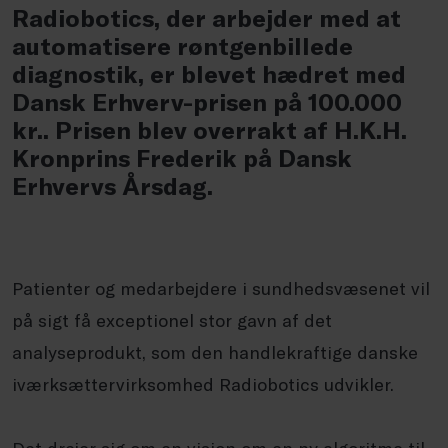
Radiobotics, der arbejder med at
automatisere røntgenbillede
diagnostik, er blevet hædret med
Dansk Erhverv-prisen på 100.000
kr.. Prisen blev overrakt af H.K.H.
Kronprins Frederik på Dansk
Erhvervs Årsdag.
Patienter og medarbejdere i sundhedsvæsenet vil
på sigt få exceptionel stor gavn af det
analyseprodukt, som den handlekraftige danske
iværksættervirksomhed Radiobotics udvikler.
Det drejer sig om en vision om en ny algoritme til