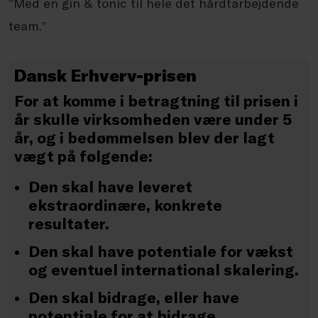
”Med en gin & tonic til hele det hårdtarbejdende
team.”
Dansk Erhverv-prisen
For at komme i betragtning til prisen i
år skulle virksomheden være under 5
år, og i bedømmelsen blev der lagt
vægt på følgende:
Den skal have leveret
ekstraordinære, konkrete
resultater.
Den skal have potentiale for vækst
og eventuel international skalering.
Den skal bidrage, eller have
potentiale for at bidrage,