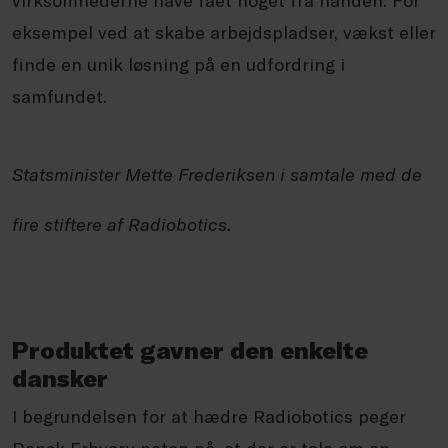
eksempel ved at skabe arbejdspladser, vækst eller
finde en unik løsning på en udfordring i
samfundet.
Statsminister Mette Frederiksen i samtale med de
fire stiftere af Radiobotics.
Produktet gavner den enkelte
dansker
I begrundelsen for at hædre Radiobotics peger
Dansk Erhverv netop på, at der er tale om en