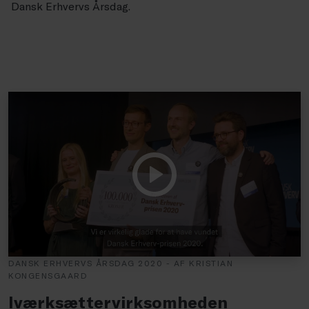
Dansk Erhvervs Årsdag.
DANSK ERHVERVS ÅRSDAG 2020 - AF KRISTIAN
KONGENSGAARD
Iværksættervirksomheden