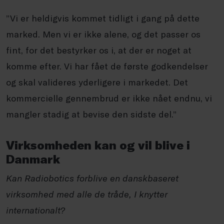
”Vi er heldigvis kommet tidligt i gang på dette
marked. Men vi er ikke alene, og det passer os
fint, for det bestyrker os i, at der er noget at
komme efter. Vi har fået de første godkendelser
og skal valideres yderligere i markedet. Det
kommercielle gennembrud er ikke nået endnu, vi
mangler stadig at bevise den sidste del.”
Virksomheden kan og vil blive i
Danmark
Kan Radiobotics forblive en danskbaseret
virksomhed med alle de tråde, I knytter
internationalt?