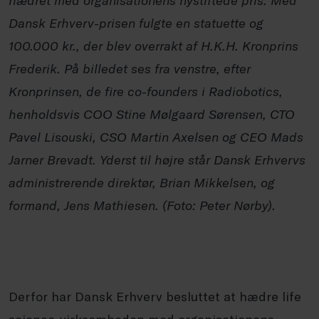
Dansk Erhverv-prisen fulgte en statuette og
100.000 kr., der blev overrakt af H.K.H. Kronprins
Frederik. På billedet ses fra venstre, efter
Kronprinsen, de fire co-founders i Radiobotics,
henholdsvis COO Stine Mølgaard Sørensen, CTO
Pavel Lisouski, CSO Martin Axelsen og CEO Mads
Jarner Brevadt. Yderst til højre står Dansk Erhvervs
administrerende direktør, Brian Mikkelsen, og
formand, Jens Mathiesen. (Foto: Peter Nørby).
Derfor har Dansk Erhverv besluttet at hædre life
science-virksomheden med organisationens