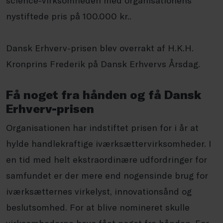
nystiftede pris på 100.000 kr..
Dansk Erhverv-prisen blev overrakt af H.K.H.
Kronprins Frederik på Dansk Erhvervs Årsdag.
Få noget fra hånden og få Dansk
Erhverv-prisen
Organisationen har indstiftet prisen for i år at
hylde handlekraftige iværksættervirksomheder. I
en tid med helt ekstraordinære udfordringer for
samfundet er der mere end nogensinde brug for
iværksætternes virkelyst, innovationsånd og
beslutsomhed. For at blive nomineret skulle
virksomhederne have fået noget fra hånden. For