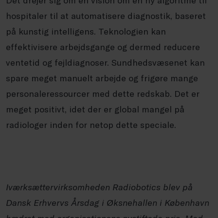
hospitaler til at automatisere diagnostik, baseret
på kunstig intelligens. Teknologien kan
effektivisere arbejdsgange og dermed reducere
ventetid og fejldiagnoser. Sundhedsvæsenet kan
spare meget manuelt arbejde og frigøre mange
personaleressourcer med dette redskab. Det er
meget positivt, idet der er global mangel på
radiologer inden for netop dette speciale.
Iværksættervirksomheden Radiobotics blev på
Dansk Erhvervs Årsdag i Øksnehallen i København
hædret med organisationens nystiftede pris. Med