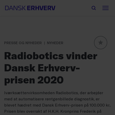
PRESSE OG NYHEDER
NYHEDER
GLOBAL
Radiobotics vinder
Dansk Erhverv-
prisen 2020
Iværksættervirksomheden Radiobotics, der arbejder
med at automatisere røntgenbillede diagnostik, er
blevet hædret med Dansk Erhverv-prisen på 100.000 kr..
Prisen blev overrakt af H.K.H. Kronprins Frederik på