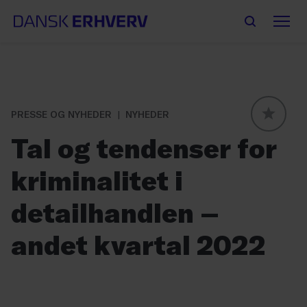
PRESSE OG NYHEDER
NYHEDER
GLOBAL
Tal og tendenser for
kriminalitet i
detailhandlen –
andet kvartal 2022