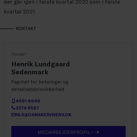
der går igen i første kvartal 2022 som i første
kvartal 2021.
KONTAKT
Handel
Henrik Lundgaard
Sedenmark
Fagchef for betalinger og
detailhandelssikkerhed
4091 6949
3374 6597
HLS@DANSKERHVERV.DK
MEDARBEJDERPROFIL