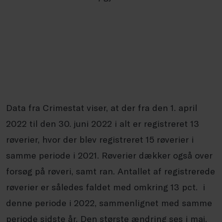
Data fra Crimestat viser, at der fra den 1. april
2022 til den 30. juni 2022 i alt er registreret 13
røverier, hvor der blev registreret 15 røverier i
samme periode i 2021. Røverier dækker også over
forsøg på røveri, samt ran. Antallet af registrerede
røverier er således faldet med omkring 13 pct. i
denne periode i 2022, sammenlignet med samme
periode sidste år. Den største ændring ses i maj,