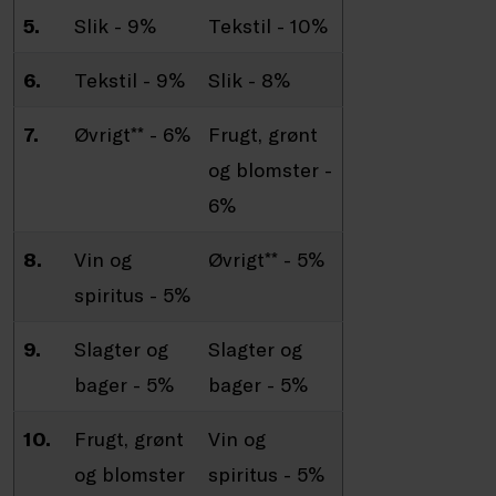
5.
Slik - 9%
Tekstil - 10%
6.
Tekstil - 9%
Slik - 8%
7.
Øvrigt** - 6%
Frugt, grønt
og blomster -
6%
8.
Vin og
Øvrigt** - 5%
spiritus - 5%
9.
Slagter og
Slagter og
bager - 5%
bager - 5%
10.
Frugt, grønt
Vin og
og blomster
spiritus - 5%