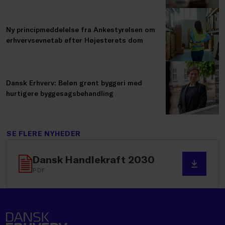
Ny principmeddelelse fra Ankestyrelsen om
erhvervsevnetab efter Højesterets dom
Dansk Erhverv: Beløn grønt byggeri med
hurtigere byggesagsbehandling
SE FLERE NYHEDER
Dansk Handlekraft 2030
PDF