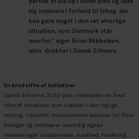
partier at slå op i vores plan og lade
sig inspirere i forhold til tiltag, der
kan gøre noget i den ret alvorlige
situation, som Danmark står
overfor,” siger Brian Mikkelsen,
adm. direktør i Dansk Erhverv.
En bred vifte af initiativer
Dansk Erhvervs 2030-plan indeholder en bred
vifte af initiativer, som trækker i den rigtige
retning. Udspillet imødekommer behovet for flere
kolleger og indebærer samtidig øgede
investeringer i uddannelse, sundhed, forskning,