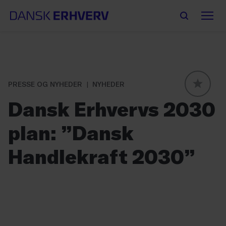
PRESSE OG NYHEDER
NYHEDER
GLOBAL
Dansk Erhvervs 2030
plan: ”Dansk
Handlekraft 2030”