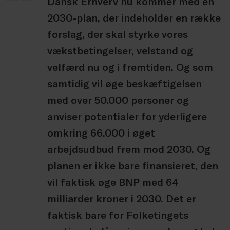
Dansk Erhverv nu kommer med en
2030-plan, der indeholder en række
forslag, der skal styrke vores
vækstbetingelser, velstand og
velfærd nu og i fremtiden. Og som
samtidig vil øge beskæftigelsen
med over 50.000 personer og
anviser potentialer for yderligere
omkring 66.000 i øget
arbejdsudbud frem mod 2030. Og
planen er ikke bare finansieret, den
vil faktisk øge BNP med 64
milliarder kroner i 2030. Det er
faktisk bare for Folketingets