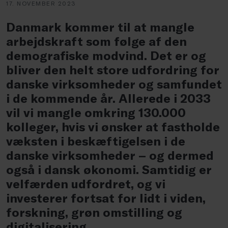
17. NOVEMBER 2023
Danmark kommer til at mangle
arbejdskraft som følge af den
demografiske modvind. Det er og
bliver den helt store udfordring for
danske virksomheder og samfundet
i de kommende år. Allerede i 2033
vil vi mangle omkring 130.000
kolleger, hvis vi ønsker at fastholde
væksten i beskæftigelsen i de
danske virksomheder – og dermed
også i dansk økonomi. Samtidig er
velfærden udfordret, og vi
investerer fortsat for lidt i viden,
forskning, grøn omstilling og
digitalisering.