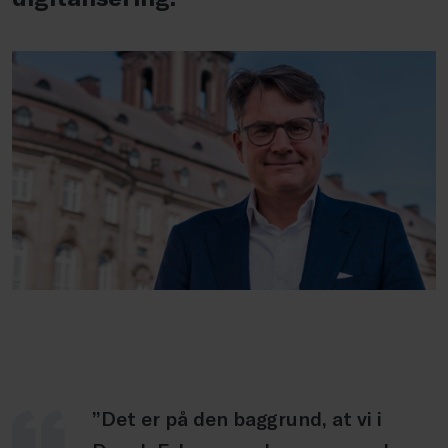
”Det er på den baggrund, at vi i