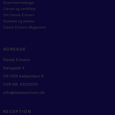
Brancheforeninger
Carnet og certifikat
Om Dansk Erhverv
Nyheder og presse
Dansk Erhverv Magasinet
ADRESSE
Dansk Erhverv
Børsgade 4
DK-1215 København K
CVR NR. 43232010
info@danskerhverv.dk
RECEPTION