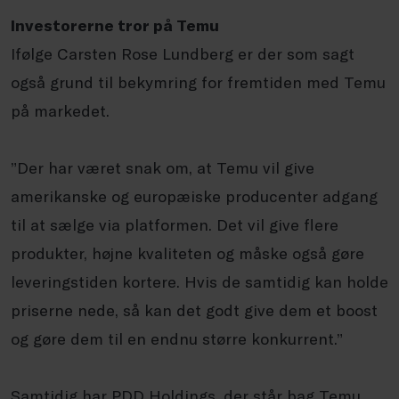
Investorerne tror på Temu
Ifølge Carsten Rose Lundberg er der som sagt
også grund til bekymring for fremtiden med Temu
på markedet.
”Der har været snak om, at Temu vil give
amerikanske og europæiske producenter adgang
til at sælge via platformen. Det vil give flere
produkter, højne kvaliteten og måske også gøre
leveringstiden kortere. Hvis de samtidig kan holde
priserne nede, så kan det godt give dem et boost
og gøre dem til en endnu større konkurrent.”
Samtidig har PDD Holdings, der står bag Temu,