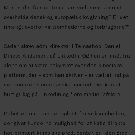
Men er det fair, at Temu kan vælte ind uden at
overholde dansk og europæisk lovgivning? Er det
rimeligt overfor virksomhederne og forbrugerne?”
Sådan skrev adm. direktør i Temashop, Daniel
Diness Andersen, på LinkedIn. Og han er langt fra
alene om at være bekymret over den kinesiske
platform, der – som han skriver – er væltet ind på
det danske og europæiske marked. Det kan et
hurtigt kig på LinkedIn og flere medier afsløre.
Debatten om Temu er oplagt, for virksomheden,
der giver kunderne mulighed for at købe direkte
hos primært kinesiske producenter, er i den grad