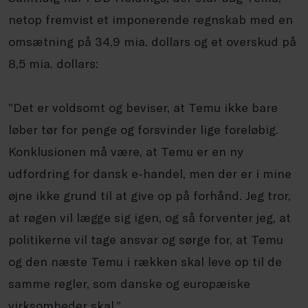
netop fremvist et imponerende regnskab med en
omsætning på 34,9 mia. dollars og et overskud på
8,5 mia. dollars:
”Det er voldsomt og beviser, at Temu ikke bare
løber tør for penge og forsvinder lige foreløbig.
Konklusionen må være, at Temu er en ny
udfordring for dansk e-handel, men der er i mine
øjne ikke grund til at give op på forhånd. Jeg tror,
at røgen vil lægge sig igen, og så forventer jeg, at
politikerne vil tage ansvar og sørge for, at Temu
og den næste Temu i rækken skal leve op til de
samme regler, som danske og europæiske
virksomheder skal.”