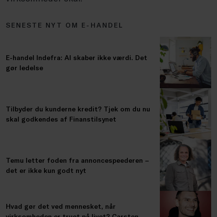
SENESTE NYT OM E-HANDEL
E-handel Indefra: AI skaber ikke værdi. Det
gør ledelse
Tilbyder du kunderne kredit? Tjek om du nu
skal godkendes af Finanstilsynet
Temu letter foden fra annoncespeederen –
det er ikke kun godt nyt
Hvad gør det ved mennesket, når
virksomheden er truet på livet? Carsten