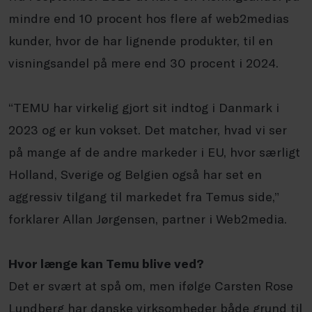
mindre end 10 procent hos flere af web2medias
kunder, hvor de har lignende produkter, til en
visningsandel på mere end 30 procent i 2024.
“TEMU har virkelig gjort sit indtog i Danmark i
2023 og er kun vokset. Det matcher, hvad vi ser
på mange af de andre markeder i EU, hvor særligt
Holland, Sverige og Belgien også har set en
aggressiv tilgang til markedet fra Temus side,”
forklarer Allan Jørgensen, partner i Web2media.
Hvor længe kan Temu blive ved?
Det er svært at spå om, men ifølge Carsten Rose
Lundberg har danske virksomheder både grund til