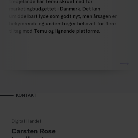
tredjelande har Temu skruet ned for
marketingbudgettet i Danmark. Det kan
umiddelbart lyde som godt nyt, men årsagen er
bekymrende og understreger behovet for flere
tiltag mod Temu og lignende platforme.
KONTAKT
Digital Handel
Carsten Rose