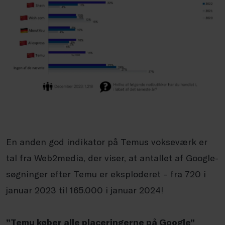
En anden god indikator på Temus vokseværk er
tal fra Web2media, der viser, at antallet af Google-
søgninger efter Temu er eksploderet – fra 720 i
januar 2023 til 165.000 i januar 2024!
”Temu køber alle placeringerne på Google”