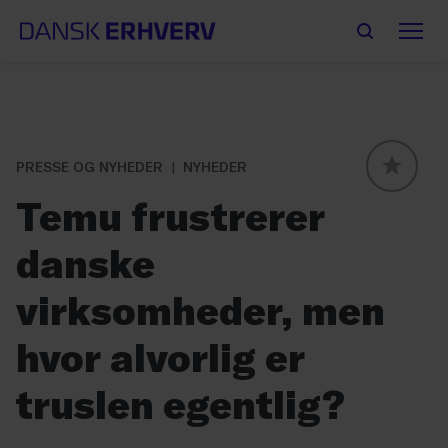
PRESSE OG NYHEDER
NYHEDER
GLOBAL
Temu frustrerer
danske
virksomheder, men
hvor alvorlig er
truslen egentlig?