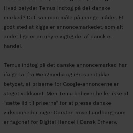
Hvad betyder Temus indtog på det danske
marked? Det kan man måle på mange måder. Et
godt sted at kigge er annoncemarkedet, som alt
andet lige er en uhyre vigtig del af dansk e-
handel.
Temus indtog på det danske annoncemarked har
ifølge tal fra Web2media og iProspect ikke
betydet, at priserne for Google-annoncerne er
steget voldsomt. Men Temu behøver heller ikke at
”sætte ild til priserne” for at presse danske
virksomheder, siger Carsten Rose Lundberg, som
er fagchef for Digital Handel i Dansk Erhverv.