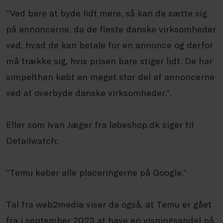
”Ved bare at byde lidt mere, så kan de sætte sig
på annoncerne, da de fleste danske virksomheder
ved, hvad de kan betale for en annonce og derfor
må trække sig, hvis prisen bare stiger lidt. De har
simpelthen købt en meget stor del af annoncerne
ved at overbyde danske virksomheder.”.
Eller som Ivan Jæger fra løbeshop.dk siger til
Detailwatch:
”Temu køber alle placeringerne på Google.”
Tal fra web2media viser da også, at Temu er gået
fra i september 2023 at have en visningsandel på