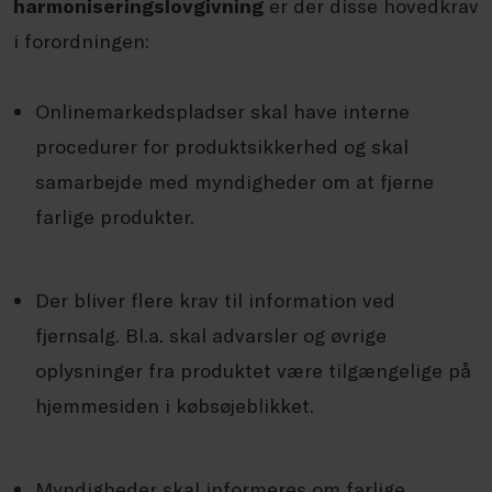
harmoniseringslovgivning
er der disse hovedkrav
i forordningen:
Onlinemarkedspladser skal have interne
procedurer for produktsikkerhed og skal
samarbejde med myndigheder om at fjerne
farlige produkter.
Der bliver flere krav til information ved
fjernsalg. Bl.a. skal advarsler og øvrige
oplysninger fra produktet være tilgængelige på
hjemmesiden i købsøjeblikket.
Myndigheder skal informeres om farlige