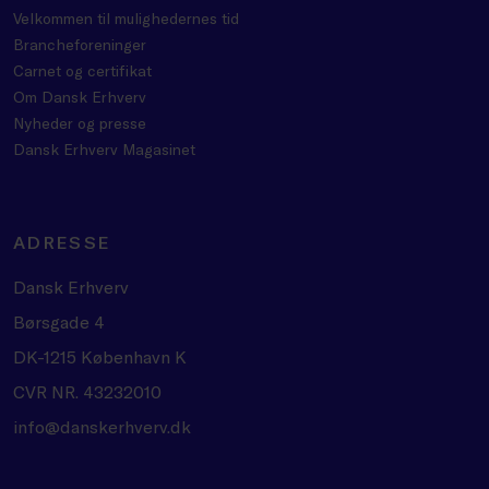
Velkommen til mulighedernes tid
Brancheforeninger
Carnet og certifikat
Om Dansk Erhverv
Nyheder og presse
Dansk Erhverv Magasinet
ADRESSE
Dansk Erhverv
Børsgade 4
DK-1215 København K
CVR NR. 43232010
info@danskerhverv.dk