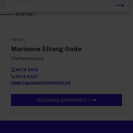
KONTAKT
Handel
Marianne Eltong Gade
Chefkonsulent
4079 3415
3374 6227
MEG@DANSKERHVERV.DK
MEDARBEJDERPROFIL