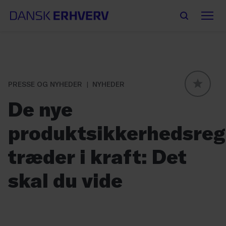
PRESSE OG NYHEDER
NYHEDER
GLOBAL
De nye
produktsikkerhedsreg
træder i kraft: Det
skal du vide