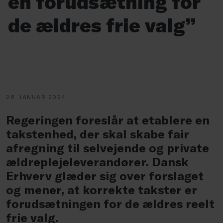
en forudsætning for
de ældres frie valg”
26. JANUAR 2024
Regeringen foreslår at etablere en
takstenhed, der skal skabe fair
afregning til selvejende og private
ældreplejeleverandører. Dansk
Erhverv glæder sig over forslaget
og mener, at korrekte takster er
forudsætningen for de ældres reelt
frie valg.