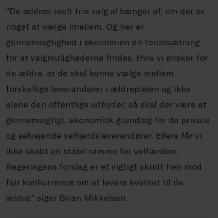
”De ældres reelt frie valg afhænger af, om der er
noget at vælge imellem. Og her er
gennemsigtighed i økonomien en forudsætning
for at valgmulighederne findes. Hvis vi ønsker for
de ældre, at de skal kunne vælge mellem
forskellige leverandører i ældreplejen og ikke
alene den offentlige udbyder, så skal der være et
gennemsigtigt, økonomisk grundlag for de private
og selvejende velfærdsleverandører. Ellers får vi
ikke skabt en stabil ramme for velfærden.
Regeringens forslag er et vigtigt skridt hen mod
fair konkurrence om at levere kvalitet til de
ældre," siger Brian Mikkelsen.