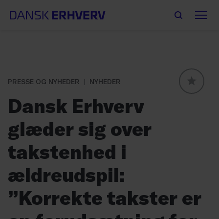
PRESSE OG NYHEDER
NYHEDER
GLOBAL
Dansk Erhverv
glæder sig over
takstenhed i
ældreudspil:
”Korrekte takster er