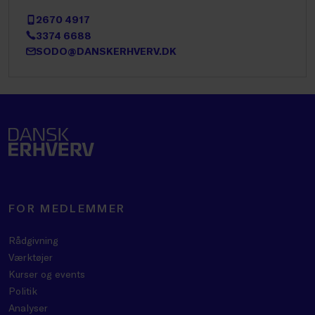
2670 4917
3374 6688
SODO@DANSKERHVERV.DK
FOR MEDLEMMER
Rådgivning
Værktøjer
Kurser og events
Politik
Analyser