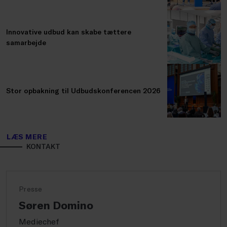
Innovative udbud kan skabe tættere
samarbejde
Stor opbakning til Udbudskonferencen 2026
LÆS MERE
KONTAKT
Presse
Søren Domino
Mediechef