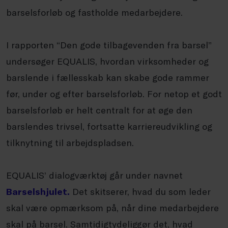
barselsforløb og fastholde medarbejdere.
I rapporten “Den gode tilbagevenden fra barsel”
undersøger EQUALIS, hvordan virksomheder og
barslende i fællesskab kan skabe gode rammer
før, under og efter barselsforløb. For netop et godt
barselsforløb er helt centralt for at øge den
barslendes trivsel, fortsatte karriereudvikling og
tilknytning til arbejdspladsen.
EQUALIS’ dialogværktøj går under navnet
Barselshjulet.
Det skitserer, hvad du som leder
skal være opmærksom på, når dine medarbejdere
skal på barsel. Samtidigtydeliggør det, hvad