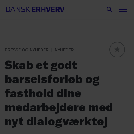
PRESSE OG NYHEDER
NYHEDER
GLOBAL
Skab et godt
barselsforløb og
fasthold dine
medarbejdere med
nyt dialogværktøj