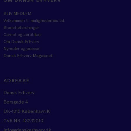
BLIV MEDLEM
Velkommen til mulighedernes tid
Brancheforeninger
Carnet og certifikat
Om Dansk Erhverv
Nyheder og presse
Dansk Erhverv Magasinet
ADRESSE
Dansk Erhverv
Børsgade 4
DK-1215 København K
CVR NR. 43232010
info@danskerhverv.dk