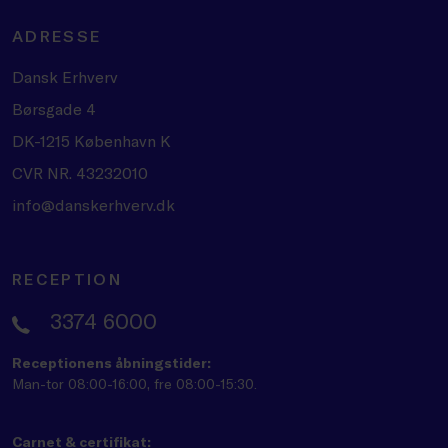
ADRESSE
Dansk Erhverv
Børsgade 4
DK-1215 København K
CVR NR. 43232010
info@danskerhverv.dk
RECEPTION
3374 6000
Receptionens åbningstider:
Man-tor 08:00-16:00, fre 08:00-15:30.
Carnet & certifikat: