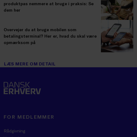
produktpas nemmere at bruge i praksis: Se
dem her
Overvejer du at bruge mobilen som
betalingsterminal? Her er, hvad du skal være
opmærksom på
LÆS MERE OM DETAIL
FOR MEDLEMMER
Rådgivning