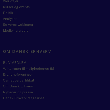
Værktøjer
Kurser og events
Politik
Analyser
Se vores webinarer
Medlemsfordele
OM DANSK ERHVERV
BLIV MEDLEM
Velkommen til mulighedernes tid
Brancheforeninger
Carnet og certifikat
Om Dansk Erhverv
Nyheder og presse
Dansk Erhverv Magasinet