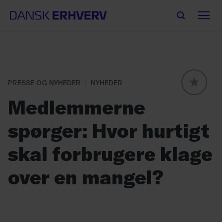
PRESSE OG NYHEDER
NYHEDER
GLOBAL
Medlemmerne
spørger: Hvor hurtigt
skal forbrugere klage
over en mangel?