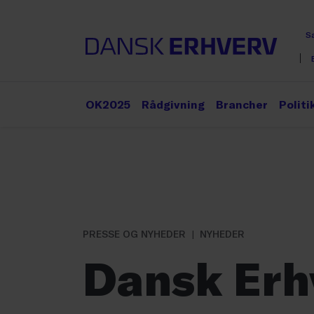
S
OK2025
Rådgivning
Brancher
Politi
PRESSE OG NYHEDER
NYHEDER
Dansk Erh