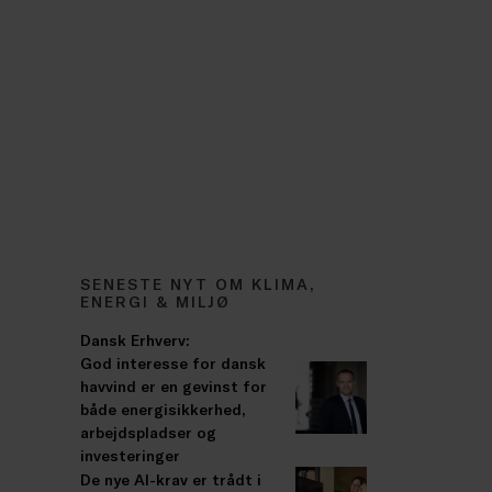
SENESTE NYT OM KLIMA,
ENERGI & MILJØ
Dansk Erhverv:
God interesse for dansk
havvind er en gevinst for
både energisikkerhed,
arbejdspladser og
investeringer
De nye AI-krav er trådt i