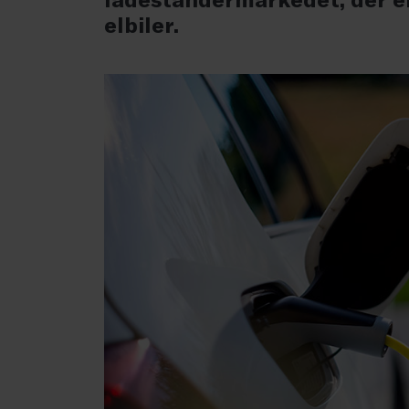
elbiler.