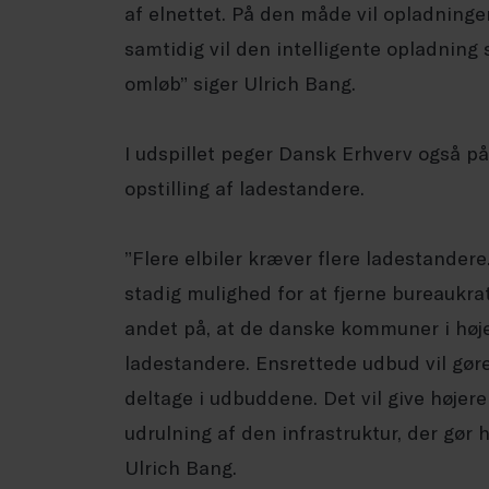
af elnettet. På den måde vil opladningen
samtidig vil den intelligente opladning s
omløb” siger Ulrich Bang.
I udspillet peger Dansk Erhverv også på
opstilling af ladestandere.
”Flere elbiler kræver flere ladestandere
stadig mulighed for at fjerne bureaukrat
andet på, at de danske kommuner i høje
ladestandere. Ensrettede udbud vil gøre
deltage i udbuddene. Det vil give højer
udrulning af den infrastruktur, der gør h
Ulrich Bang.