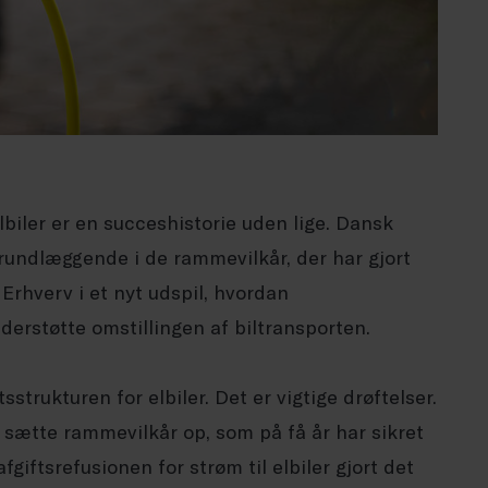
lbiler er en succeshistorie uden lige. Dansk
undlæggende i de rammevilkår, der har gjort
 Erhverv i et nyt udspil, hvordan
erstøtte omstillingen af biltransporten.
tsstrukturen for elbiler. Det er vigtige drøftelser.
 sætte rammevilkår op, som på få år har sikret
afgiftsrefusionen for strøm til elbiler gjort det