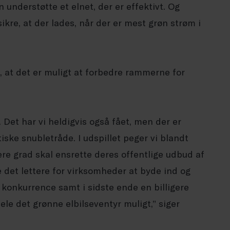
 understøtte et elnet, der er effektivt. Og
ikre, at der lades, når der er mest grøn strøm i
, at det er muligt at forbedre rammerne for
. Det har vi heldigvis også fået, men der er
iske snubletråde. I udspillet peger vi blandt
re grad skal ensrette deres offentlige udbud af
 det lettere for virksomheder at byde ind og
e konkurrence samt i sidste ende en billigere
ele det grønne elbilseventyr muligt,” siger