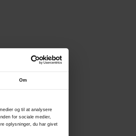
Om
 medier og til at analysere
nden for sociale medier,
e oplysninger, du har givet