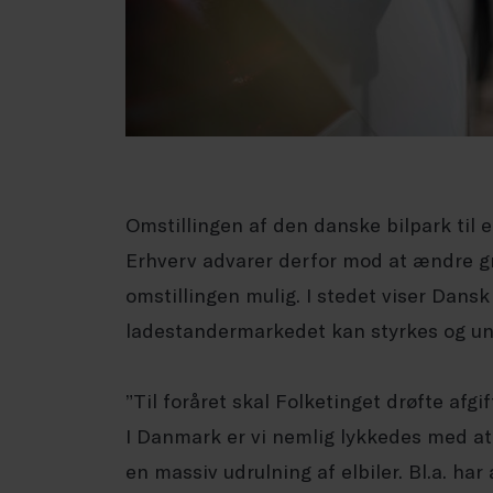
Omstillingen af den danske bilpark til e
Erhverv advarer derfor mod at ændre gr
omstillingen mulig. I stedet viser Dansk
ladestandermarkedet kan styrkes og und
”Til foråret skal Folketinget drøfte afgif
I Danmark er vi nemlig lykkedes med at
en massiv udrulning af elbiler. Bl.a. har 