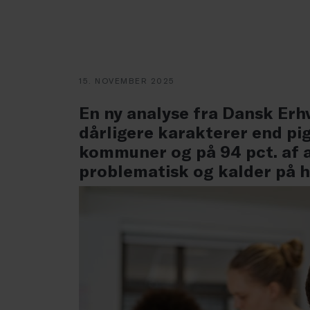
15. NOVEMBER 2025
En ny analyse fra Dansk Erhv
dårligere karakterer end pig
kommuner og på 94 pct. af al
problematisk og kalder på h