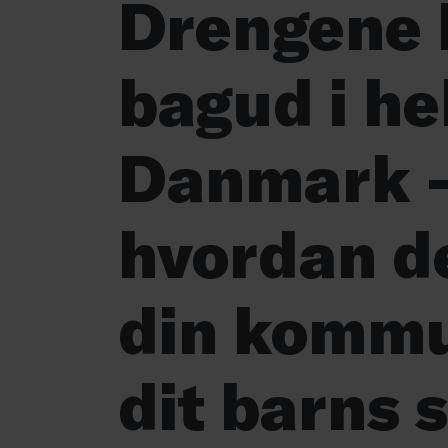
Drengene 
bagud i he
Danmark –
hvordan de
din kommu
dit barns 