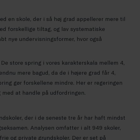
d en skole, der i så høj grad appellerer mere til
 forskellige tiltag, og lav systematiske
skabt nye undervisningsformer, hvor også
 De store spring i vores karakterskala mellem 4,
endnu mere bagud, da de i højere grad får 4,
pring gør forskellene mindre. Her er regeringen
g med at handle på udfordringen.
ndskoler, der i de seneste tre år har haft mindst
angseksamen. Analysen omfatter i alt 949 skoler,
frie og private grundskoler. Der er set på