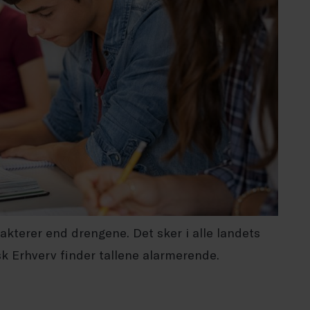
rakterer end drengene. Det sker i alle landets
k Erhverv finder tallene alarmerende.