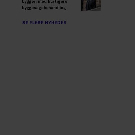
byggeri med hurtigere
byggesagsbehandling
SE FLERE NYHEDER