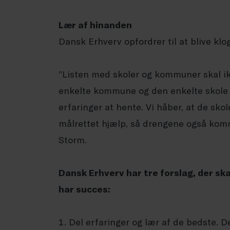
Lær af hinanden
Dansk Erhverv opfordrer til at blive klo
”Listen med skoler og kommuner skal ik
enkelte kommune og den enkelte skole vi
erfaringer at hente. Vi håber, at de skol
målrettet hjælp, så drengene også komm
Storm.
Dansk Erhverv har tre forslag, der sk
har succes:
Del erfaringer og lær af de bedste. D