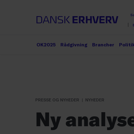
S
OK2025
Rådgivning
Brancher
Politi
PRESSE OG NYHEDER
NYHEDER
Ny analyse