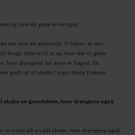
gere og dele de gode erfaringer.
ke ses som en gabestok. Vi håber, at den
l bruge tallene til at se, hvor der er gode
er, hvor drengene for alvor er bagud, får
er godt ud af skolen” siger Mads Eriksen
al skabe en grundskole, hvor drengene også
er er trods alt en del skoler, hvor drengene også