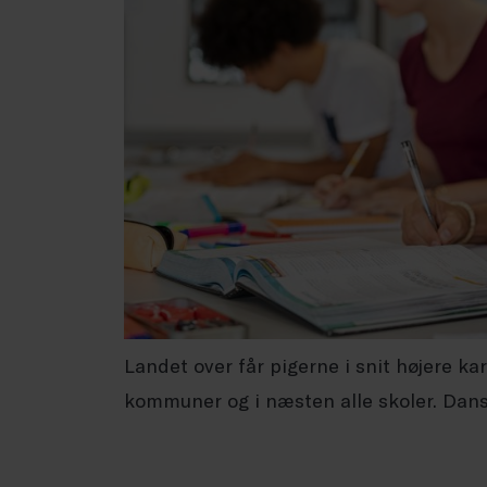
Landet over får pigerne i snit højere ka
kommuner og i næsten alle skoler. Dans