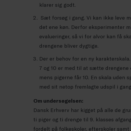
klarer sig godt.
Sæt forsøg i gang. Vi kan ikke leve me
det ene køn. Derfor eksperimenter med
evalueringer, så vi for alvor kan få 
drengene bliver dygtige.
Der er behov for en ny karakterskala.
7 og 10 er med til at sætte drengene 
mens pigerne får 10. En skala uden s
med sit netop fremlagte udspil i gan
Om undersøgelsen:
Dansk Erhverv har kigget på alle de gru
ti piger og ti drenge til 9. klasses afg
fordelt på folkeskoler, efterskoler samt 