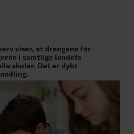
erv viser, at drengene får
erne i samtlige landets
le skoler. Det er dybt
andling.