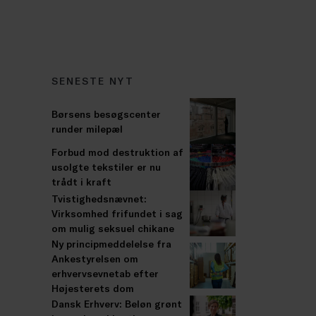
SENESTE NYT
Børsens besøgscenter
runder milepæl
Forbud mod destruktion af
usolgte tekstiler er nu
trådt i kraft
Tvistighedsnævnet:
Virksomhed frifundet i sag
om mulig seksuel chikane
Ny principmeddelelse fra
Ankestyrelsen om
erhvervsevnetab efter
Højesterets dom
Dansk Erhverv: Beløn grønt