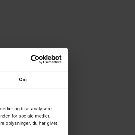
Om
 medier og til at analysere
nden for sociale medier,
e oplysninger, du har givet