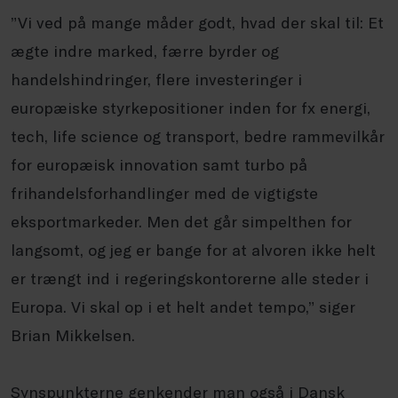
”Vi ved på mange måder godt, hvad der skal til: Et
ægte indre marked, færre byrder og
handelshindringer, flere investeringer i
europæiske styrkepositioner inden for fx energi,
tech, life science og transport, bedre rammevilkår
for europæisk innovation samt turbo på
frihandelsforhandlinger med de vigtigste
eksportmarkeder. Men det går simpelthen for
langsomt, og jeg er bange for at alvoren ikke helt
er trængt ind i regeringskontorerne alle steder i
Europa. Vi skal op i et helt andet tempo,” siger
Brian Mikkelsen.
Synspunkterne genkender man også i Dansk