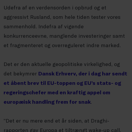
Udefra af en verdensorden i opbrud og et
aggressivt Rusland, som hele tiden tester vores
sammenhold. Indefra af vigende
konkurrenceevne, manglende investeringer samt
et fragmenteret og overreguleret indre marked.
Det er den aktuelle geopolitiske virkelighed, og
det bekymrer
Dansk Erhverv, der i dag har sendt
et åbent brev til EU-toppen og EU’s stats- og
regeringschefer med en kraftig appel om
europæisk handling frem for snak
.
”Det er nu mere end et år siden, at Draghi-
rapporten gav Europa et tiltrængt wake-up call.