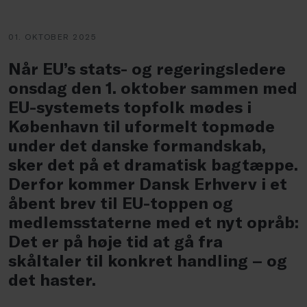
01. OKTOBER 2025
Når EU’s stats- og regeringsledere
onsdag den 1. oktober sammen med
EU-systemets topfolk mødes i
København til uformelt topmøde
under det danske formandskab,
sker det på et dramatisk bagtæppe.
Derfor kommer Dansk Erhverv i et
åbent brev til EU-toppen og
medlemsstaterne med et nyt opråb:
Det er på høje tid at gå fra
skåltaler til konkret handling – og
det haster.