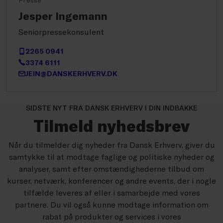
Jesper Ingemann
Seniorpressekonsulent
2265 0941
3374 6111
JEIN@DANSKERHVERV.DK
SIDSTE NYT FRA DANSK ERHVERV I DIN INDBAKKE
Tilmeld nyhedsbrev
Når du tilmelder dig nyheder fra Dansk Erhverv, giver du
samtykke til at modtage faglige og politiske nyheder og
analyser, samt efter omstændighederne tilbud om
kurser, netværk, konferencer og andre events, der i nogle
tilfælde leveres af eller i samarbejde med vores
partnere. Du vil også kunne modtage information om
rabat på produkter og services i vores