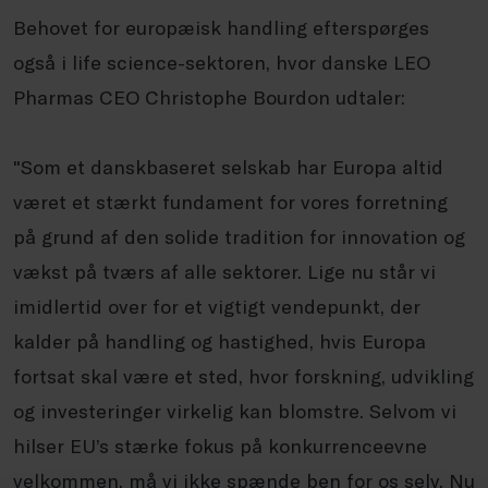
Behovet for europæisk handling efterspørges
også i life science-sektoren, hvor danske LEO
Pharmas CEO Christophe Bourdon udtaler:
"Som et danskbaseret selskab har Europa altid
været et stærkt fundament for vores forretning
på grund af den solide tradition for innovation og
vækst på tværs af alle sektorer. Lige nu står vi
imidlertid over for et vigtigt vendepunkt, der
kalder på handling og hastighed, hvis Europa
fortsat skal være et sted, hvor forskning, udvikling
og investeringer virkelig kan blomstre. Selvom vi
hilser EU’s stærke fokus på konkurrenceevne
velkommen, må vi ikke spænde ben for os selv. Nu