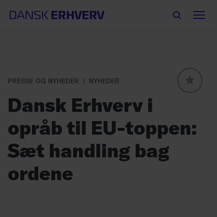
PRESSE OG NYHEDER
NYHEDER
GLOBAL
Dansk Erhverv i
opråb til EU-toppen:
Sæt handling bag
ordene