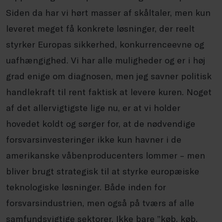
Siden da har vi hørt masser af skåltaler, men kun
leveret meget få konkrete løsninger, der reelt
styrker Europas sikkerhed, konkurrenceevne og
uafhængighed. Vi har alle muligheder og er i høj
grad enige om diagnosen, men jeg savner politisk
handlekraft til rent faktisk at levere kuren. Noget
af det allervigtigste lige nu, er at vi holder
hovedet koldt og sørger for, at de nødvendige
forsvarsinvesteringer ikke kun havner i de
amerikanske våbenproducenters lommer – men
bliver brugt strategisk til at styrke europæiske
teknologiske løsninger. Både inden for
forsvarsindustrien, men også på tværs af alle
samfundsvigtige sektorer. Ikke bare ”køb, køb,