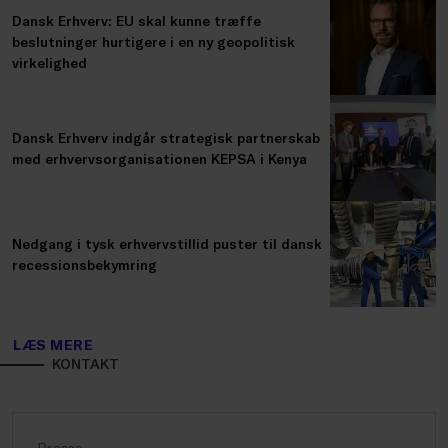
Dansk Erhverv: EU skal kunne træffe
beslutninger hurtigere i en ny geopolitisk
virkelighed
Dansk Erhverv indgår strategisk partnerskab
med erhvervsorganisationen KEPSA i Kenya
Nedgang i tysk erhvervstillid puster til dansk
recessionsbekymring
LÆS MERE
KONTAKT
Presse