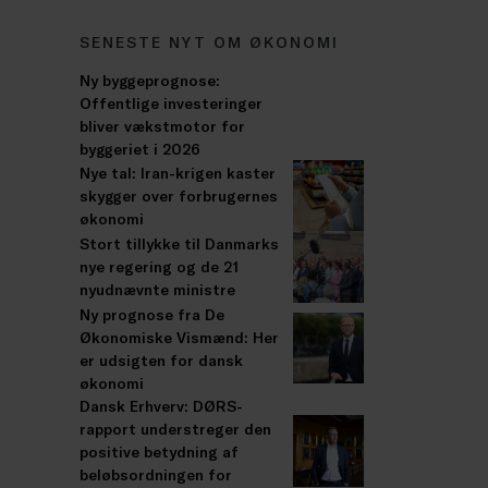
SENESTE NYT OM ØKONOMI
Ny byggeprognose:
Offentlige investeringer
bliver vækstmotor for
byggeriet i 2026
Nye tal: Iran-krigen kaster
skygger over forbrugernes
økonomi
Stort tillykke til Danmarks
nye regering og de 21
nyudnævnte ministre
Ny prognose fra De
Økonomiske Vismænd: Her
er udsigten for dansk
økonomi
Dansk Erhverv: DØRS-
rapport understreger den
positive betydning af
beløbsordningen for