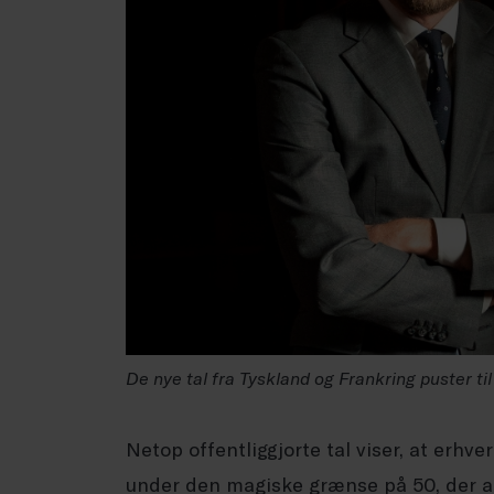
De nye tal fra Tyskland og Frankring puster t
Netop offentliggjorte tal viser, at erhve
under den magiske grænse på 50, der 