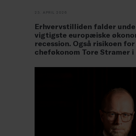
23. APRIL 2026
Erhvervstilliden falder unde
vigtigste europæiske økonom
recession. Også risikoen for
cheføkonom Tore Stramer i