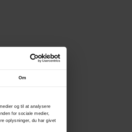
Om
 medier og til at analysere
nden for sociale medier,
e oplysninger, du har givet