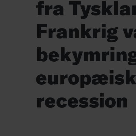
fra Tyskla
Frankrig 
bekymring
europæis
recession