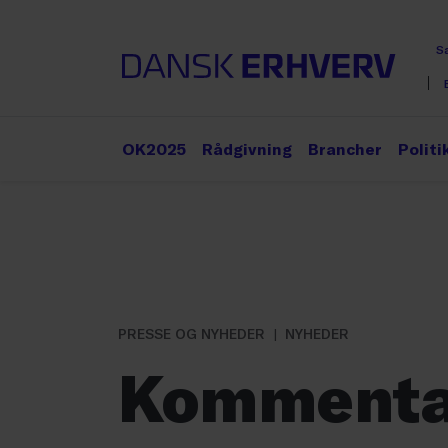
S
OK2025
Rådgivning
Brancher
Politi
PRESSE OG NYHEDER
NYHEDER
Kommentar