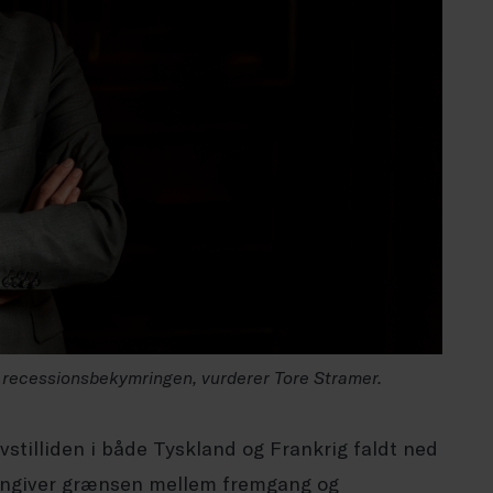
il recessionsbekymringen, vurderer Tore Stramer.
rvstilliden i både Tyskland og Frankrig faldt ned
angiver grænsen mellem fremgang og