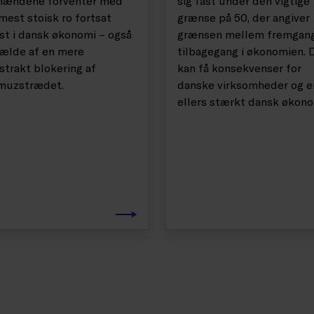
mændene forventer med
sig fast under den vigtige
est stoisk ro fortsat
grænse på 50, der angiver
t i dansk økonomi – også
grænsen mellem fremgan
lfælde af en mere
tilbagegang i økonomien. 
strakt blokering af
kan få konsekvenser for
muzstrædet.
danske virksomheder og e
ellers stærkt dansk økono