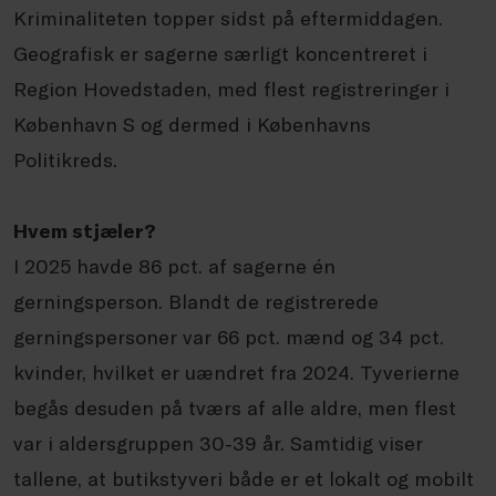
Kriminaliteten topper sidst på eftermiddagen.
Geografisk er sagerne særligt koncentreret i
Region Hovedstaden, med flest registreringer i
København S og dermed i Københavns
Politikreds.
Hvem stjæler?
I 2025 havde 86 pct. af sagerne én
gerningsperson. Blandt de registrerede
gerningspersoner var 66 pct. mænd og 34 pct.
kvinder, hvilket er uændret fra 2024. Tyverierne
begås desuden på tværs af alle aldre, men flest
var i aldersgruppen 30-39 år. Samtidig viser
tallene, at butikstyveri både er et lokalt og mobilt