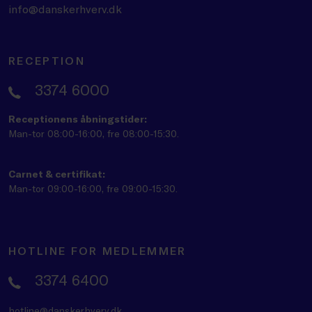
info@danskerhverv.dk
RECEPTION
3374 6000
Receptionens åbningstider:
Man-tor 08:00-16:00, fre 08:00-15:30.
Carnet & certifikat:
Man-tor 09:00-16:00, fre 09:00-15:30.
HOTLINE FOR MEDLEMMER
3374 6400
hotline@danskerhverv.dk