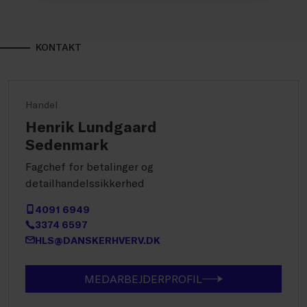
KONTAKT
Handel
Henrik Lundgaard
Sedenmark
Fagchef for betalinger og
detailhandelssikkerhed
4091 6949
3374 6597
HLS@DANSKERHVERV.DK
MEDARBEJDERPROFIL