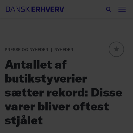
PRESSE OG NYHEDER
NYHEDER
GLOBAL
Antallet af
butikstyverier
sætter rekord: Disse
varer bliver oftest
stjålet