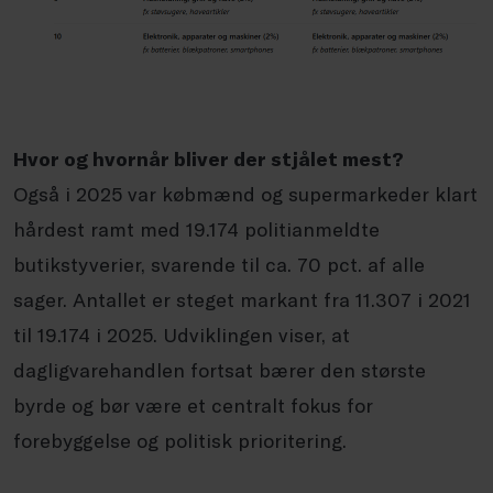
Hvor og hvornår bliver der stjålet mest?
Også i 2025 var købmænd og supermarkeder klart
hårdest ramt med 19.174 politianmeldte
butikstyverier, svarende til ca. 70 pct. af alle
sager. Antallet er steget markant fra 11.307 i 2021
til 19.174 i 2025. Udviklingen viser, at
dagligvarehandlen fortsat bærer den største
byrde og bør være et centralt fokus for
forebyggelse og politisk prioritering.