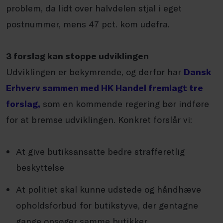
problem, da lidt over halvdelen stjal i eget
postnummer, mens 47 pct. kom udefra.
3 forslag kan stoppe udviklingen
Udviklingen er bekymrende, og derfor har
Dansk
Erhverv sammen med HK Handel fremlagt tre
forslag,
som en kommende regering bør indføre
for at bremse udviklingen. Konkret forslår vi:
At give butiksansatte bedre strafferetlig
beskyttelse
At politiet skal kunne udstede og håndhæve
opholdsforbud for butikstyve, der gentagne
gange opsøger samme butikker