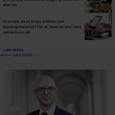
dem her
Overvejer du at bruge mobilen som
betalingsterminal? Her er, hvad du skal være
opmærksom på
LÆS MERE
LÆS OGSÅ: