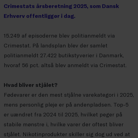
Crimestats årsberetning 2025, som Dansk
Erhverv offentliggør i dag.
15.249 af episoderne blev politianmeldt via
Crimestat. På landsplan blev der samlet
politianmeldt 27.422 butikstyverier i Danmark,
hvoraf 56 pct. altså blev anmeldt via Crimestat.
Hvad bliver stjålet?
Fødevarer er den mest stjålne varekategori i 2025,
mens personlig pleje er på andenpladsen. Top-5
er uændret fra 2024 til 2025, hvilket peger på
stabile mønstre i, hvilke varer der oftest bliver
stjålet. Nikotinprodukter skiller sig dog ud ved at