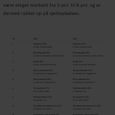
være steget markant fra 3 pct. til 8 pct. og er
dermed rykket op på sjettepladsen.