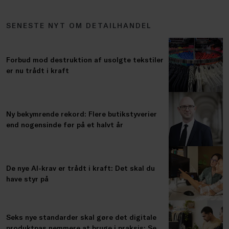
SENESTE NYT OM DETAILHANDEL
Forbud mod destruktion af usolgte tekstiler
er nu trådt i kraft
Ny bekymrende rekord: Flere butikstyverier
end nogensinde før på et halvt år
De nye AI-krav er trådt i kraft: Det skal du
have styr på
Seks nye standarder skal gøre det digitale
produktpas nemmere at bruge i praksis: Se