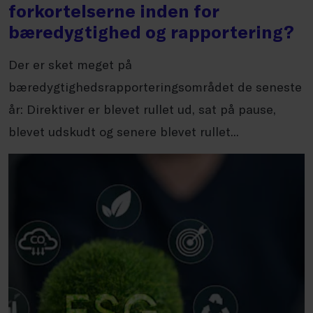
forkortelserne inden for
bæredygtighed og rapportering?
Der er sket meget på
bæredygtighedsrapporteringsområdet de seneste
år: Direktiver er blevet rullet ud, sat på pause,
blevet udskudt og senere blevet rullet...