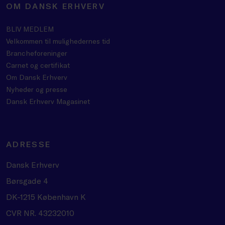
OM DANSK ERHVERV
BLIV MEDLEM
Velkommen til mulighedernes tid
Brancheforeninger
Carnet og certifikat
Om Dansk Erhverv
Nyheder og presse
Dansk Erhverv Magasinet
ADRESSE
Dansk Erhverv
Børsgade 4
DK-1215 København K
CVR NR. 43232010