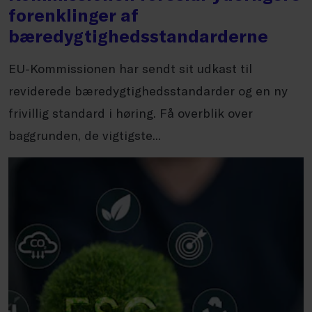
forenklinger af
bæredygtighedsstandarderne
EU-Kommissionen har sendt sit udkast til
reviderede bæredygtighedsstandarder og en ny
frivillig standard i høring. Få overblik over
baggrunden, de vigtigste...