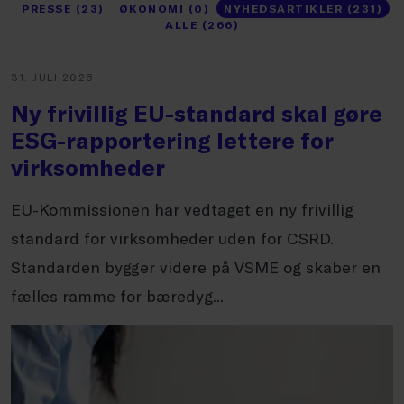
PRESSE (23)
ØKONOMI (0)
NYHEDSARTIKLER (231)
ALLE (266)
31. JULI 2026
Ny frivillig EU-standard skal gøre
ESG-rapportering lettere for
virksomheder
EU-Kommissionen har vedtaget en ny frivillig
standard for virksomheder uden for CSRD.
Standarden bygger videre på VSME og skaber en
fælles ramme for bæredyg...