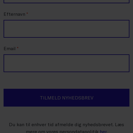
Efternavn
*
Email
*
TILMELD NYHEDSBREV
Du kan til enhver tid afmelde dig nyhedsbrevet. Læs
mere om vores persondatapolitik
her
.