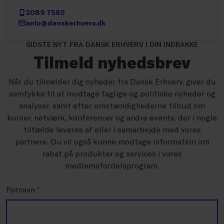
2089 7585
anlo@danskerhverv.dk
SIDSTE NYT FRA DANSK ERHVERV I DIN INDBAKKE
Tilmeld nyhedsbrev
Når du tilmelder dig nyheder fra Dansk Erhverv, giver du
samtykke til at modtage faglige og politiske nyheder og
analyser, samt efter omstændighederne tilbud om
kurser, netværk, konferencer og andre events, der i nogle
tilfælde leveres af eller i samarbejde med vores
partnere. Du vil også kunne modtage information om
rabat på produkter og services i vores
medlemsfordelsprogram.
Fornavn
*