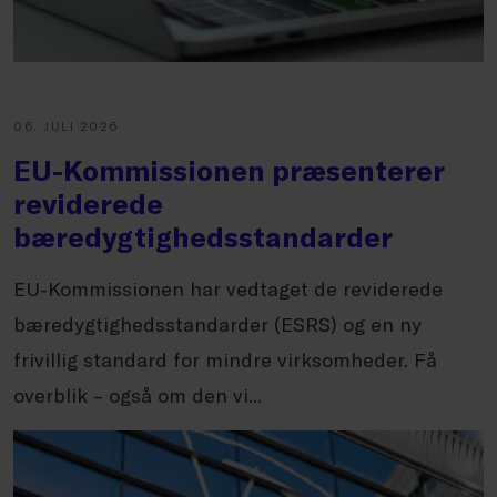
06. JULI 2026
EU-Kommissionen præsenterer
reviderede
bæredygtighedsstandarder
EU-Kommissionen har vedtaget de reviderede
bæredygtighedsstandarder (ESRS) og en ny
frivillig standard for mindre virksomheder. Få
overblik – også om den vi...