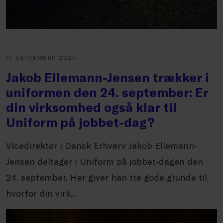
11. SEPTEMBER 2025
Jakob Ellemann-Jensen trækker i
uniformen den 24. september: Er
din virksomhed også klar til
Uniform på jobbet-dag?
Vicedirektør i Dansk Erhverv Jakob Ellemann-
Jensen deltager i Uniform på jobbet-dagen den
24. september. Her giver han tre gode grunde til,
hvorfor din virk...