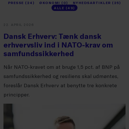
PRESSE (24)
ØKONOMI (0)
NYHEDSARTIKLER (25)
ALLE (49)
22. APRIL 2026
Dansk Erhverv: Tænk dansk
erhvervsliv ind i NATO-krav om
samfundssikkerhed
Når NATO-kravet om at bruge 1,5 pct. af BNP på
samfundssikkerhed og resiliens skal udmøntes,
foreslår Dansk Erhverv at benytte tre konkrete
principper.