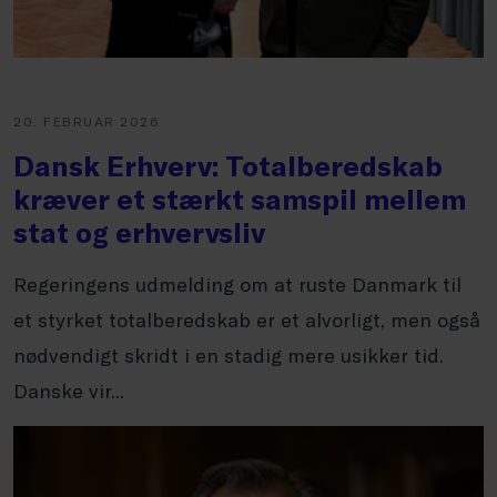
20. FEBRUAR 2026
Dansk Erhverv: Totalberedskab
kræver et stærkt samspil mellem
stat og erhvervsliv
Regeringens udmelding om at ruste Danmark til
et styrket totalberedskab er et alvorligt, men også
nødvendigt skridt i en stadig mere usikker tid.
Danske vir...