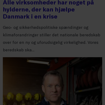
Alle virksomheder har noget på
hylderne, der kan hjælpe
Danmark i en krise
Geo- og sikkerhedspolitiske spændinger og
klimaforandringer stiller det nationale beredskab
over for en ny og uforudsigelig virkelighed. Vores
beredskab ska...