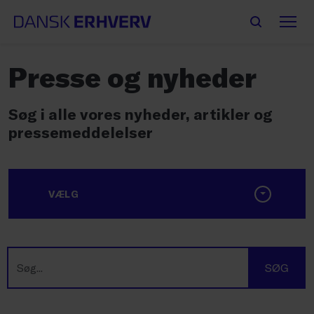
Presse og nyheder
Søg i alle vores nyheder, artikler og
pressemeddelelser
VÆLG
SØG