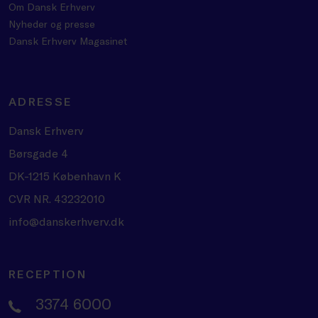
Om Dansk Erhverv
Nyheder og presse
Dansk Erhverv Magasinet
ADRESSE
Dansk Erhverv
Børsgade 4
DK-1215 København K
CVR NR. 43232010
info@danskerhverv.dk
RECEPTION
3374 6000