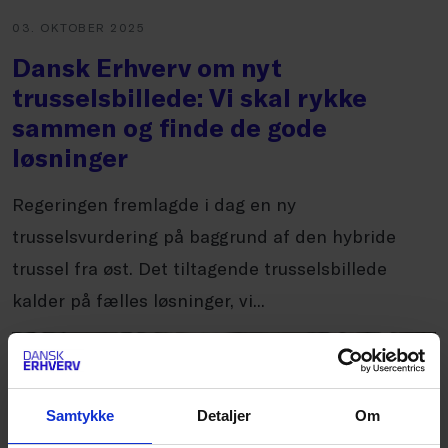
03. OKTOBER 2025
Dansk Erhverv om nyt
trusselsbillede: Vi skal rykke
sammen og finde de gode
løsninger
Regeringen fremlagde i dag en ny
trusselsvurdering på baggrund af den hybride
trussel fra øst. Det tiltagende trusselsbillede
kalder på fælles løsninger, vi...
Samtykke
Detaljer
Om