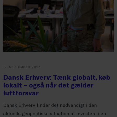
12. SEPTEMBER 2025
Dansk Erhverv: Tænk globalt, køb
lokalt – også når det gælder
luftforsvar
Dansk Erhverv finder det nødvendigt i den
aktuelle geopolitiske situation at investere i en