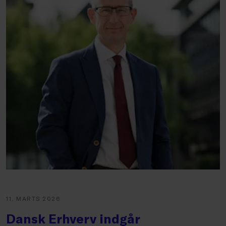
11. MARTS 2026
Dansk Erhverv indgår