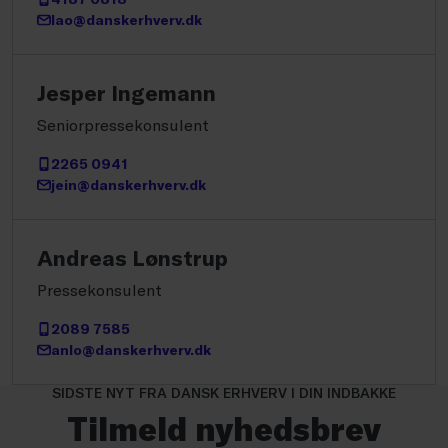
lao@danskerhverv.dk
Jesper Ingemann
Seniorpressekonsulent
2265 0941
jein@danskerhverv.dk
Andreas Lønstrup
Pressekonsulent
2089 7585
anlo@danskerhverv.dk
SIDSTE NYT FRA DANSK ERHVERV I DIN INDBAKKE
Tilmeld nyhedsbrev