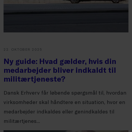
22. OKTOBER 2025
Ny guide: Hvad gælder, hvis din
medarbejder bliver indkaldt til
militærtjeneste?
Dansk Erhverv får løbende spørgsmål til, hvordan
virksomheder skal håndtere en situation, hvor en
medarbejder indkaldes eller genindkaldes til
militærtjenes...