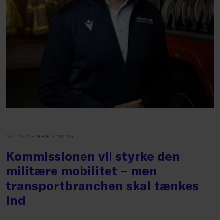
16. DECEMBER 2025
Kommissionen vil styrke den
militære mobilitet – men
transportbranchen skal tænkes
ind