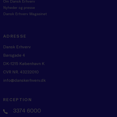
Om Dansk Erhverv
Nyheder og presse
Dansk Erhverv Magasinet
ADRESSE
Dansk Erhverv
Børsgade 4
DK-1215 København K
CVR NR. 43232010
info@danskerhverv.dk
RECEPTION
3374 6000