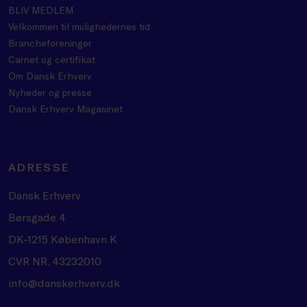
BLIV MEDLEM
Velkommen til mulighedernes tid
Brancheforeninger
Carnet og certifikat
Om Dansk Erhverv
Nyheder og presse
Dansk Erhverv Magasinet
ADRESSE
Dansk Erhverv
Børsgade 4
DK-1215 København K
CVR NR. 43232010
info@danskerhverv.dk