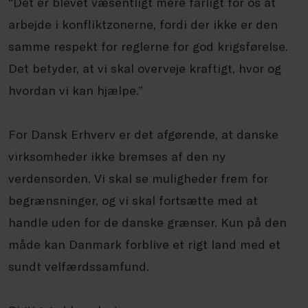
“Det er blevet væsentligt mere farligt for os at
arbejde i konfliktzonerne, fordi der ikke er den
samme respekt for reglerne for god krigsførelse.
Det betyder, at vi skal overveje kraftigt, hvor og
hvordan vi kan hjælpe.”
For Dansk Erhverv er det afgørende, at danske
virksomheder ikke bremses af den ny
verdensorden. Vi skal se muligheder frem for
begrænsninger, og vi skal fortsætte med at
handle uden for de danske grænser. Kun på den
måde kan Danmark forblive et rigt land med et
sundt velfærdssamfund.