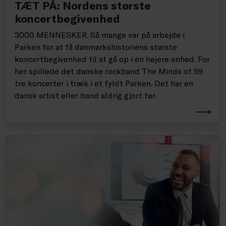
TÆT PÅ: Nordens største
koncertbegivenhed
3000 MENNESKER. Så mange var på arbejde i
Parken for at få danmarkshistoriens største
koncertbegivenhed til at gå op i en højere enhed. For
her spillede det danske rockband The Minds of 99
tre koncerter i træk i et fyldt Parken. Det har en
dansk artist eller band aldrig gjort før.