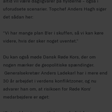
altid vil være dagligvarer på hylderne – også i
uforudsete scenarier. Topchef Anders Hagh siger
det sådan her:
“Vi har mange plan B’er i skuffen, så vi kan køre
videre, hvis der sker noget uventet.”
Du kan også møde Dansk Røde Kors, der om
nogen mærker de geopolitiske spændinger.
Generalsekretær Anders Ladekarl har i mere end
30 år arbejdet i verdens konfliktzoner, og nu
advarer han om, at risikoen for Røde Kors’
medarbejdere er øget: