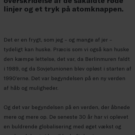
overskridelse af de såkaldte røde
linjer og et tryk på atomknappen.
Det er en frygt, som jeg – og mange af jer –
tydeligt kan huske. Præcis som vi også kan huske
den kæmpe lettelse, det var, da Berlinmuren faldt
i 1989, og da Sovjetunionen blev opløst i starten af
1990’erne. Det var begyndelsen på en ny verden
af håb og muligheder.
Og det var begyndelsen på en verden, der åbnede
mere og mere op. De seneste 30 år har vi oplevet
en buldrende globalisering med øget vækst og