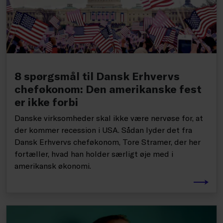
8 spørgsmål til Dansk Erhvervs
cheføkonom: Den amerikanske fest
er ikke forbi
Danske virksomheder skal ikke være nervøse for, at
der kommer recession i USA. Sådan lyder det fra
Dansk Erhvervs cheføkonom, Tore Stramer, der her
fortæller, hvad han holder særligt øje med i
amerikansk økonomi.