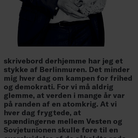
skrivebord derhjemme har jeg et
stykke af Berlinmuren. Det minder
mig hver dag om kampen for frihed
og demokrati. For vi må aldrig
glemme, at verden i mange år var
på randen af en atomkrig. At vi
hver dag frygtede, at
spændingerne mellem Vesten og
Sovjetunionen skulle føre til en