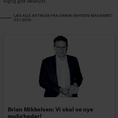
Rigtig god læselyst.
LÆS ALLE ARTIKLER FRA DANSK ERHVERV MAGASINET
03 | 2024
Brian Mikkelsen: Vi skal se nye
muligheder!