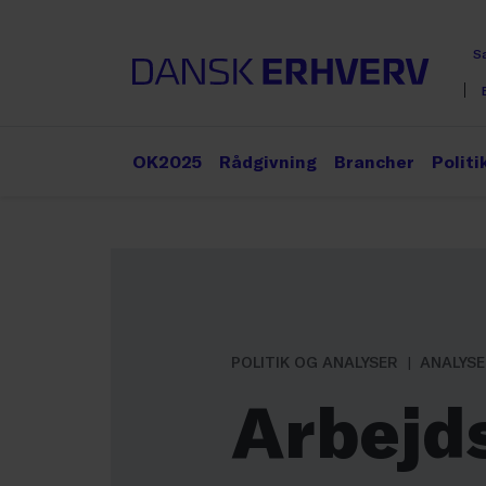
S
OK2025
Rådgivning
Brancher
Politi
POLITIK OG ANALYSER
ANALYS
Arbejd