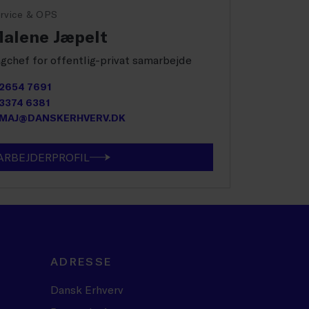
rvice & OPS
alene Jæpelt
gchef for offentlig-privat samarbejde
2654 7691
3374 6381
MAJ@DANSKERHVERV.DK
RBEJDERPROFIL
ADRESSE
Dansk Erhverv