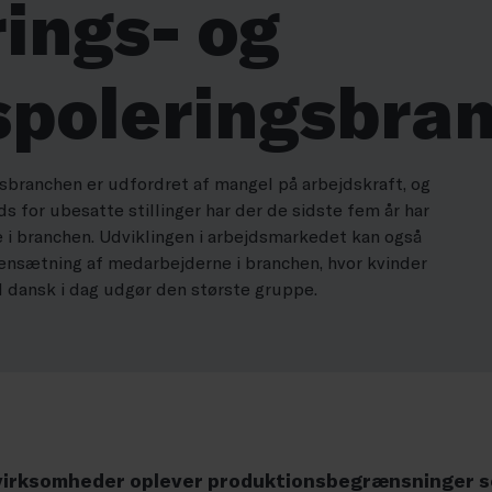
rings- og
spoleringsbra
sbranchen er udfordret af mangel på arbejdskraft, og
ds for ubesatte stillinger har der de sidste fem år har
te i branchen. Udviklingen i arbejdsmarkedet kan også
nsætning af medarbejderne i branchen, hvor kvinder
dansk i dag udgør den største gruppe.
cevirksomheder oplever produktionsbegrænsninger s