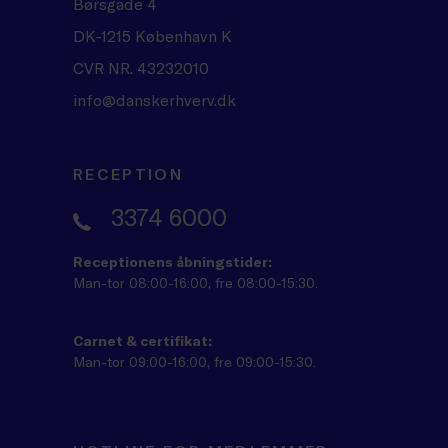
Børsgade 4
DK-1215 København K
CVR NR. 43232010
info@danskerhverv.dk
RECEPTION
3374 6000
Receptionens åbningstider:
Man-tor 08:00-16:00, fre 08:00-15:30.
Carnet & certifikat:
Man-tor 09:00-16:00, fre 09:00-15:30.