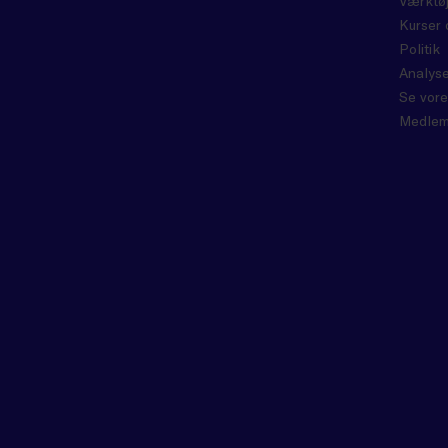
Værktøj
Kurser 
Politik
Analyse
Se vore
Medlem