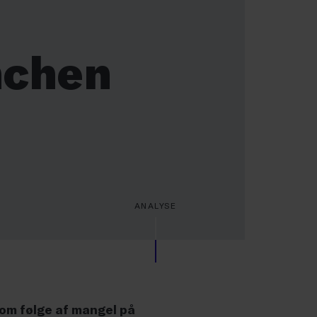
nchen
ANALYSE
om følge af mangel på