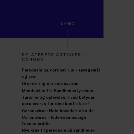
NYHED
RELATEREDE ARTIKLER -
CORONA
Personale og coronavirus - spørgsmål
og svar
Orientering om coronavirus
Meddelelse fra Sundhedsstyrelsen
Turisme og oplevelse: Hvad betyder
coronavirus for dine kontrakter?
Coronavirus: Hold hovederne kolde
Coronavirus - ledelsesmæssige
fokusområder
Nye krav til personale på sundheds-