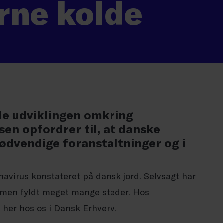
rne kolde
de udviklingen omkring
en opfordrer til, at danske
ødvendige foranstaltninger og i
onavirus konstateret på dansk jord. Selvsagt har
mmen fyldt meget mange steder. Hos
 her hos os i Dansk Erhverv.