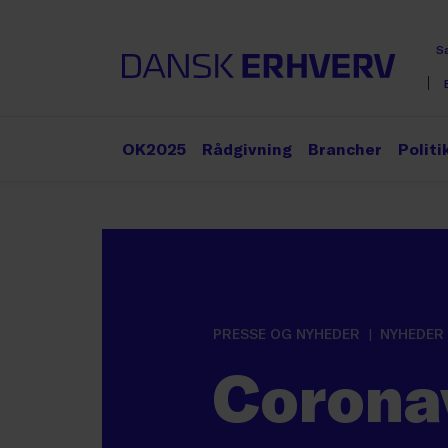
S
OK2025
Rådgivning
Brancher
Politi
PRESSE OG NYHEDER
NYHEDER
Coronav