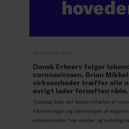
hovede
28. FEBRUAR 2020
Dansk Erhverv følger løben
coronavirusen. Brian Mikkels
virksomheder træffer alle n
øvrigt lader fornuften råde.
Torsdag blev det første tilfælde af cor
håndteringen og udviklingen af sygdo
virksomheder, hos medier og naturligvis