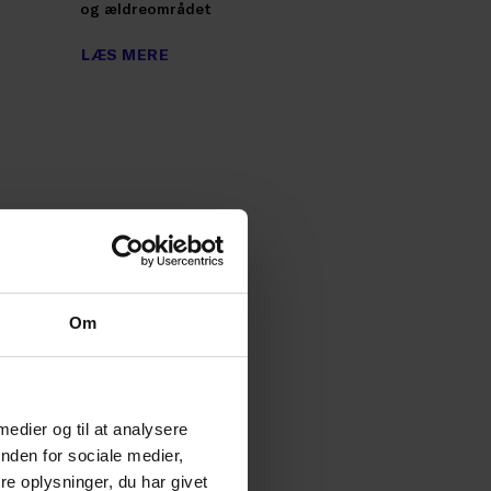
og ældreområdet
LÆS MERE
Om
 medier og til at analysere
nden for sociale medier,
e oplysninger, du har givet