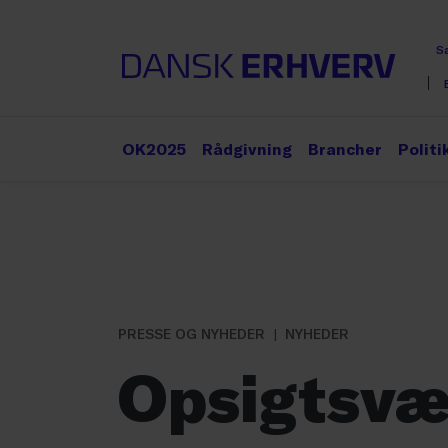
S
OK2025
Rådgivning
Brancher
Politi
PRESSE OG NYHEDER
NYHEDER
Opsigtsvæ