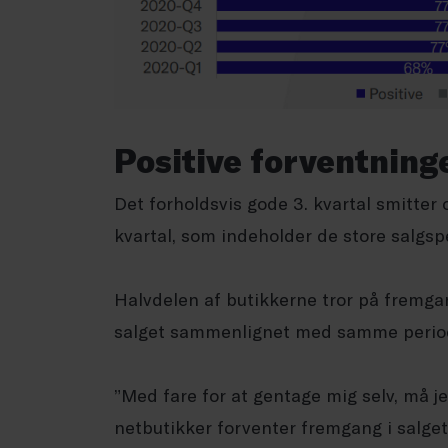
Positive forventning
Det forholdsvis gode 3. kvartal smitter 
kvartal, som indeholder de store salgsp
Halvdelen af butikkerne tror på fremga
salget sammenlignet med samme perio
”Med fare for at gentage mig selv, må je
netbutikker forventer fremgang i salge