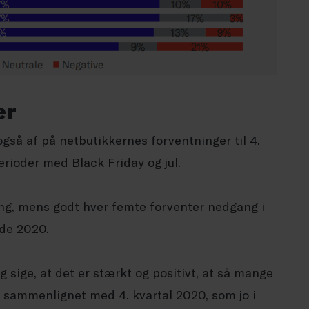
er
også af på netbutikkernes forventninger til 4.
erioder med Black Friday og jul.
ng, mens godt hver femte forventer nedgang i
de 2020.
g sige, at det er stærkt og positivt, at så mange
t sammenlignet med 4. kvartal 2020, som jo i