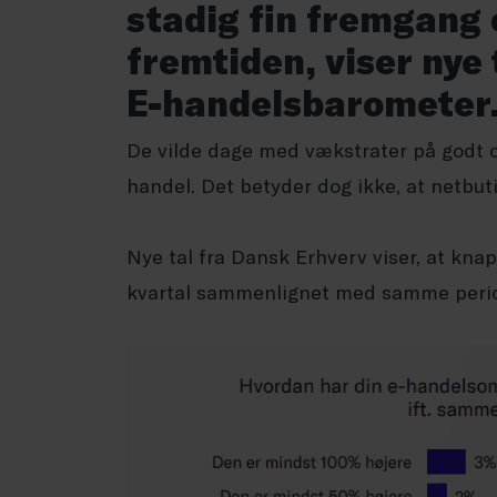
stadig fin fremgang 
fremtiden, viser nye
E-handelsbarometer
De vilde dage med vækstrater på godt o
handel. Det betyder dog ikke, at netbu
Nye tal fra Dansk Erhverv viser, at kna
kvartal sammenlignet med samme perio