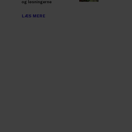
og løsningerne
LÆS MERE