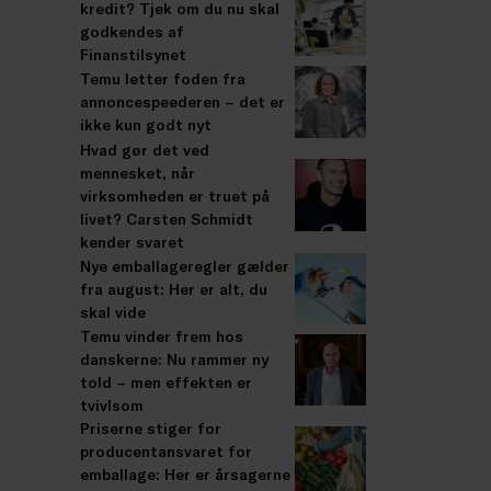
kredit? Tjek om du nu skal
godkendes af
Finanstilsynet
Temu letter foden fra
annoncespeederen – det er
ikke kun godt nyt
Hvad gør det ved
mennesket, når
virksomheden er truet på
livet? Carsten Schmidt
kender svaret
Nye emballageregler gælder
fra august: Her er alt, du
skal vide
Temu vinder frem hos
danskerne: Nu rammer ny
told – men effekten er
tvivlsom
Priserne stiger for
producentansvaret for
emballage: Her er årsagerne