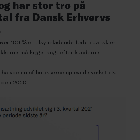
og har stor tro på
 tal fra Dansk Erhvervs
.
ver 100 % er tilsyneladende forbi i dansk e-
tikkerne må kigge langt efter kunderne.
p halvdelen af butikkerne oplevede vækst i 3.
de i 2020.