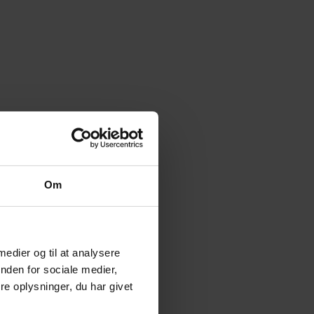
Om
 medier og til at analysere
nden for sociale medier,
e oplysninger, du har givet