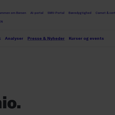
ammen om Børsen
AI-portal
SMV-Portal
Bæredygtighed
Carnet & cert
EN
k
Analyser
Presse & Nyheder
Kurser og events
io.