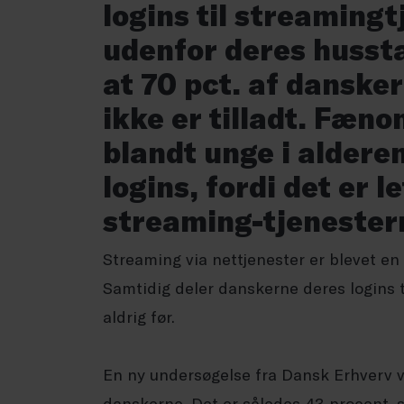
logins til streaming
udenfor deres husstan
at 70 pct. af dansker
ikke er tilladt. Fæn
blandt unge i alderen
logins, fordi det er l
streaming-tjenestern
Streaming via nettjenester er blevet en
Samtidig deler danskerne deres logins 
aldrig før.
En ny undersøgelse fra Dansk Erhverv v
danskerne. Det er således 43 procent, s