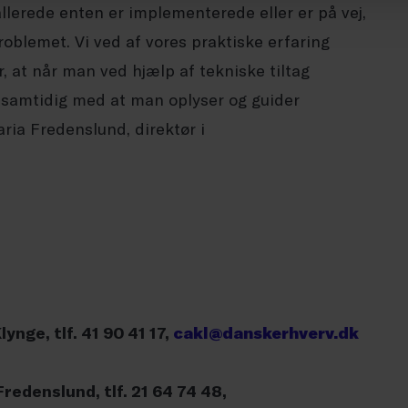
allerede enten er implementerede eller er på vej,
roblemet. Vi ved af vores praktiske erfaring
 at når man ved hjælp af tekniske tiltag
 samtidig med at man oplyser og guider
aria Fredenslund, direktør i
ynge, tlf. 41 90 41 17,
cakl@danskerhverv.dk
redenslund, tlf. 21 64 74 48,