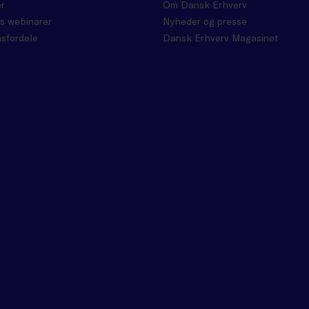
r
Om Dansk Erhverv
s webinarer
Nyheder og presse
sfordele
Dansk Erhverv Magasinet