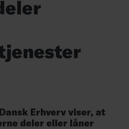
deler
tjenester
Dansk Erhverv viser, at
rne deler eller låner