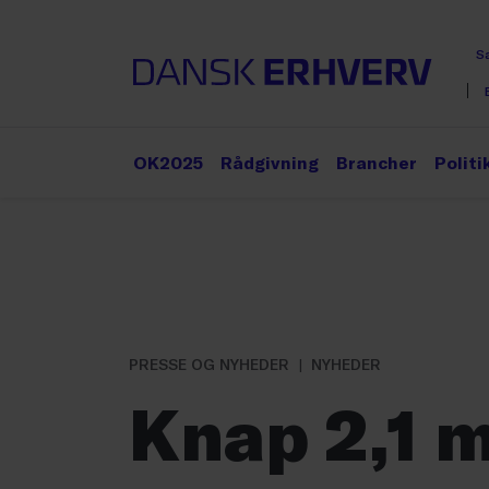
S
OK2025
Rådgivning
Brancher
Politi
PRESSE OG NYHEDER
NYHEDER
Knap 2,1 m