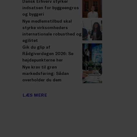
Dansk Erhverv styrker
indsatsen for byggeengros
og byggeri
Nye medlemstilbud skal
styrke virksomheders
internationale robusthed og
agilitet
Gik du glip af
Rådgiverdagen 2026: Se
højdepunkterne her
Nye krav til grøn
markedsføring: Sådan
overholder du dem
LÆS MERE