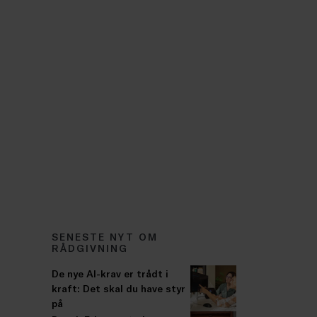
SENESTE NYT OM
RÅDGIVNING
De nye AI-krav er trådt i
kraft: Det skal du have styr
på