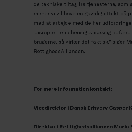
de tekniske tiltag fra tjenesterne, som 
mener vi vil have en gavnlig effekt på p
med at arbejde med de her udfordringer,
’disrupter’ en uhensigtsmæssig adfærd
brugerne, så virker det faktisk,” siger M
RettighedsAlliancen.
For mere information kontakt:
Vicedirektør i Dansk Erhverv Casper Kl
Direktør i Rettighedsalliancen Maria F