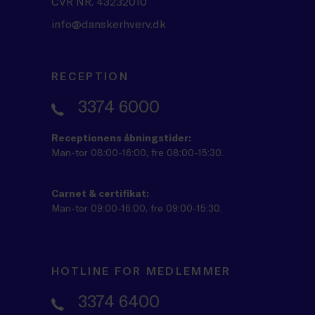
CVR NR. 43232010
info@danskerhverv.dk
RECEPTION
3374 6000
Receptionens åbningstider:
Man-tor 08:00-16:00, fre 08:00-15:30.
Carnet & certifikat:
Man-tor 09:00-16:00, fre 09:00-15:30.
HOTLINE FOR MEDLEMMER
3374 6400