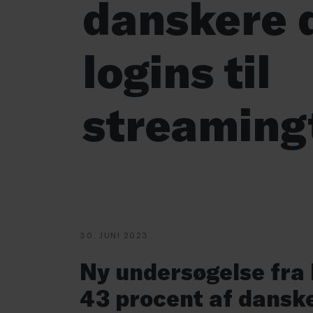
danskere 
logins til
streaming
30. JUNI 2023
Ny undersøgelse fra 
43 procent af danske