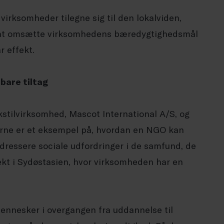
irksomheder tilegne sig til den lokalviden,
r at omsætte virksomhedens bæredygtighedsmål
 effekt.
lbare tiltag
stilvirksomhed, Mascot International A/S, og
rne er et eksempel på, hvordan en NGO kan
dressere sociale udfordringer i de samfund, de
ekt i Sydøstasien, hvor virksomheden har en
 mennesker i overgangen fra uddannelse til