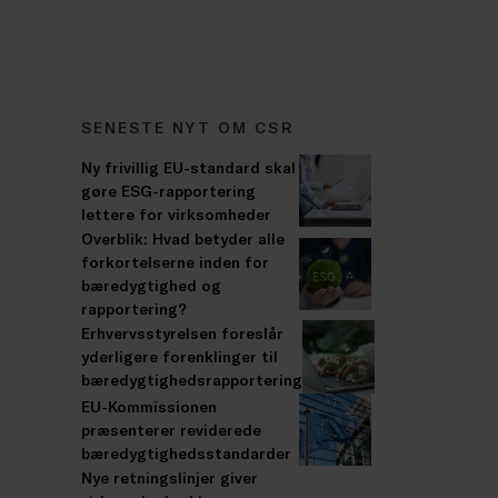
SENESTE NYT OM CSR
Ny frivillig EU-standard skal
gøre ESG-rapportering
lettere for virksomheder
Overblik: Hvad betyder alle
forkortelserne inden for
bæredygtighed og
rapportering?
Erhvervsstyrelsen foreslår
yderligere forenklinger til
bæredygtighedsrapportering
EU-Kommissionen
præsenterer reviderede
bæredygtighedsstandarder
Nye retningslinjer giver