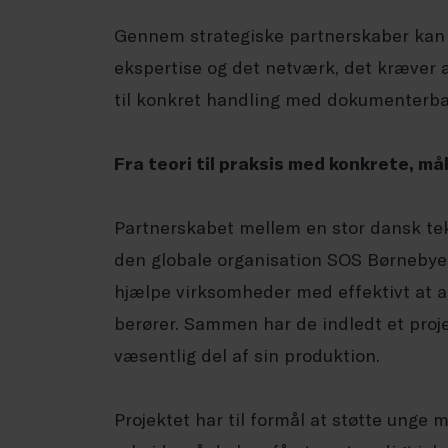
Gennem strategiske partnerskaber kan v
ekspertise og det netværk, det kræve
til konkret handling med dokumenterbar
Fra teori til praksis med konkrete, må
Partnerskabet mellem en stor dansk tek
den globale organisation SOS Børnebye
hjælpe virksomheder med effektivt at a
berører. Sammen har de indledt et proj
væsentlig del af sin produktion.
Projektet har til formål at støtte unge