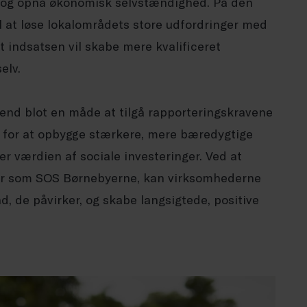
b og opnå økonomisk selvstændighed. På den
l at løse lokalområdets store udfordringer med
indsatsen vil skabe mere kvalificeret
elv.
end blot en måde at tilgå rapporteringskravene
 for at opbygge stærkere, mere bæredygtige
r værdien af sociale investeringer. Ved at
er som SOS Børnebyerne, kan virksomhederne
, de påvirker, og skabe langsigtede, positive