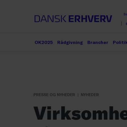
S
OK2025
Rådgivning
Brancher
Politi
PRESSE OG NYHEDER
NYHEDER
Virksomhe