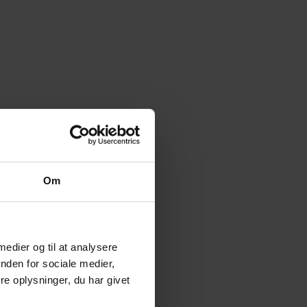
Om
 medier og til at analysere
nden for sociale medier,
e oplysninger, du har givet