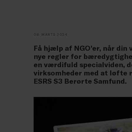
08. MARTS 2024
Få hjælp af NGO'er, når din 
nye regler for bæredygtighe
en værdifuld specialviden, 
virksomheder med at løfte r
ESRS S3 Berørte Samfund.