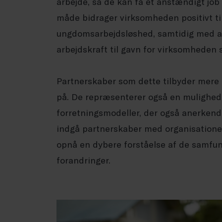
arbejde, så de kan få et anstændigt jo
måde bidrager virksomheden positivt ti
ungdomsarbejdsløshed, samtidig med at 
arbejdskraft til gavn for virksomheden s
Partnerskaber som dette tilbyder mere 
på. De repræsenterer også en mulighed
forretningsmodeller, der også anerkende
indgå partnerskaber med organisation
opnå en dybere forståelse af de samfund
forandringer.