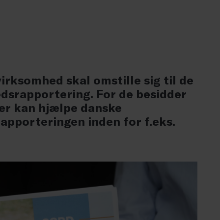
virksomhed skal omstille sig til de
dsrapportering. For de besidder
der kan hjælpe danske
apporteringen inden for f.eks.