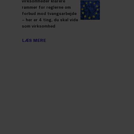
virksomheder klarere
rammer for reglerne om
forbud mod tvangsarbejde
– her er 4 ting, du skal vide
som virksomhed
LÆS MERE