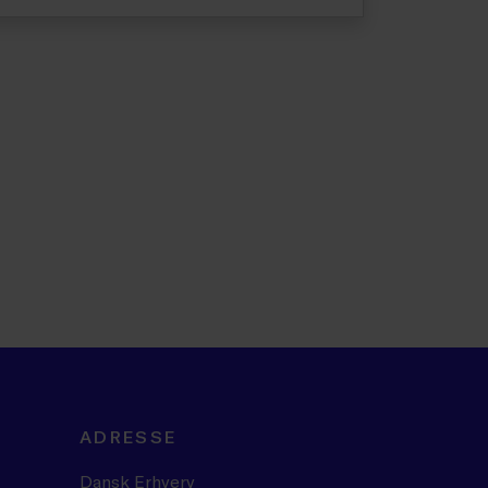
ADRESSE
Dansk Erhverv