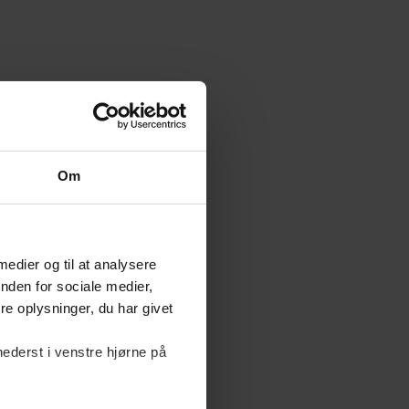
Om
 medier og til at analysere
nden for sociale medier,
e oplysninger, du har givet
nederst i venstre hjørne på