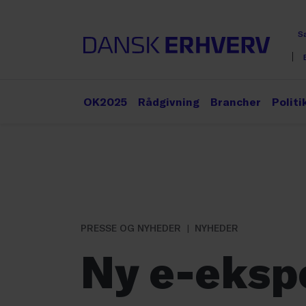
S
OK2025
Rådgivning
Brancher
Politi
PRESSE OG NYHEDER
NYHEDER
Ny e-eksp