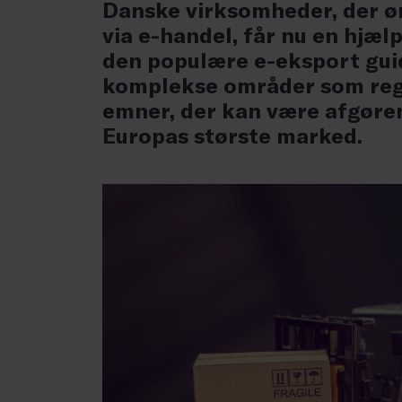
Danske virksomheder, der øn
via e-handel, får nu en hjæl
den populære e-eksport guid
komplekse områder som regi
emner, der kan være afgøren
Europas største marked.