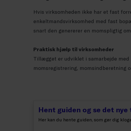
Hvis virksomheden ikke har et fast forr
enkeltmandsvirksomhed med fast bopæl
snart den genererer en momspligtig oms
Praktisk hjælp til virksomheder
Tillægget er udviklet i samarbejde med
momsregistrering, momsindberetning o
Hent guiden og se det nye 
Her kan du hente guiden, som gør dig klog