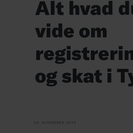
Alt hvad d
vide om
registrer
og skat i 
20. NOVEMBER 2024