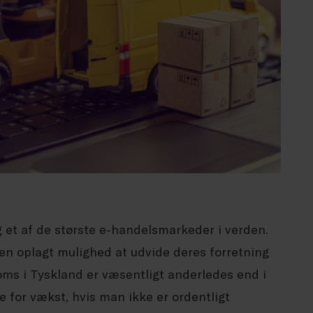
 et af de største e-handelsmarkeder i verden.
en oplagt mulighed at udvide deres forretning
oms i Tyskland er væsentligt anderledes end i
e for vækst, hvis man ikke er ordentligt