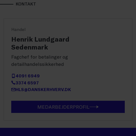
KONTAKT
Handel
Henrik Lundgaard
Sedenmark
Fagchef for betalinger og
detailhandelssikkerhed
4091 6949
3374 6597
HLS@DANSKERHVERV.DK
MEDARBEJDERPROFIL