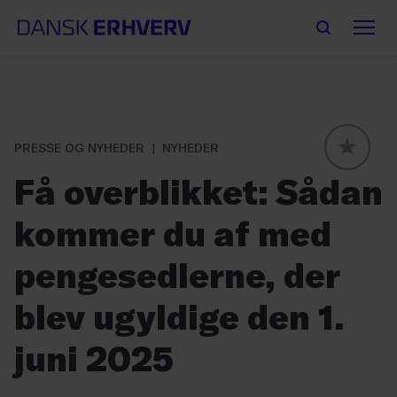
PRESSE OG NYHEDER
NYHEDER
GLOBAL
Få overblikket: Sådan
kommer du af med
pengesedlerne, der
blev ugyldige den 1.
juni 2025