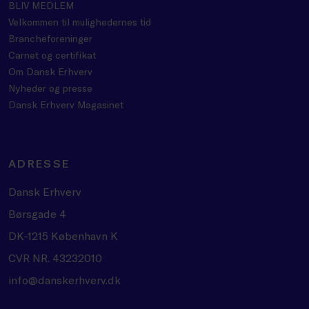
BLIV MEDLEM
Velkommen til mulighedernes tid
Brancheforeninger
Carnet og certifikat
Om Dansk Erhverv
Nyheder og presse
Dansk Erhverv Magasinet
ADRESSE
Dansk Erhverv
Børsgade 4
DK-1215 København K
CVR NR. 43232010
info@danskerhverv.dk