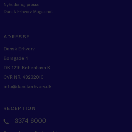
Nyheder og presse
Dansk Erhverv Magasinet
ADRESSE
Dansk Erhverv
Børsgade 4
DK-1215 København K
CVR NR. 43232010
info@danskerhverv.dk
RECEPTION
3374 6000