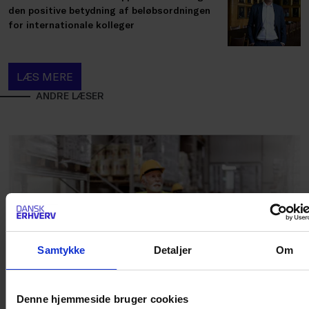
den positive betydning af beløbsordningen
for internationale kolleger
LÆS MERE
ANDRE LÆSER
Samtykke
Detaljer
Om
Denne hjemmeside bruger cookies