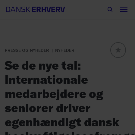
PRESSE OG NYHEDER
NYHEDER
GLOBAL
Se de nye tal:
Internationale
medarbejdere og
seniorer driver
egenhændigt dansk