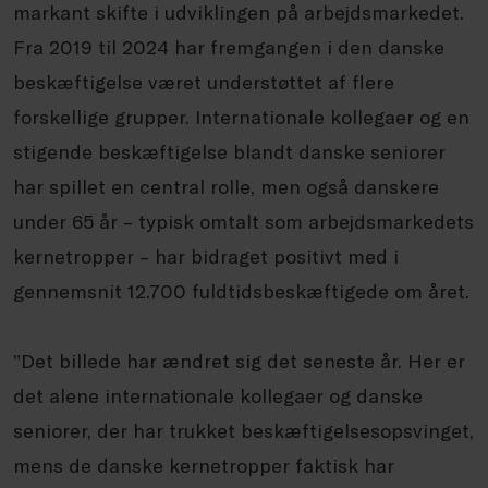
markant skifte i udviklingen på arbejdsmarkedet.
Fra 2019 til 2024 har fremgangen i den danske
beskæftigelse været understøttet af flere
forskellige grupper. Internationale kollegaer og en
stigende beskæftigelse blandt danske seniorer
har spillet en central rolle, men også danskere
under 65 år – typisk omtalt som arbejdsmarkedets
kernetropper – har bidraget positivt med i
gennemsnit 12.700 fuldtidsbeskæftigede om året.
”Det billede har ændret sig det seneste år. Her er
det alene internationale kollegaer og danske
seniorer, der har trukket beskæftigelsesopsvinget,
mens de danske kernetropper faktisk har