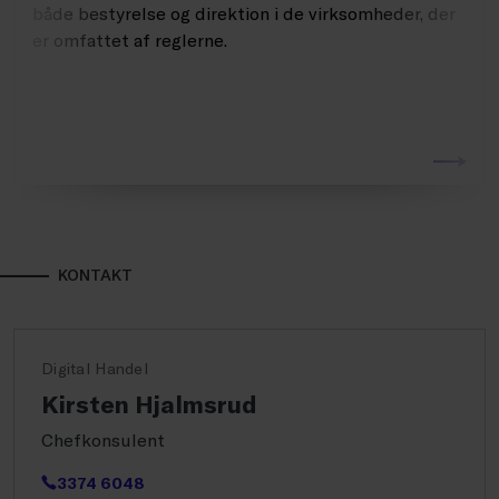
både bestyrelse og direktion i de virksomheder, der
er omfattet af reglerne.
KONTAKT
Digital Handel
Kirsten Hjalmsrud
Chefkonsulent
3374 6048