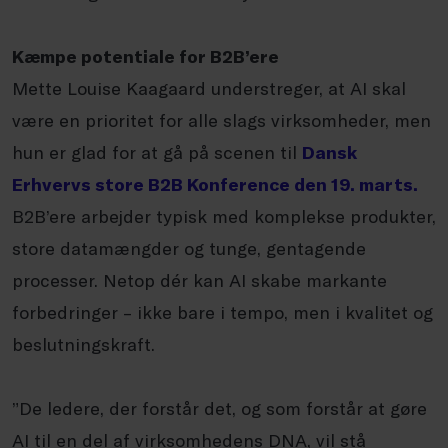
Kæmpe potentiale for B2B’ere
Mette Louise Kaagaard understreger, at AI skal
være en prioritet for alle slags virksomheder, men
hun er glad for at gå på scenen til
Dansk
Erhvervs store B2B Konference den 19. marts.
B2B’ere arbejder typisk med komplekse produkter,
store datamængder og tunge, gentagende
processer. Netop dér kan AI skabe markante
forbedringer – ikke bare i tempo, men i kvalitet og
beslutningskraft.
”De ledere, der forstår det, og som forstår at gøre
AI til en del af virksomhedens DNA, vil stå