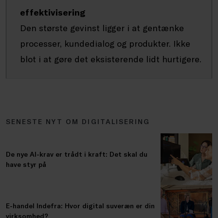
effektivisering
Den største gevinst ligger i at gentænke
processer, kundedialog og produkter. Ikke
blot i at gøre det eksisterende lidt hurtigere.
SENESTE NYT OM DIGITALISERING
De nye AI-krav er trådt i kraft: Det skal du
have styr på
E-handel Indefra: Hvor digital suveræn er din
virksomhed?