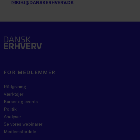
KIHJ@DANSKERHVERV.DK
FOR MEDLEMMER
Rådgivning
Værktøjer
Kurser og events
Politik
Analyser
Se vores webinarer
Medlemsfordele