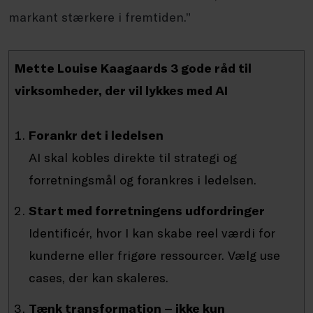
markant stærkere i fremtiden.”
Mette Louise Kaagaards 3 gode råd til
virksomheder, der vil lykkes med AI
Forankr det i ledelsen
AI skal kobles direkte til strategi og
forretningsmål og forankres i ledelsen.
Start med forretningens udfordringer
Identificér, hvor I kan skabe reel værdi for
kunderne eller frigøre ressourcer. Vælg use
cases, der kan skaleres.
Tænk transformation – ikke kun