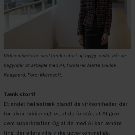
Virksomhederne skal tænke stort og bygge småt, når de
begynder at arbejde med AI, forklarer Mette Louise
Kaagaard. Foto: Microsoft.
Tænk stort!
Et andet fællestræk blandt de virksomheder, der
for alvor rykker sig, er, at de forstår, at AI giver
dem superkræfter. Og at de med AI kan ændre
ting, der ellers ville virke uoverkommelige.