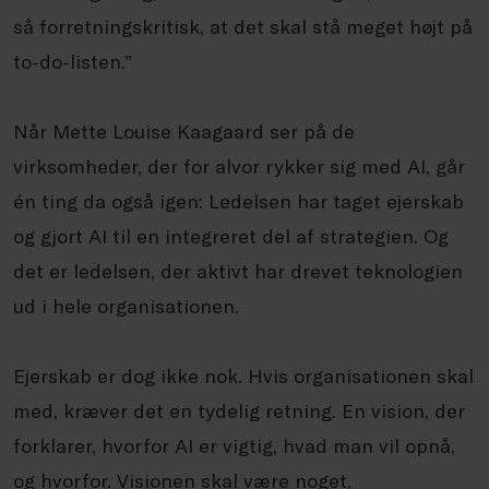
så forretningskritisk, at det skal stå meget højt på
to-do-listen.”
Når Mette Louise Kaagaard ser på de
virksomheder, der for alvor rykker sig med AI, går
én ting da også igen: Ledelsen har taget ejerskab
og gjort AI til en integreret del af strategien. Og
det er ledelsen, der aktivt har drevet teknologien
ud i hele organisationen.
Ejerskab er dog ikke nok. Hvis organisationen skal
med, kræver det en tydelig retning. En vision, der
forklarer, hvorfor AI er vigtig, hvad man vil opnå,
og hvorfor. Visionen skal være noget,