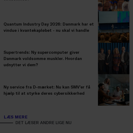
Quantum Industry Day 2026: Danmark har et
vindue i kvantekapløbet - nu skal vi handle
Supertrends: Ny supercomputer giver
Danmark voldsomme muskler. Hvordan
udnytter vi dem?
Ny service fra D-mærket: Nu kan SMV’er få
hjælp til at styrke deres cybersikkerhed
LÆS MERE
DET LÆSER ANDRE LIGE NU