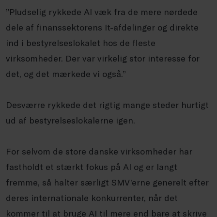
”Pludselig rykkede AI væk fra de mere nørdede
dele af finanssektorens It-afdelinger og direkte
ind i bestyrelseslokalet hos de fleste
virksomheder. Der var virkelig stor interesse for
det, og det mærkede vi også.”
Desværre rykkede det rigtig mange steder hurtigt
ud af bestyrelseslokalerne igen.
For selvom de store danske virksomheder har
fastholdt et stærkt fokus på AI og er langt
fremme, så halter særligt SMV’erne generelt efter
deres internationale konkurrenter, når det
kommer til at bruge AI til mere end bare at skrive