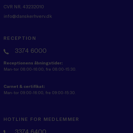
CVR NR. 43232010
info@danskerhverv.dk
RECEPTION
3374 6000
Receptionens åbningstider:
Man-tor 08:00-16:00, fre 08:00-15:30.
Carnet & certifikat:
Man-tor 09:00-16:00, fre 09:00-15:30.
HOTLINE FOR MEDLEMMER
3374 6400