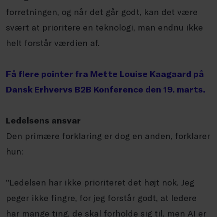
forretningen, og når det går godt, kan det være
svært at prioritere en teknologi, man endnu ikke
helt forstår værdien af.
Få flere pointer fra Mette Louise Kaagaard på
Dansk Erhvervs B2B Konference den 19. marts.
Ledelsens ansvar
Den primære forklaring er dog en anden, forklarer
hun:
”Ledelsen har ikke prioriteret det højt nok. Jeg
peger ikke fingre, for jeg forstår godt, at ledere
har mange ting, de skal forholde sig til, men AI er