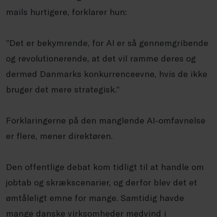
mails hurtigere, forklarer hun:
”Det er bekymrende, for AI er så gennemgribende
og revolutionerende, at det vil ramme deres og
dermed Danmarks konkurrenceevne, hvis de ikke
bruger det mere strategisk.”
Forklaringerne på den manglende AI-omfavnelse
er flere, mener direktøren.
Den offentlige debat kom tidligt til at handle om
jobtab og skrækscenarier, og derfor blev det et
ømtåleligt emne for mange. Samtidig havde
mange danske virksomheder medvind i