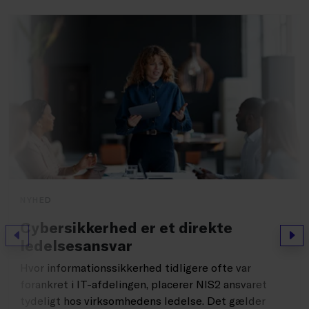
NYHED
Cybersikkerhed er et direkte
Forrige
Næs
ledelsesansvar
Hvor informationssikkerhed tidligere ofte var
forankret i IT-afdelingen, placerer NIS2 ansvaret
tydeligt hos virksomhedens ledelse. Det gælder