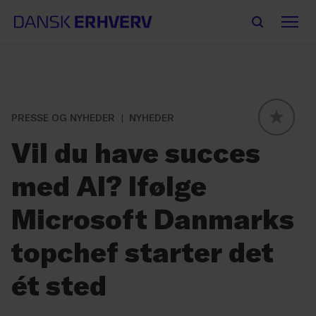
PRESSE OG NYHEDER
NYHEDER
GLOBAL
Vil du have succes
med AI? Ifølge
Microsoft Danmarks
topchef starter det
ét sted