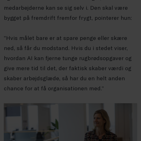
medarbejderne kan se sig selv i. Den skal være
bygget på fremdrift fremfor frygt, pointerer hun:
”Hvis målet bare er at spare penge eller skære
ned, så får du modstand. Hvis du i stedet viser,
hvordan AI kan fjerne tunge rugbrødsopgaver og
give mere tid til det, der faktisk skaber værdi og
skaber arbejdsglæde, så har du en helt anden
chance for at få organisationen med.”