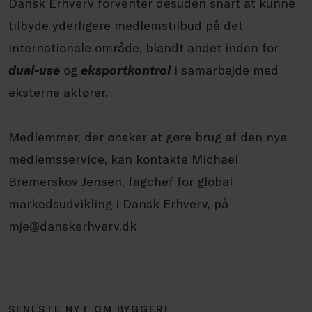
Dansk Erhverv forventer desuden snart at kunne
tilbyde yderligere medlemstilbud på det
internationale område, blandt andet inden for
dual-use
og
eksportkontrol
i samarbejde med
eksterne aktører.
Medlemmer, der ønsker at gøre brug af den nye
medlemsservice, kan kontakte Michael
Bremerskov Jensen, fagchef for global
markedsudvikling i Dansk Erhverv, på
mje@danskerhverv.dk
SENESTE NYT OM BYGGERI