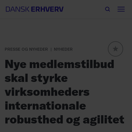
PRESSE OG NYHEDER
NYHEDER
GLOBAL
Nye medlemstilbud
skal styrke
virksomheders
internationale
robusthed og agilitet