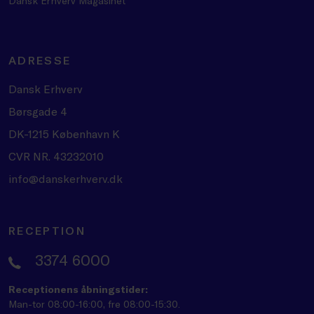
Dansk Erhverv Magasinet
ADRESSE
Dansk Erhverv
Børsgade 4
DK-1215 København K
CVR NR. 43232010
info@danskerhverv.dk
RECEPTION
3374 6000
Receptionens åbningstider:
Man-tor 08:00-16:00, fre 08:00-15:30.