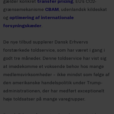
gælder konkret
transfer pricing
, EU’s CO2-
grænsemekanisme
CBAM
, udenlandsk kildeskat
og
optimering af internationale
forsyningskæder
.
De nye tilbud supplerer Dansk Erhvervs
forstærkede toldservice, som har været i gang i
godt tre måneder. Denne toldservice har vist sig
at imødekomme et voksende behov hos mange
medlemsvirksomheder – ikke mindst som følge af
den amerikanske handelspolitik under Trump-
administrationen, der har medført exceptionelt
høje toldsatser på mange varegrupper.