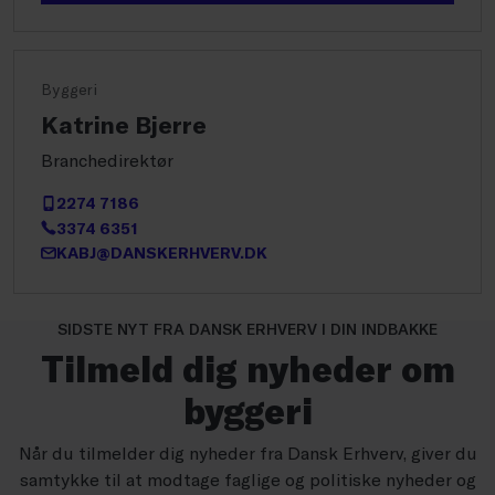
Byggeri
Katrine Bjerre
Branchedirektør
2274 7186
3374 6351
KABJ@DANSKERHVERV.DK
SIDSTE NYT FRA DANSK ERHVERV I DIN INDBAKKE
Tilmeld dig nyheder om
byggeri
Når du tilmelder dig nyheder fra Dansk Erhverv, giver du
samtykke til at modtage faglige og politiske nyheder og