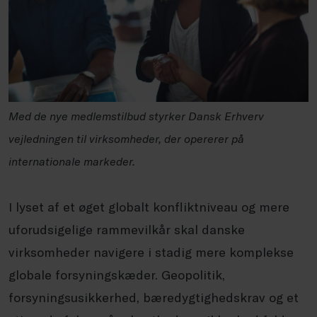
Med de nye medlemstilbud styrker Dansk Erhverv
vejledningen til virksomheder, der opererer på
internationale markeder.
I lyset af et øget globalt konfliktniveau og mere
uforudsigelige rammevilkår skal danske
virksomheder navigere i stadig mere komplekse
globale forsyningskæder. Geopolitik,
forsyningsusikkerhed, bæredygtighedskrav og et