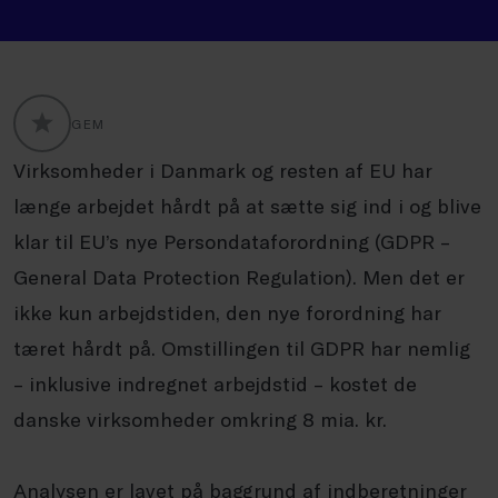
GEM
GLOBALLABELS::FAVORITE
Virksomheder i Danmark og resten af EU har
længe arbejdet hårdt på at sætte sig ind i og blive
klar til EU’s nye Persondataforordning (GDPR –
General Data Protection Regulation). Men det er
ikke kun arbejdstiden, den nye forordning har
tæret hårdt på. Omstillingen til GDPR har nemlig
– inklusive indregnet arbejdstid – kostet de
danske virksomheder omkring 8 mia. kr.
Analysen er lavet på baggrund af indberetninger