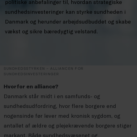
politiske anbefalinger til, hvordan strategiske
sundhedsinvesteringer kan styrke sundheden i
Danmark og herunder arbejdsudbuddet og skabe
vækst og sikre bæredygtig velstand.
SUNDHEDSSTYRKEN – ALLIANCEN FOR
SUNDHEDSINVESTERINGER
Hvorfor en alliance?
Danmark står midt i en samfunds- og
sundhedsudfordring, hvor flere borgere end
nogensinde før lever med kronisk sygdom, og
antallet af ældre og plejekrævende borgere stiger
markant. Både sundhedsvæsenet og