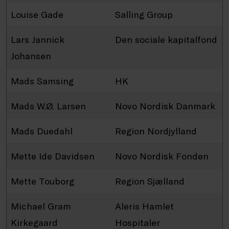
Louise Gade
Salling Group
Lars Jannick
Den sociale kapitalfond
Johansen
Mads Samsing
HK
Mads W.Ø. Larsen
Novo Nordisk Danmark
Mads Duedahl
Region Nordjylland
Mette Ide Davidsen
Novo Nordisk Fonden
Mette Touborg
Region Sjælland
Michael Gram
Aleris Hamlet
Kirkegaard
Hospitaler