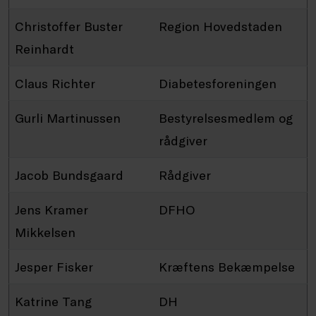
Christoffer Buster
Region Hovedstaden
Reinhardt
Claus Richter
Diabetesforeningen
Gurli Martinussen
Bestyrelsesmedlem og
rådgiver
Jacob Bundsgaard
Rådgiver
Jens Kramer
DFHO
Mikkelsen
Jesper Fisker
Kræftens Bekæmpelse
Katrine Tang
DH