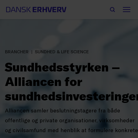
BRANCHER
SUNDHED & LIFE SCIENCE
Sundhedsstyrken –
Alliancen for
sundhedsinvesteringe
Alliancen samler beslutningstagere fra både
offentlige og private organisationer, virksomheder
og civilsamfund med henblik at formulere konkrete