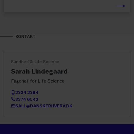
KONTAKT
Sundhed & Life Science
Sarah Lindegaard
Fagchef for Life Science
2334 2384
3374 6542
SALL@DANSKERHVERV.DK