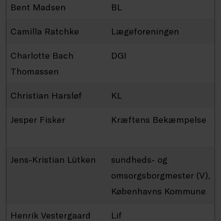
Bent Madsen
BL
Camilla Ratchke
Lægeforeningen
Charlotte Bach
DGI
Thomassen
Christian Harsløf
KL
Jesper Fisker
Kræftens Bekæmpelse
Jens-Kristian Lütken
sundheds- og
omsorgsborgmester (V),
Københavns Kommune
Henrik Vestergaard
Lif