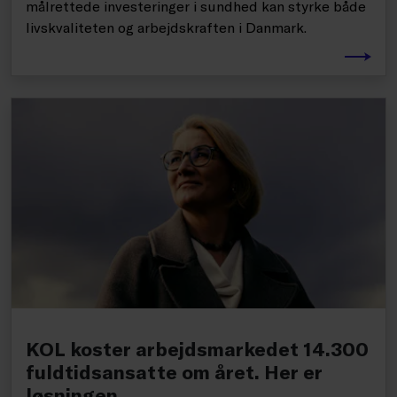
målrettede investeringer i sundhed kan styrke både
livskvaliteten og arbejdskraften i Danmark.
KOL koster arbejdsmarkedet 14.300
fuldtidsansatte om året. Her er
løsningen