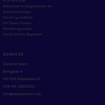
BLIV MEDLEM
Velkommen til mulighedernes tid
Brancheforeninger
Carnet og certifikat
Om Dansk Erhverv
Nyheder og presse
Dansk Erhverv Magasinet
ADRESSE
Dansk Erhverv
Børsgade 4
DK-1215 København K
CVR NR. 43232010
info@danskerhverv.dk