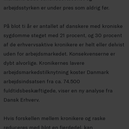
arbejdsstyrken er under pres som aldrig før.
På blot ti år er antallet af danskere med kroniske
sygdomme steget med 21 procent, og 30 procent
af de erhvervsaktive kronikere er helt eller delvist
uden for arbejdsmarkedet. Konsekvenserne er
dybt alvorlige. Kronikernes lavere
arbejdsmarkedstilknytning koster Danmark
arbejdsindsatsen fra ca. 74.500
fuldtidsbeskæftigede, viser en ny analyse fra
Dansk Erhverv.
Hvis forskellen mellem kronikere og raske
reduceres med blot en fjerdedel, kan