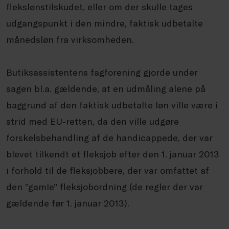
flekslønstilskudet, eller om der skulle tages
udgangspunkt i den mindre, faktisk udbetalte
månedsløn fra virksomheden.
Butiksassistentens fagforening gjorde under
sagen bl.a. gældende, at en udmåling alene på
baggrund af den faktisk udbetalte løn ville være i
strid med EU-retten, da den ville udgøre
forskelsbehandling af de handicappede, der var
blevet tilkendt et fleksjob efter den 1. januar 2013
i forhold til de fleksjobbere, der var omfattet af
den ”gamle” fleksjobordning (de regler der var
gældende før 1. januar 2013).