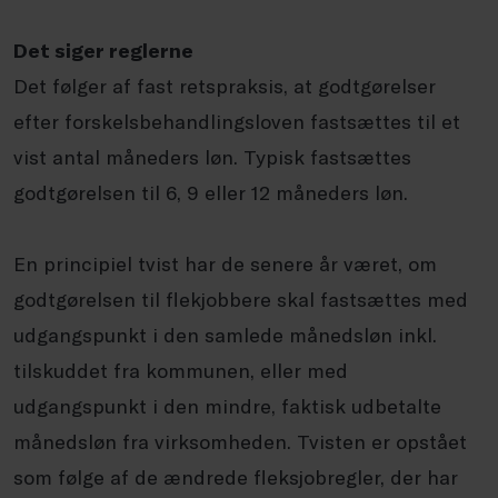
Det siger reglerne
Det følger af fast retspraksis, at godtgørelser
efter forskelsbehandlingsloven fastsættes til et
vist antal måneders løn. Typisk fastsættes
godtgørelsen til 6, 9 eller 12 måneders løn.
En principiel tvist har de senere år været, om
godtgørelsen til flekjobbere skal fastsættes med
udgangspunkt i den samlede månedsløn inkl.
tilskuddet fra kommunen, eller med
udgangspunkt i den mindre, faktisk udbetalte
månedsløn fra virksomheden. Tvisten er opstået
som følge af de ændrede fleksjobregler, der har