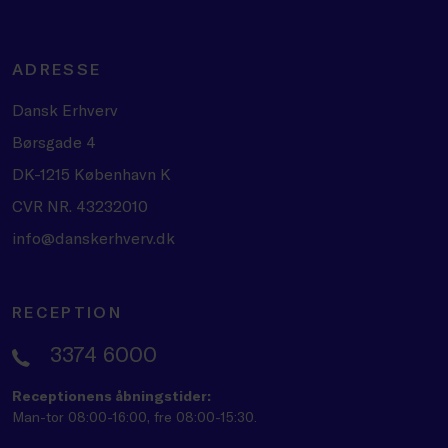
ADRESSE
Dansk Erhverv
Børsgade 4
DK-1215 København K
CVR NR. 43232010
info@danskerhverv.dk
RECEPTION
3374 6000
Receptionens åbningstider:
Man-tor 08:00-16:00, fre 08:00-15:30.