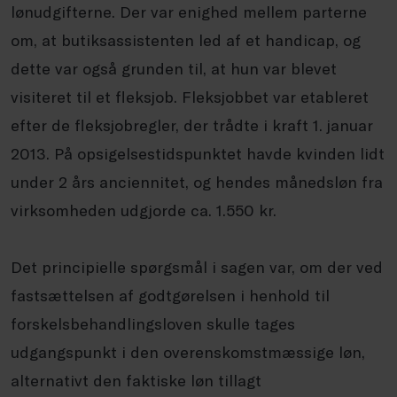
lønudgifterne. Der var enighed mellem parterne
om, at butiksassistenten led af et handicap, og
dette var også grunden til, at hun var blevet
visiteret til et fleksjob. Fleksjobbet var etableret
efter de fleksjobregler, der trådte i kraft 1. januar
2013. På opsigelsestidspunktet havde kvinden lidt
under 2 års anciennitet, og hendes månedsløn fra
virksomheden udgjorde ca. 1.550 kr.
Det principielle spørgsmål i sagen var, om der ved
fastsættelsen af godtgørelsen i henhold til
forskelsbehandlingsloven skulle tages
udgangspunkt i den overenskomstmæssige løn,
alternativt den faktiske løn tillagt