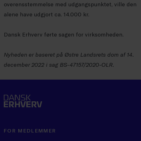
overensstemmelse med udgangspunktet, ville den
alene have udgjort ca. 14.000 kr.
Dansk Erhverv førte sagen for virksomheden.
Nyheden er baseret på Østre Landsrets dom af 14.
december 2022 i sag BS-47157/2020-OLR.
FOR MEDLEMMER