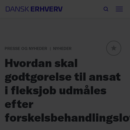
PRESSE OG NYHEDER
NYHEDER
GLOBAL
Hvordan skal
godtgørelse til ansat
i fleksjob udmåles
efter
forskelsbehandlingsl