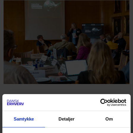
Det kreative panel består af:
Samtykke
Detaljer
Om
Designit