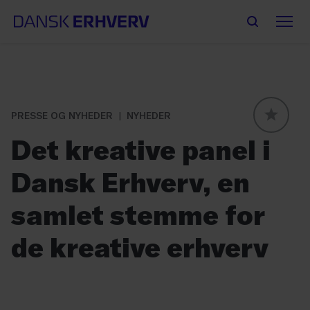
PRESSE OG NYHEDER
NYHEDER
GLOBAL
Det kreative panel i
Dansk Erhverv, en
samlet stemme for
de kreative erhverv