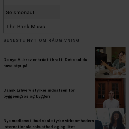
Seismonaut
The Bank Music
SENESTE NYT OM RÅDGIVNING
De nye AI-krav er trådt i kraft: Det skal du
have styr på
Dansk Erhverv styrker indsatsen for
byggeengros og byggeri
Nye medlemstilbud skal styrke virksomheders
internationale robusthed og agilitet