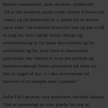
Morten Hesseldahl, adm. direktør, Gyldendal:
”Så er det kreative panel under Dansk Erhverv sat
i søen, og på Gyldendal er vi glade for at kunne
være med. I de kreative brancher kan og bør vi slå
et slag for, hvor vigtigt kunst, design og
underholdning er for både den enkelte og for
samfundet og for, hvor stort et økonomisk
potentiale, her faktisk er, hvis det politisk og
ledelsesmæssigt bliver adresseret på rette vis.
Det er noget af det, vi i den kommende tid
kommer til at arbejde med i panelet.”
Sofie Filt-Læntver, vice president, Nordisk Games:
”Det er personligt en stor glæde for mig at