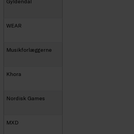
Gyldendal
WEAR
Musikforlæggerne
Khora
Nordisk Games
MXD