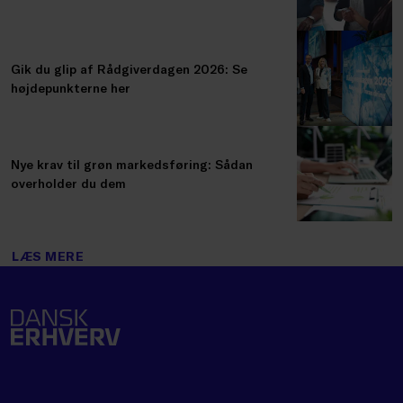
Gik du glip af Rådgiverdagen 2026: Se
højdepunkterne her
Nye krav til grøn markedsføring: Sådan
overholder du dem
LÆS MERE