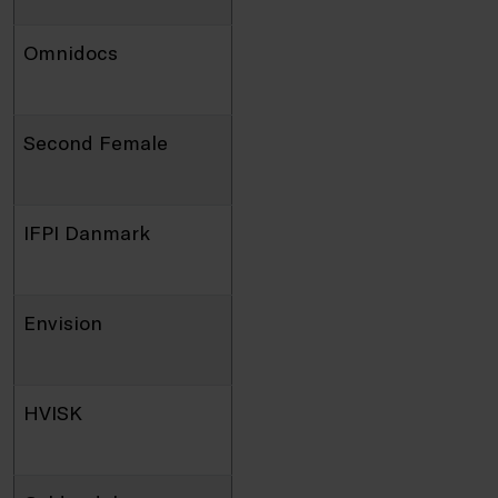
Omnidocs
Second Female
IFPI Danmark
Envision
HVISK