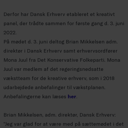
Derfor har Dansk Erhverv etableret et kreativt
panel, der trådte sammen for første gang d. 3. juni
2022.
På mødet d. 3. juni deltog Brian Mikkelsen adm.
direktør i Dansk Erhverv samt erhvervsordfører
Mona Juul fra Det Konservative Folkeparti. Mona
Juul var medlem af det regeringsnedsatte
vækstteam for de kreative erhverv, som i 2018
udarbejdede anbefalinger til vækstplanen.
Anbefalingerne kan læses
her
.
Brian Mikkelsen, adm. direktør, Dansk Erhverv:
”Jeg var glad for at være med på sættemødet i det