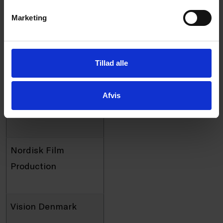
Marketing
IO Interactive
Tillad alle
Sony Music Denmark
Afvis
Design Denmark
Nordisk Film
Production
Vision Denmark