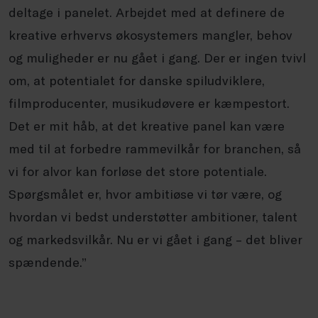
deltage i panelet. Arbejdet med at definere de
kreative erhvervs økosystemers mangler, behov
og muligheder er nu gået i gang. Der er ingen tvivl
om, at potentialet for danske spiludviklere,
filmproducenter, musikudøvere er kæmpestort.
Det er mit håb, at det kreative panel kan være
med til at forbedre rammevilkår for branchen, så
vi for alvor kan forløse det store potentiale.
Spørgsmålet er, hvor ambitiøse vi tør være, og
hvordan vi bedst understøtter ambitioner, talent
og markedsvilkår. Nu er vi gået i gang – det bliver
spændende.”