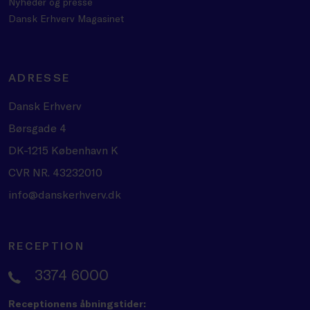
Nyheder og presse
Dansk Erhverv Magasinet
ADRESSE
Dansk Erhverv
Børsgade 4
DK-1215 København K
CVR NR. 43232010
info@danskerhverv.dk
RECEPTION
3374 6000
Receptionens åbningstider: