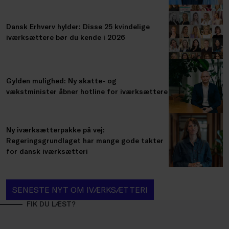
Dansk Erhverv hylder: Disse 25 kvindelige
iværksættere bør du kende i 2026
Gylden mulighed: Ny skatte- og
vækstminister åbner hotline for iværksættere
Ny iværksætterpakke på vej:
Regeringsgrundlaget har mange gode takter
for dansk iværksætteri
SENESTE NYT OM IVÆRKSÆTTERI
FIK DU LÆST?