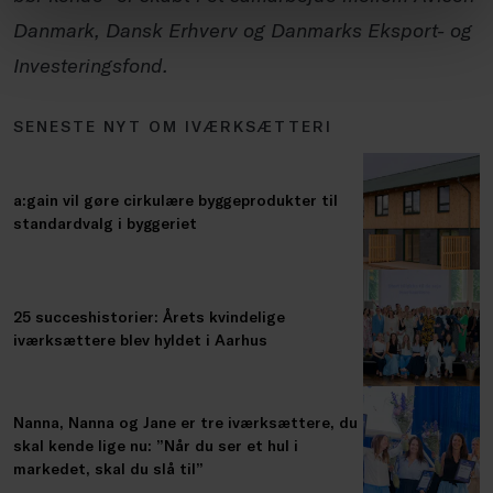
Danmark, Dansk Erhverv og Danmarks Eksport- og
Investeringsfond.
SENESTE NYT OM IVÆRKSÆTTERI
a:gain vil gøre cirkulære byggeprodukter til
standardvalg i byggeriet
25 succeshistorier: Årets kvindelige
iværksættere blev hyldet i Aarhus
Nanna, Nanna og Jane er tre iværksættere, du
skal kende lige nu: ”Når du ser et hul i
markedet, skal du slå til”