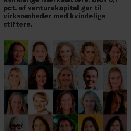
pct. af venturekapital går til
virksomheder med kvindelige
stiftere.