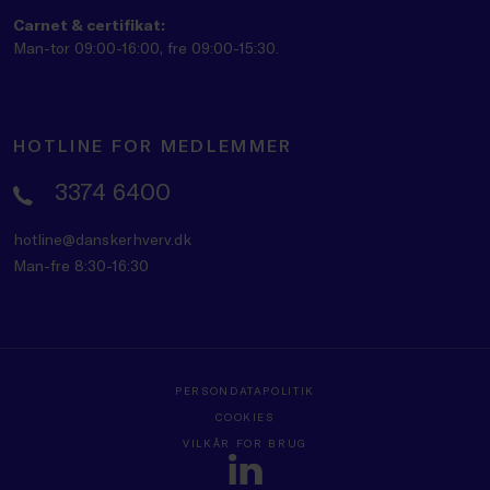
Carnet & certifikat:
Man-tor 09:00-16:00, fre 09:00-15:30.
HOTLINE FOR MEDLEMMER
3374 6400
hotline@danskerhverv.dk
Man-fre 8:30-16:30
PERSONDATAPOLITIK
COOKIES
VILKÅR FOR BRUG