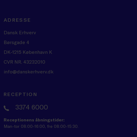
ADRESSE
Dansk Erhverv
Børsgade 4
DK-1215 København K
CVR NR. 43232010
info@danskerhverv.dk
RECEPTION
3374 6000
Receptionens åbningstider:
Man-tor 08:00-16:00, fre 08:00-15:30.