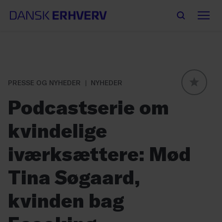
PRESSE OG NYHEDER
NYHEDER
GLOBAL
Podcastserie om
kvindelige
iværksættere: Mød
Tina Søgaard,
kvinden bag