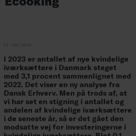
Ecooking
27. JULI 2023
I 2023 er antallet af nye kvindelige
iværksættere i Danmark steget
med 3,1 procent sammenlignet med
2022. Det viser en ny analyse fra
Dansk Erhverv. Men på trods af, at
vi har set en stigning i antallet og
andelen af kvindelige iværksættere
i de seneste år, så er det gået den
modsatte vej for investeringerne i
kvindelige iværksættere. Blot 0,1