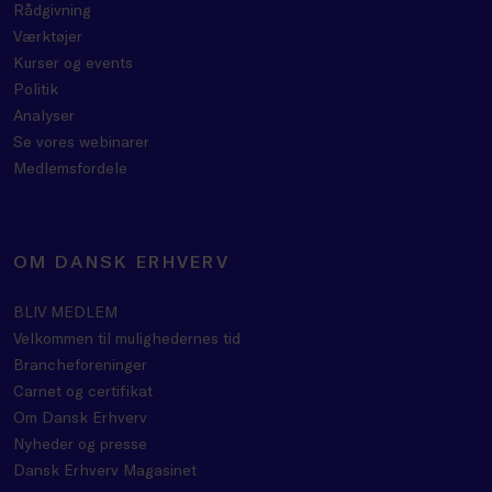
Rådgivning
Værktøjer
Kurser og events
Politik
Analyser
Se vores webinarer
Medlemsfordele
OM DANSK ERHVERV
BLIV MEDLEM
Velkommen til mulighedernes tid
Brancheforeninger
Carnet og certifikat
Om Dansk Erhverv
Nyheder og presse
Dansk Erhverv Magasinet