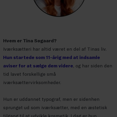
Hvem er Tina Søgaard?
Iværksætteri har altid været en del af Tinas liv.
Hun startede som 11-årig med at indsamle
aviser for at sælge dem videre
, og har siden den
tid lavet forskellige små
iværksættervirksomheder.
Hun er uddannet typograf, men er sidenhen
sprunget ud som iværksætter, med en æstetisk
tilgang til at udvikle kosmetik. I dag er hun