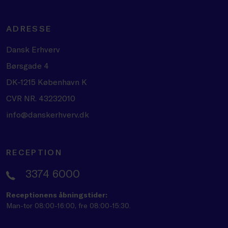
ADRESSE
Dansk Erhverv
Børsgade 4
DK-1215 København K
CVR NR. 43232010
info@danskerhverv.dk
RECEPTION
3374 6000
Receptionens åbningstider:
Man-tor 08:00-16:00, fre 08:00-15:30.