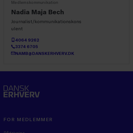
Medlemskommunikation
Nadia Maja Bech
Journalist/kommunikationskons
ulent
4064 9262
3374 6705
NAMB@DANSKERHVERV.DK
FOR MEDLEMMER
Rådgivning