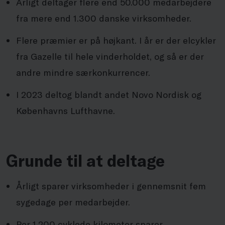
Årligt deltager flere end 50.000 medarbejdere
fra mere end 1.300 danske virksomheder.
Flere præmier er på højkant. I år er der elcykler
fra Gazelle til hele vinderholdet, og så er der
andre mindre særkonkurrencer.
I 2023 deltog blandt andet Novo Nordisk og
Københavns Lufthavne.
Grunde til at deltage
Årligt sparer virksomheder i gennemsnit fem
sygedage per medarbejder.
Per 1.200 cyklede kilometer sparer