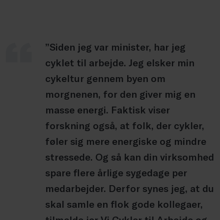
”Siden jeg var minister, har jeg
cyklet til arbejde. Jeg elsker min
cykeltur gennem byen om
morgnenen, for den giver mig en
masse energi. Faktisk viser
forskning også, at folk, der cykler,
føler sig mere energiske og mindre
stressede. Og så kan din virksomhed
spare flere årlige sygedage per
medarbejder. Derfor synes jeg, at du
skal samle en flok gode kollegaer,
tilmelde jer Vi Cykler til Arbejde og