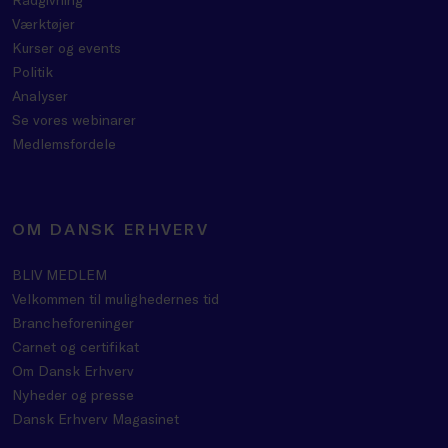
Værktøjer
Kurser og events
Politik
Analyser
Se vores webinarer
Medlemsfordele
OM DANSK ERHVERV
BLIV MEDLEM
Velkommen til mulighedernes tid
Brancheforeninger
Carnet og certifikat
Om Dansk Erhverv
Nyheder og presse
Dansk Erhverv Magasinet