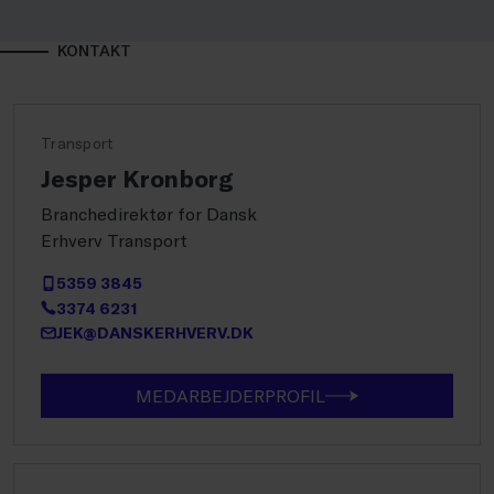
KONTAKT
Transport
Jesper Kronborg
Branchedirektør for Dansk
Erhverv Transport
5359 3845
3374 6231
JEK@DANSKERHVERV.DK
MEDARBEJDERPROFIL