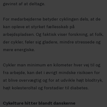
gevinst af at deltage.
For medarbejderne betyder cyklingen dels, at de
kan opleve et styrket fællesskab på
arbejdspladsen. Og faktisk viser forskning, at folk,
der cykler, føler sig gladere, mindre stressede og
mere energiske.
Cykler man minimum en kilometer hver vej til og
fra arbejde, kan det i øvrigt mindske risikoen for
at blive overvægtig og for at udvikle højt blodtryk,
højt kolesteroltal og forstadier til diabetes.
Cykelture hitter blandt danskerne