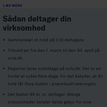
LÆS MERE
Sådan deltager din
virksomhed
Sammensæt et hold på 2-16 deltagere.
Tilmeld jer fra den 1. marts til den 30. april på
vcta.dk.
Registrer jeres cykeldage på vcta.dk. Det er en
fordel at cykle flere dage, for det betyder, at dit
hold får flere lodder i præmieudtrækningen.
Det koster 85 kr. pr. deltager. Mange
virksomheder betaler dette gebyr for sine