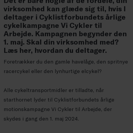
Det er bare nogle af de fordele, din
virksomhed kan glæde sig til, hvis I
deltager i Cyklistforbundets årlige
cykelkampagne Vi Cykler til
Arbejde. Kampagnen begynder den
1. maj. Skal din virksomhed med?
Læs her, hvordan du deltager.
Foretrækker du den gamle havelåge, den spritnye
racercykel eller den lynhurtige elcykel?
Alle cykeltransportmidler er tilladte, når
starthornet lyder til Cyklistforbundets årlige
motionskampagne Vi Cykler til Arbejde, der
skydes i gang den 1. maj 2024.