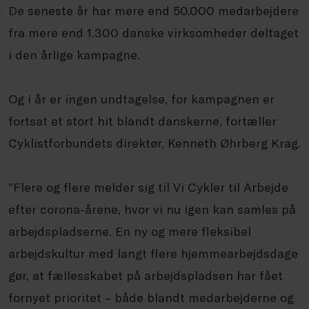
De seneste år har mere end 50.000 medarbejdere
fra mere end 1.300 danske virksomheder deltaget
i den årlige kampagne.
Og i år er ingen undtagelse, for kampagnen er
fortsat et stort hit blandt danskerne, fortæller
Cyklistforbundets direktør, Kenneth Øhrberg Krag.
”Flere og flere melder sig til Vi Cykler til Arbejde
efter corona-årene, hvor vi nu igen kan samles på
arbejdspladserne. En ny og mere fleksibel
arbejdskultur med langt flere hjemmearbejdsdage
gør, at fællesskabet på arbejdspladsen har fået
fornyet prioritet – både blandt medarbejderne og