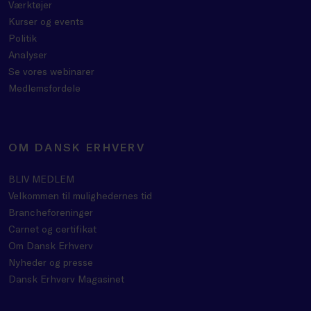
Værktøjer
Kurser og events
Politik
Analyser
Se vores webinarer
Medlemsfordele
OM DANSK ERHVERV
BLIV MEDLEM
Velkommen til mulighedernes tid
Brancheforeninger
Carnet og certifikat
Om Dansk Erhverv
Nyheder og presse
Dansk Erhverv Magasinet