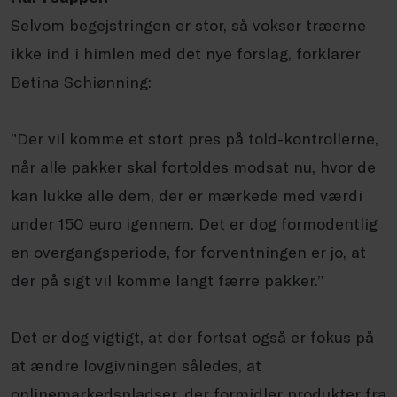
Selvom begejstringen er stor, så vokser træerne
ikke ind i himlen med det nye forslag, forklarer
Betina Schiønning:
”Der vil komme et stort pres på told-kontrollerne,
når alle pakker skal fortoldes modsat nu, hvor de
kan lukke alle dem, der er mærkede med værdi
under 150 euro igennem. Det er dog formodentlig
en overgangsperiode, for forventningen er jo, at
der på sigt vil komme langt færre pakker.”
Det er dog vigtigt, at der fortsat også er fokus på
at ændre lovgivningen således, at
onlinemarkedspladser, der formidler produkter fra