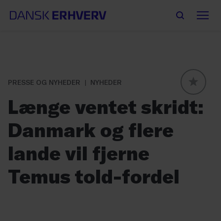
PRESSE OG NYHEDER
NYHEDER
GLOBAL
Længe ventet skridt:
Danmark og flere
lande vil fjerne
Temus told-fordel