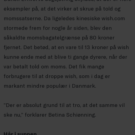
eksempler på, at det virker at skrue på told og
momssatserne. Da ligeledes kinesiske wish.com
stormede frem for nogle år siden, blev den
såkaldte momsbagatelgrænse på 80 kroner
fjernet. Det betød, at en vare til 13 kroner på wish
kunne ende med at blive ti gange dyrere, når der
var betalt told om moms. Det fik mange
forbrugere til at droppe wish, som i dag er
markant mindre populær i Danmark.
”Der er absolut grund til at tro, at det samme vil
ske nu,” forklarer Betina Schiønning.
Hår i suppen