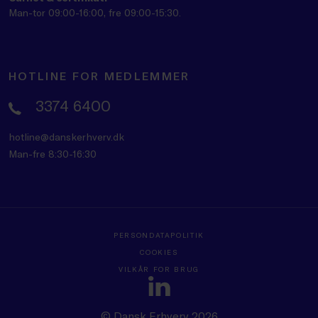
Man-tor 09:00-16:00, fre 09:00-15:30.
HOTLINE FOR MEDLEMMER
3374 6400
hotline@danskerhverv.dk
Man-fre 8:30-16:30
PERSONDATAPOLITIK
COOKIES
VILKÅR FOR BRUG
© Dansk Erhverv 2026