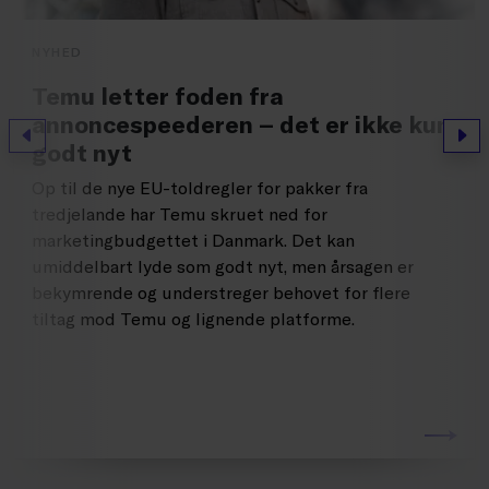
NYHED
Temu letter foden fra
annoncespeederen – det er ikke kun
Forrige
Næs
godt nyt
Op til de nye EU-toldregler for pakker fra
tredjelande har Temu skruet ned for
marketingbudgettet i Danmark. Det kan
umiddelbart lyde som godt nyt, men årsagen er
bekymrende og understreger behovet for flere
tiltag mod Temu og lignende platforme.