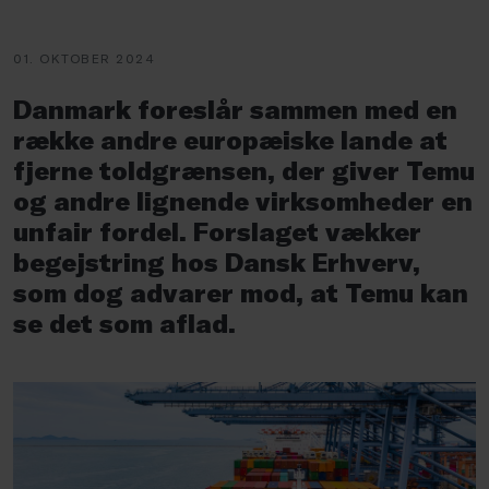
01. OKTOBER 2024
Danmark foreslår sammen med en
række andre europæiske lande at
fjerne toldgrænsen, der giver Temu
og andre lignende virksomheder en
unfair fordel. Forslaget vækker
begejstring hos Dansk Erhverv,
som dog advarer mod, at Temu kan
se det som aflad.