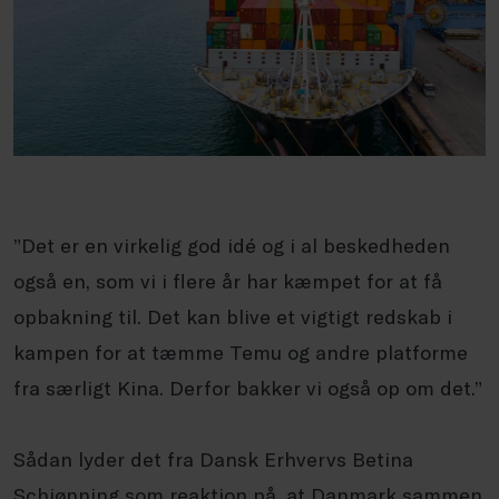
”Det er en virkelig god idé og i al beskedheden
også en, som vi i flere år har kæmpet for at få
opbakning til. Det kan blive et vigtigt redskab i
kampen for at tæmme Temu og andre platforme
fra særligt Kina. Derfor bakker vi også op om det.”
Sådan lyder det fra Dansk Erhvervs Betina
Schiønning som reaktion på, at Danmark sammen