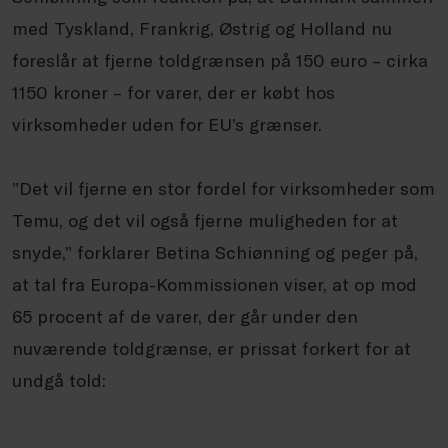
med Tyskland, Frankrig, Østrig og Holland nu
foreslår at fjerne toldgrænsen på 150 euro – cirka
1150 kroner – for varer, der er købt hos
virksomheder uden for EU’s grænser.
”Det vil fjerne en stor fordel for virksomheder som
Temu, og det vil også fjerne muligheden for at
snyde,” forklarer Betina Schiønning og peger på,
at tal fra Europa-Kommissionen viser, at op mod
65 procent af de varer, der går under den
nuværende toldgrænse, er prissat forkert for at
undgå told: