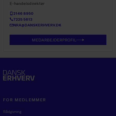
E-handelsdirektør
2146 8950
7225 5613
NRA@DANSKERHVERV.DK
MEDARBEJDERPROFIL
FOR MEDLEMMER
Rådgivning