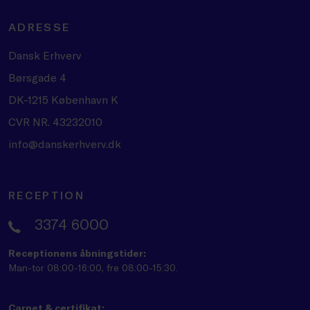
ADRESSE
Dansk Erhverv
Børsgade 4
DK-1215 København K
CVR NR. 43232010
info@danskerhverv.dk
RECEPTION
3374 6000
Receptionens åbningstider:
Man-tor 08:00-16:00, fre 08:00-15:30.
Carnet & certifikat: