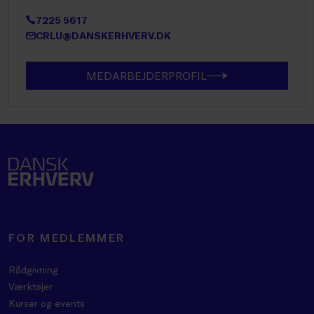
7225 5617
CRLU@DANSKERHVERV.DK
MEDARBEJDERPROFIL
FOR MEDLEMMER
Rådgivning
Værktøjer
Kurser og events