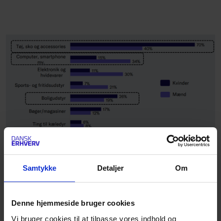
Samtykke
Detaljer
Om
Denne hjemmeside bruger cookies
Vi bruger cookies til at tilpasse vores indhold og