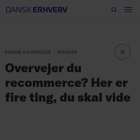
PRESSE OG NYHEDER
NYHEDER
GLOBAL
Overvejer du
recommerce? Her er
fire ting, du skal vide