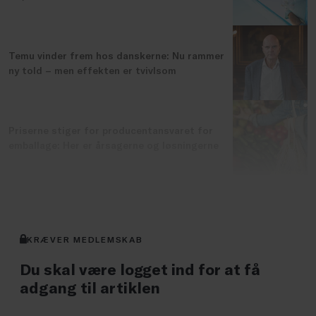
Temu vinder frem hos danskerne: Nu rammer
ny told – men effekten er tvivlsom
Priserne stiger for producentansvaret for
emballage: Her er årsagerne og løsningerne
LÆS MERE
KRÆVER MEDLEMSKAB
Du skal være logget ind for at få
adgang til artiklen