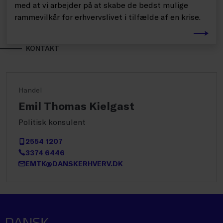
med at vi arbejder på at skabe de bedst mulige
rammevilkår for erhvervslivet i tilfælde af en krise.
KONTAKT
Handel
Emil Thomas Kielgast
Politisk konsulent
2554 1207
3374 6446
EMTK@DANSKERHVERV.DK