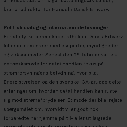
branchedirektør for Handel i Dansk Erhverv.
Politisk dialog og internationale løsninger
For at styrke beredskabet afholder Dansk Erhverv
løbende seminarer med eksperter, myndigheder
og virksomheder. Senest den 26. februar satte et
netværksmøde for detailhandlen fokus på
strømforsyningens betydning, hvor bl.a.
Energistyrelsen og den svenske ICA-gruppe delte
erfaringer om, hvordan detailhandlen kan ruste
sig mod strømafbrydelser. Et møde der bl.a. rejste
spørgsmålet om, hvorvidt vi er godt nok
forberedte herhjemme på til- eller utilsigtede
strømafbrydelser, da strømforsyning er helt