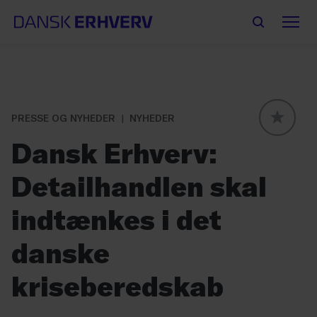
PRESSE OG NYHEDER
NYHEDER
GLOBAL
Dansk Erhverv:
Detailhandlen skal
indtænkes i det
danske
kriseberedskab