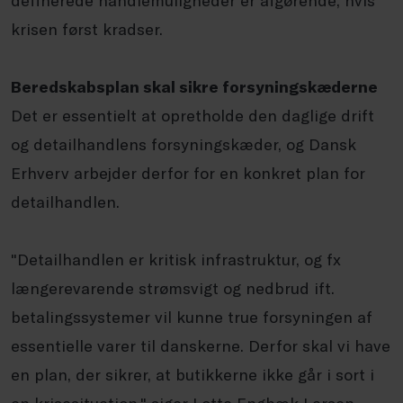
krisen først kradser.
Beredskabsplan skal sikre forsyningskæderne
Det er essentielt at opretholde den daglige drift
og detailhandlens forsyningskæder, og Dansk
Erhverv arbejder derfor for en konkret plan for
detailhandlen.
"Detailhandlen er kritisk infrastruktur, og fx
længerevarende strømsvigt og nedbrud ift.
betalingssystemer vil kunne true forsyningen af
essentielle varer til danskerne. Derfor skal vi have
en plan, der sikrer, at butikkerne ikke går i sort i
en krisesituation," siger Lotte Engbæk Larsen,