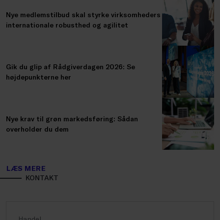
Nye medlemstilbud skal styrke virksomheders
internationale robusthed og agilitet
Gik du glip af Rådgiverdagen 2026: Se
højdepunkterne her
Nye krav til grøn markedsføring: Sådan
overholder du dem
LÆS MERE
KONTAKT
Handel