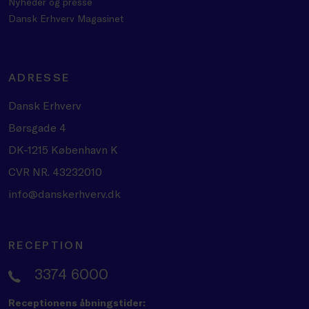
Nyheder og presse
Dansk Erhverv Magasinet
ADRESSE
Dansk Erhverv
Børsgade 4
DK-1215 København K
CVR NR. 43232010
info@danskerhverv.dk
RECEPTION
3374 6000
Receptionens åbningstider: