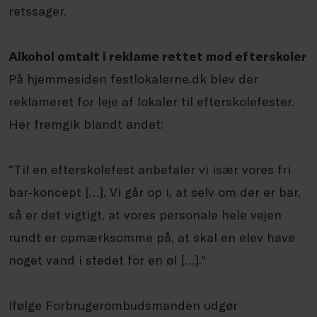
retssager.
Alkohol omtalt i reklame rettet mod efterskoler
På hjemmesiden festlokalerne.dk blev der
reklameret for leje af lokaler til efterskolefester.
Her fremgik blandt andet:
"Til en efterskolefest anbefaler vi især vores fri
bar-koncept […]. Vi går op i, at selv om der er bar,
så er det vigtigt, at vores personale hele vejen
rundt er opmærksomme på, at skal en elev have
noget vand i stedet for en øl […]."
Ifølge Forbrugerombudsmanden udgør