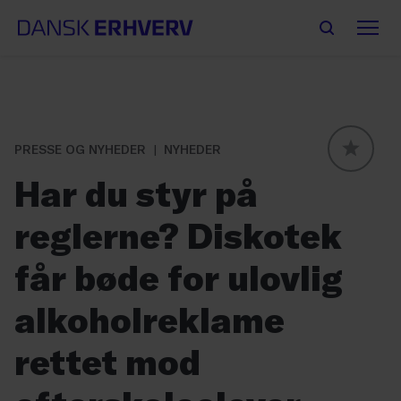
PRESSE OG NYHEDER
NYHEDER
GLOBAL
Har du styr på
reglerne? Diskotek
får bøde for ulovlig
alkoholreklame
rettet mod