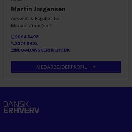
Martin Jørgensen
Advokat & Fagchef for
Markedsføringsret
2094 5495
3374 6428
MJO@DANSKERHVERV.DK
MEDARBEJDERPROFIL