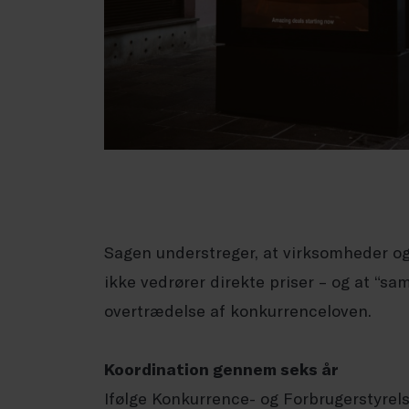
Sagen understreger, at virksomheder ogs
ikke vedrører direkte priser – og at “sa
overtrædelse af konkurrenceloven.
Koordination gennem seks år
Ifølge Konkurrence- og Forbrugerstyre