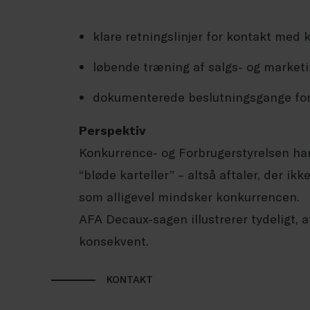
klare retningslinjer for kontakt med 
løbende træning af salgs- og market
dokumenterede beslutningsgange for 
Perspektiv
Konkurrence- og Forbrugerstyrelsen har
“bløde karteller” – altså aftaler, der i
som alligevel mindsker konkurrencen.
AFA Decaux-sagen illustrerer tydeligt,
konsekvent.
KONTAKT