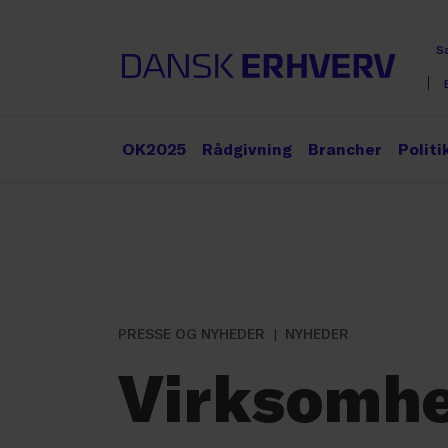
S
OK2025
Rådgivning
Brancher
Politi
PRESSE OG NYHEDER
NYHEDER
Virksomhe