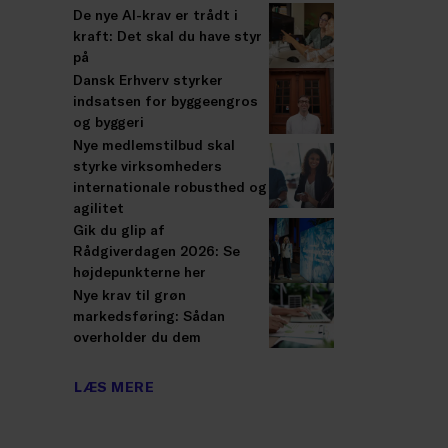
De nye AI-krav er trådt i
kraft: Det skal du have styr
på
Dansk Erhverv styrker
indsatsen for byggeengros
og byggeri
Nye medlemstilbud skal
styrke virksomheders
internationale robusthed og
agilitet
Gik du glip af
Rådgiverdagen 2026: Se
højdepunkterne her
Nye krav til grøn
markedsføring: Sådan
overholder du dem
LÆS MERE