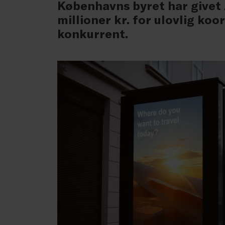
Københavns byret har givet
millioner kr. for ulovlig ko
konkurrent.