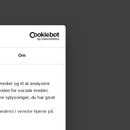
Om
 medier og til at analysere
nden for sociale medier,
e oplysninger, du har givet
nederst i venstre hjørne på