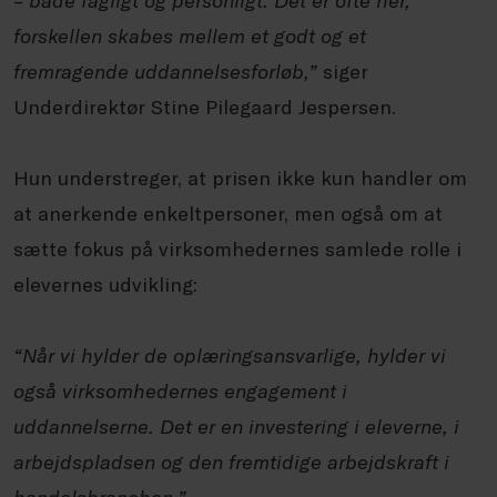
– både fagligt og personligt. Det er ofte her,
forskellen skabes mellem et godt og et
fremragende uddannelsesforløb,”
siger
Underdirektør Stine Pilegaard Jespersen.
Hun understreger, at prisen ikke kun handler om
at anerkende enkeltpersoner, men også om at
sætte fokus på virksomhedernes samlede rolle i
elevernes udvikling:
“
Når vi hylder de oplæringsansvarlige, hylder vi
også virksomhedernes engagement i
uddannelserne. Det er en investering i eleverne, i
arbejdspladsen og den fremtidige arbejdskraft i