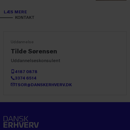
LÆS MERE
KONTAKT
Uddannelse
Tilde Sørensen
Uddannelseskonsulent
4187 0878
3374 6514
TSOR@DANSKERHVERV.DK