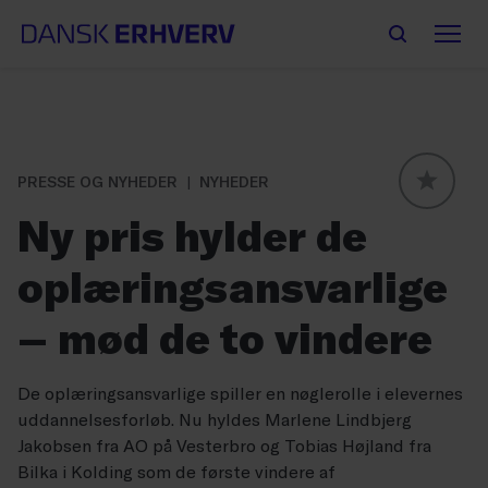
PRESSE OG NYHEDER
NYHEDER
GLOBAL
Ny pris hylder de
oplæringsansvarlige
– mød de to vindere
De oplæringsansvarlige spiller en nøglerolle i elevernes
uddannelsesforløb. Nu hyldes Marlene Lindbjerg
Jakobsen fra AO på Vesterbro og Tobias Højland fra
Bilka i Kolding som de første vindere af