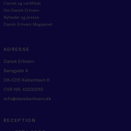
Carnet og certifikat
Om Dansk Erhverv
Nyheder og presse
Dansk Erhverv Magasinet
ADRESSE
Dansk Erhverv
Børsgade 4
DK-1215 København K
CVR NR. 43232010
info@danskerhverv.dk
RECEPTION