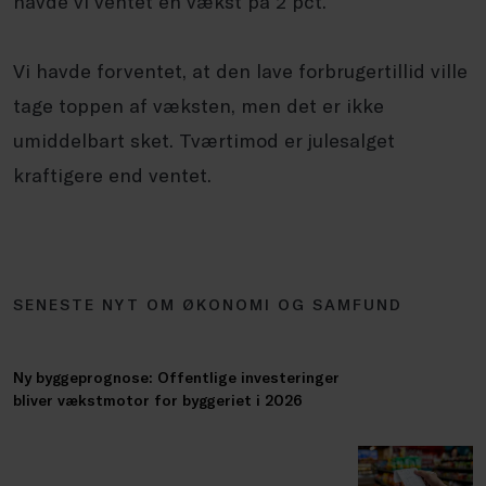
havde vi ventet en vækst på 2 pct.
Vi havde forventet, at den lave forbrugertillid ville
tage toppen af væksten, men det er ikke
umiddelbart sket. Tværtimod er julesalget
kraftigere end ventet.
SENESTE NYT OM ØKONOMI OG SAMFUND
Ny byggeprognose: Offentlige investeringer
bliver vækstmotor for byggeriet i 2026