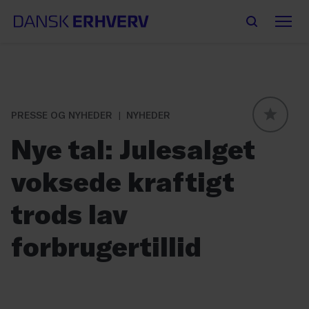
PRESSE OG NYHEDER
NYHEDER
GLOBAL
Nye tal: Julesalget
voksede kraftigt
trods lav
forbrugertillid