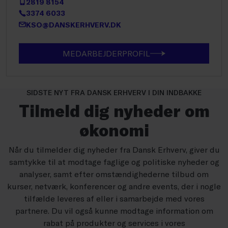
2819 8154
3374 6033
KSO@DANSKERHVERV.DK
MEDARBEJDERPROFIL
SIDSTE NYT FRA DANSK ERHVERV I DIN INDBAKKE
Tilmeld dig nyheder om
økonomi
Når du tilmelder dig nyheder fra Dansk Erhverv, giver du
samtykke til at modtage faglige og politiske nyheder og
analyser, samt efter omstændighederne tilbud om
kurser, netværk, konferencer og andre events, der i nogle
tilfælde leveres af eller i samarbejde med vores
partnere. Du vil også kunne modtage information om
rabat på produkter og services i vores