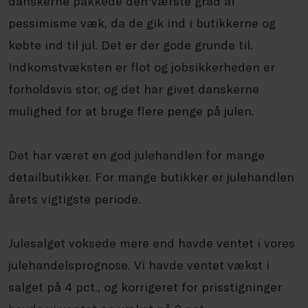
danskerne pakkede den værste grad af
pessimisme væk, da de gik ind i butikkerne og
købte ind til jul. Det er der gode grunde til.
Indkomstvæksten er flot og jobsikkerheden er
forholdsvis stor, og det har givet danskerne
mulighed for at bruge flere penge på julen.
Det har været en god julehandlen for mange
detailbutikker. For mange butikker er julehandlen
årets vigtigste periode.
Julesalget voksede mere end havde ventet i vores
julehandelsprognose. Vi havde ventet vækst i
salget på 4 pct., og korrigeret for prisstigninger