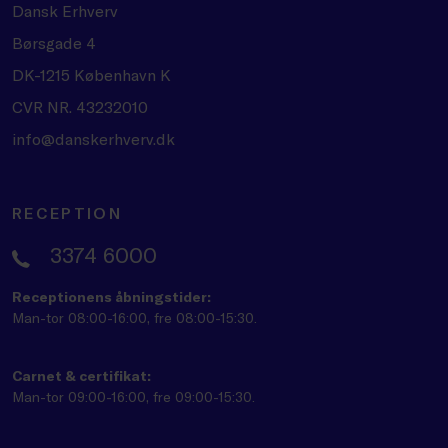
Dansk Erhverv
Børsgade 4
DK-1215 København K
CVR NR. 43232010
info@danskerhverv.dk
RECEPTION
3374 6000
Receptionens åbningstider:
Man-tor 08:00-16:00, fre 08:00-15:30.
Carnet & certifikat:
Man-tor 09:00-16:00, fre 09:00-15:30.